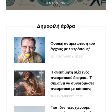
30 ΜΑΪ́ΟΥ, 2026
Δημοφιλή άρθρα
Φυσική αντιμετώπιση του
άγχους με 10 τρόπους!
12 ΙΑΝΟΥΑΡΊΟΥ, 2023
Η ανεκτίμητη αξία ενός
πνευματικού δεσμού… Τι
σημαίνει να συνδεόμαστε
πνευματικά με κάποιον;
30 ΔΕΚΕΜΒΡΊΟΥ, 2022
Γιατί δεν πετυχαίνουμε