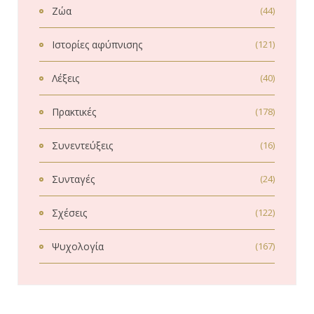
Ζώα
(44)
Ιστορίες αφύπνισης
(121)
Λέξεις
(40)
Πρακτικές
(178)
Συνεντεύξεις
(16)
Συνταγές
(24)
Σχέσεις
(122)
Ψυχολογία
(167)