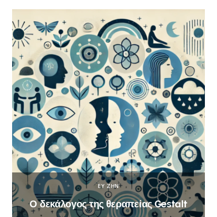
ΕΥ ΖΗΝ
Ο δεκάλογος της θεραπείας Gestalt