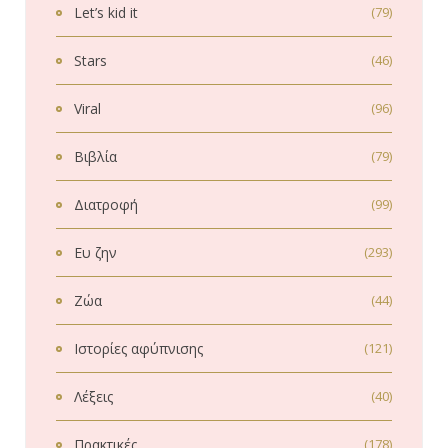
Let’s kid it
(79)
Stars
(46)
Viral
(96)
Βιβλία
(79)
Διατροφή
(99)
Ευ ζην
(293)
Ζώα
(44)
Ιστορίες αφύπνισης
(121)
Λέξεις
(40)
Πρακτικές
(178)