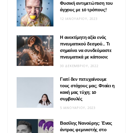
Φυσική αντιμετώπιση του
άγχους με 10 τρόπους!
12 ΙΑΝΟΥΑΡΊΟΥ, 2023
Η ανεκτίμητη αξία ενός
πνευματικού δεσμού… Τι
σημαίνει να συνδεόμαστε
πνευματικά με κάποιον;
30 ΔΕΚΕΜΒΡΊΟΥ, 2022
Γιατί δεν πετυχαίνουμε
τους στόχους μας; Φταίει η
κακή μας τύχη; 10
συμβουλές
5 ΙΑΝΟΥΑΡΊΟΥ, 2023
Βασίλης Νανούρης: Ένας
άντρας φεμινιστής στο