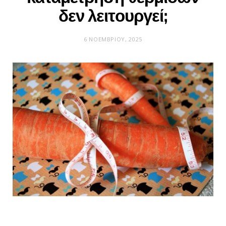
δεν λειτουργεί;
6 ΝΟΕΜΒΡΊΟΥ, 2025