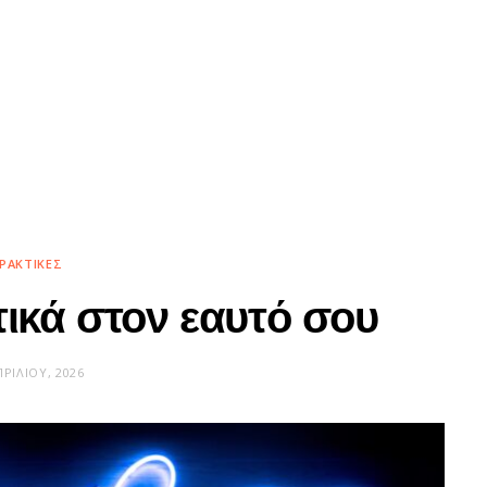
ΡΑΚΤΙΚΈΣ
τικά στον εαυτό σου
ΠΡΙΛΊΟΥ, 2026