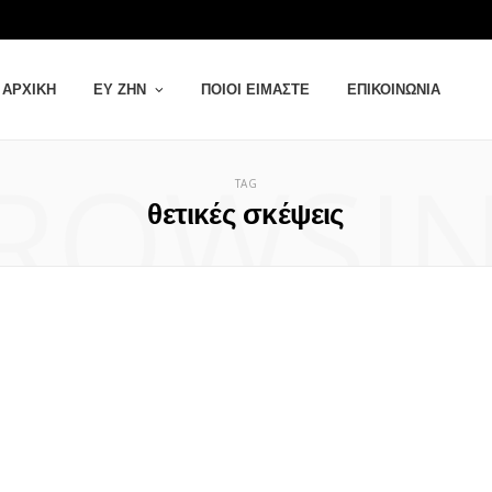
ΑΡΧΙΚΉ
ΕΥ ΖΗΝ
ΠΟΙΟΙ ΕΊΜΑΣΤΕ
ΕΠΙΚΟΙΝΩΝΊΑ
ROWSI
TAG
θετικές σκέψεις