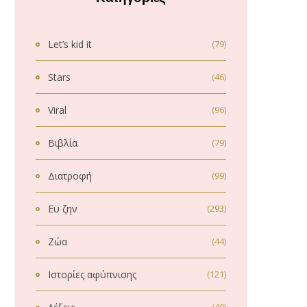
Let’s kid it
(79)
Stars
(46)
Viral
(96)
Βιβλία
(79)
Διατροφή
(99)
Ευ ζην
(293)
Ζώα
(44)
Ιστορίες αφύπνισης
(121)