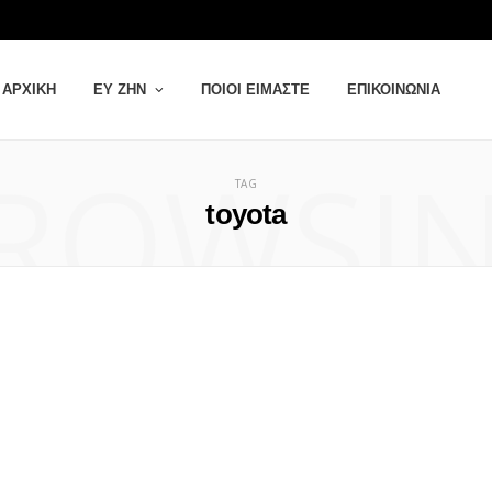
ΑΡΧΙΚΉ
ΕΥ ΖΗΝ
ΠΟΙΟΙ ΕΊΜΑΣΤΕ
ΕΠΙΚΟΙΝΩΝΊΑ
ROWSI
TAG
toyota