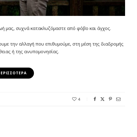
ωή μας, συχνά κατακλυζόμαστε από φόβο και άγχος.
ουμε την αλλαγή που επιθυμούμε, στη μέση της διαδρομής
θειας ή της ανυπομονησίας.
ΠΕΡΙΣΣΌΤΕΡΑ
4