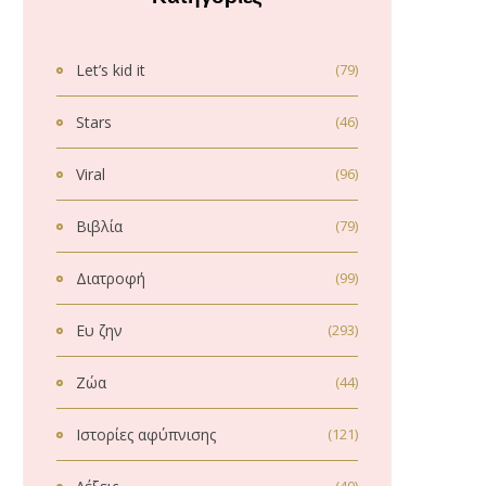
Let’s kid it
(79)
Stars
(46)
Viral
(96)
Βιβλία
(79)
Διατροφή
(99)
Ευ ζην
(293)
Ζώα
(44)
Ιστορίες αφύπνισης
(121)