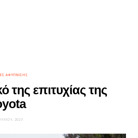
ΊΕΣ ΑΦΎΠΝΙΣΗΣ
κό της επιτυχίας της
oyota
ΟΥΛΊΟΥ, 2023