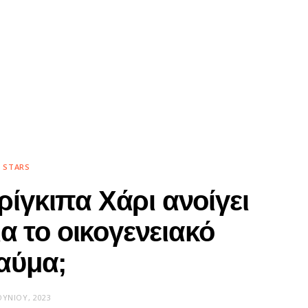
STARS
ρίγκιπα Χάρι ανοίγει
α το οικογενειακό
αύμα;
ΟΥΝΊΟΥ, 2023