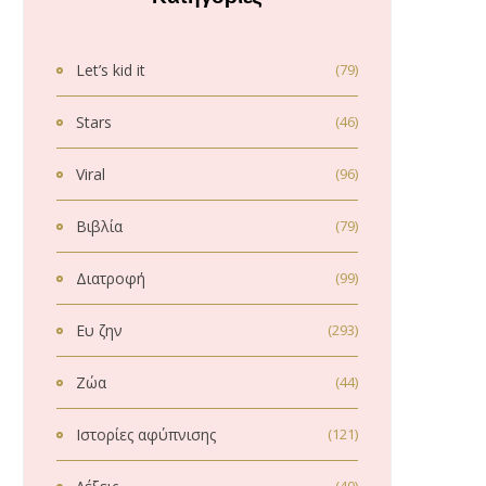
Let’s kid it
(79)
Stars
(46)
Viral
(96)
Βιβλία
(79)
Διατροφή
(99)
Ευ ζην
(293)
Ζώα
(44)
Ιστορίες αφύπνισης
(121)