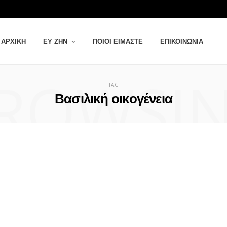
ΑΡΧΙΚΉ
ΕΥ ΖΗΝ
ΠΟΙΟΙ ΕΊΜΑΣΤΕ
ΕΠΙΚΟΙΝΩΝΊΑ
ROWSI
TAG
Βασιλική οικογένεια