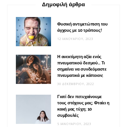
Δημοφιλή άρθρα
Φυσική αντιμετώπιση του
άγχους με 10 τρόπους!
12 ΙΑΝΟΥΑΡΊΟΥ, 2023
Η ανεκτίμητη αξία ενός
πνευματικού δεσμού… Τι
σημαίνει να συνδεόμαστε
πνευματικά με κάποιον;
30 ΔΕΚΕΜΒΡΊΟΥ, 2022
Γιατί δεν πετυχαίνουμε
τους στόχους μας; Φταίει η
κακή μας τύχη; 10
συμβουλές
5 ΙΑΝΟΥΑΡΊΟΥ, 2023