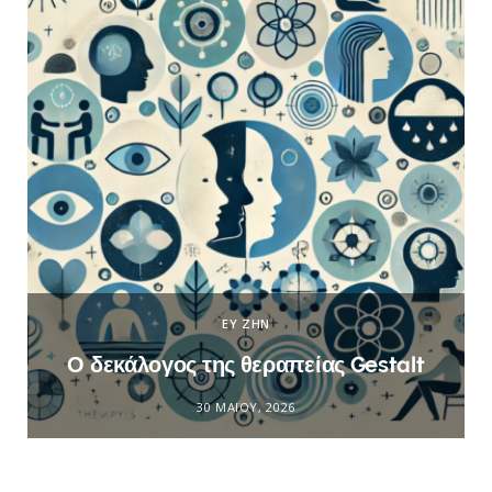
ΕΥ ΖΗΝ
Ο δεκάλογος της θεραπείας Gestalt
30 ΜΑΪ́ΟΥ, 2026