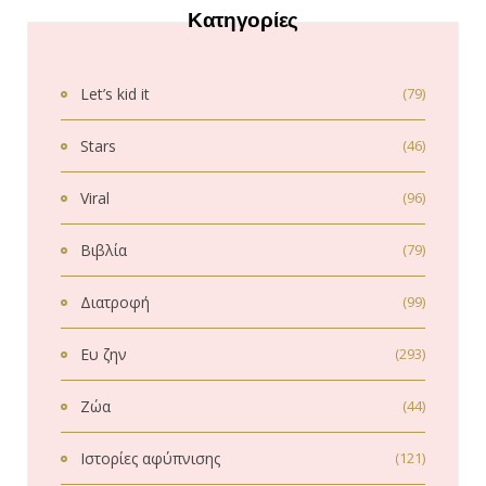
Κατηγορίες
Let’s kid it
(79)
Stars
(46)
Viral
(96)
Βιβλία
(79)
Διατροφή
(99)
Ευ ζην
(293)
Ζώα
(44)
Ιστορίες αφύπνισης
(121)