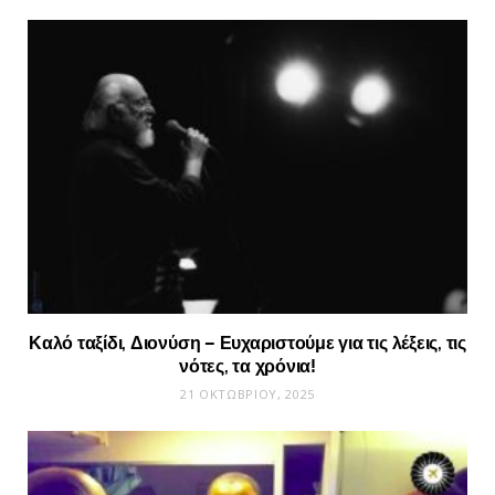
Καλό ταξίδι, Διονύση – Ευχαριστούμε για τις λέξεις, τις
νότες, τα χρόνια!
21 ΟΚΤΩΒΡΊΟΥ, 2025