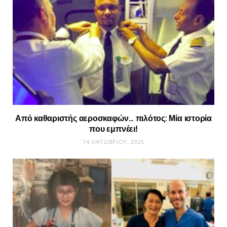
Από καθαριστής αεροσκαφών… πιλότος: Μία ιστορία
που εμπνέει!
14 ΟΚΤΩΒΡΊΟΥ, 2025