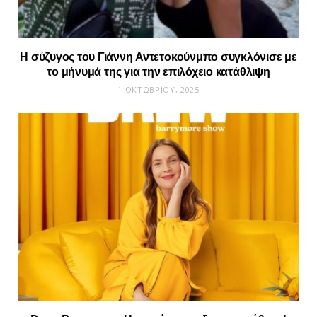
Η σύζυγος του Γιάννη Αντετοκούνμπο συγκλόνισε με
το μήνυμά της για την επιλόχειο κατάθλιψη
1 ΟΚΤΩΒΡΊΟΥ, 2025