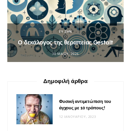
ΕΥ ΖΗΝ
Ο δεκάλογος της θεραπείας Gestalt
30 ΜΑΪ́ΟΥ, 2026
Δημοφιλή άρθρα
Φυσική αντιμετώπιση του
άγχους με 10 τρόπους!
12 ΙΑΝΟΥΑΡΊΟΥ, 2023