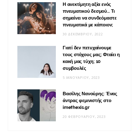
Η ανεκτίμητη αξία ενός
πνευματικού δεσμού… Τι
σημαίνει να συνδεόμαστε
πνευματικά με κάποιον;
30 ΔΕΚΕΜΒΡΊΟΥ, 2022
Γιατί δεν πετυχαίνουμε
τους στόχους μας; Φταίει η
κακή μας τύχη; 10
συμβουλές
5 ΙΑΝΟΥΑΡΊΟΥ, 2023
Βασίλης Νανούρης: Ένας
άντρας φεμινιστής στο
imethexis.gr
20 ΦΕΒΡΟΥΑΡΊΟΥ, 2023