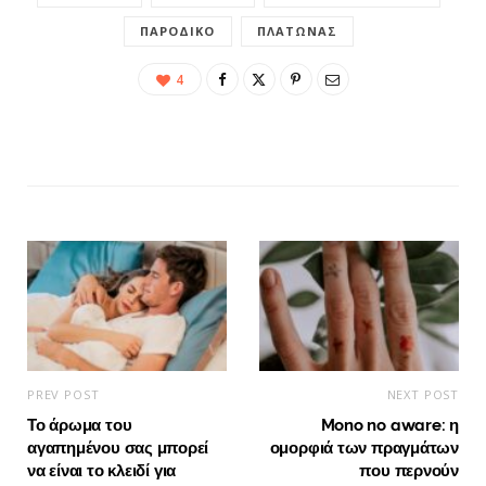
ΠΑΡΟΔΙΚΌ
ΠΛΆΤΩΝΑΣ
4
PREV POST
NEXT POST
Το άρωμα του
Mono no aware: η
αγαπημένου σας μπορεί
ομορφιά των πραγμάτων
να είναι το κλειδί για
που περνούν