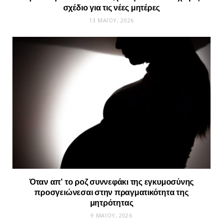
σχέδιο για τις νέες μητέρες
13 ΜΑΪ́ΟΥ, 2026
Όταν απ’ το ροζ συννεφάκι της εγκυμοσύνης
προσγειώνεσαι στην πραγματικότητα της
μητρότητας
9 ΜΑΪ́ΟΥ, 2026