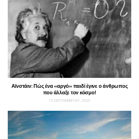
Αϊνστάιν: Πώς ένα «αργό» παιδί έγινε ο άνθρωπος
που άλλαξε τον κόσμο!
15 ΣΕΠΤΕΜΒΡΊΟΥ, 2025