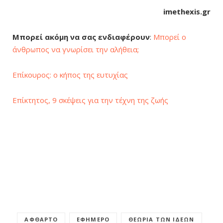
imethexis.gr
Μπορεί ακόμη να σας ενδιαφέρουν
:
Μπορεί ο
άνθρωπος να γνωρίσει την αλήθεια;
Επίκουρος: ο κήπος της ευτυχίας
Επίκτητος, 9 σκέψεις για την τέχνη της ζωής
ΆΦΘΑΡΤΟ
ΕΦΉΜΕΡΟ
ΘΕΩΡΊΑ ΤΩΝ ΙΔΕΏΝ