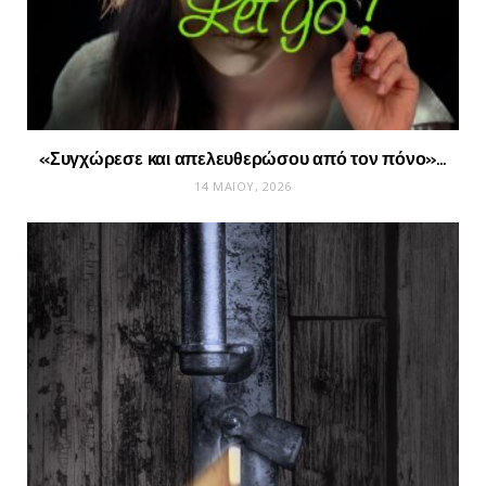
«Συγχώρεσε και απελευθερώσου από τον πόνο»…
14 ΜΑΪ́ΟΥ, 2026