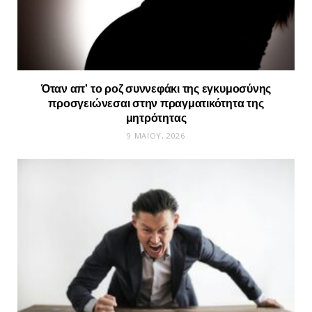
Όταν απ’ το ροζ συννεφάκι της εγκυμοσύνης
προσγειώνεσαι στην πραγματικότητα της
μητρότητας
9 ΜΑΪ́ΟΥ, 2026