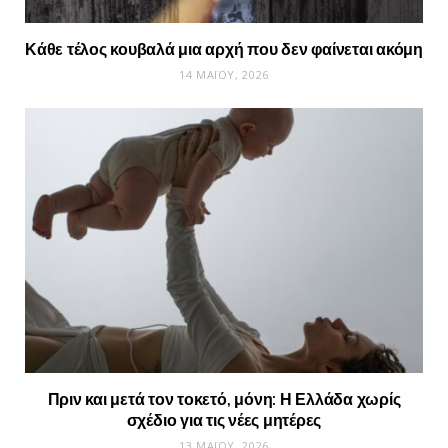
Κάθε τέλος κουβαλά μια αρχή που δεν φαίνεται ακόμη
14 ΜΑΪ́ΟΥ, 2026
Πριν και μετά τον τοκετό, μόνη: Η Ελλάδα χωρίς
σχέδιο για τις νέες μητέρες
13 ΜΑΪ́ΟΥ, 2026