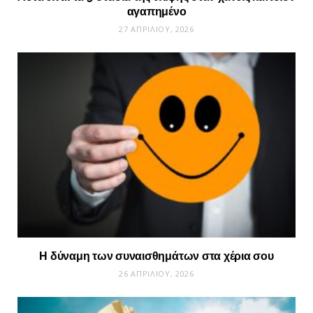
αγαπημένο
27 ΑΠΡΙΛΊΟΥ, 2026
Η δύναμη των συναισθημάτων στα χέρια σου
26 ΑΠΡΙΛΊΟΥ, 2026