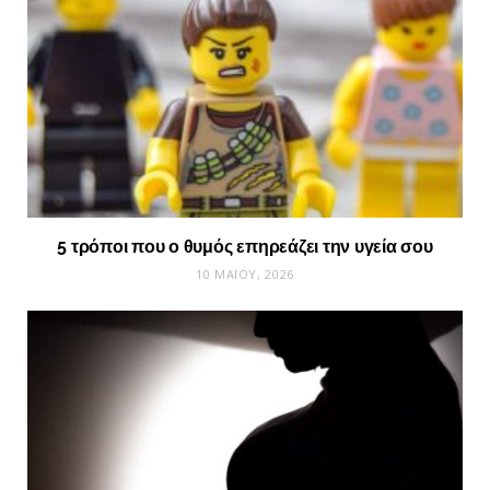
5 τρόποι που ο θυμός επηρεάζει την υγεία σου
10 ΜΑΪ́ΟΥ, 2026