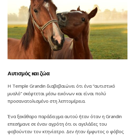
Αυτισμός και ζώα
Η Temple Grandin διαβεβαιώνει ότι ένα “αυτιστικό
μυαλό” σκέφτεται μέσω εικόνων και είναι πολύ
προσανατολισμένο στη λεπτομέρεια.
Ένα ξεκάθαρο παράδειγμα αυτού ήταν όταν η Grandin
επεσήμανε σε έναν αγρότη ότι οι αγελάδες του
φοβούνταν τον κτηνίατρο. Δεν ήταν έμφυτος ο φόβος