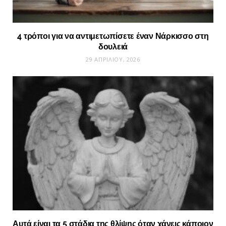
4 τρόποι για να αντιμετωπίσετε έναν Νάρκισσο στη
δουλειά
29 ΑΠΡΙΛΊΟΥ, 2026
Αυτά είναι τα 5 στάδια της θλίψης όταν χάνεις κάποιον