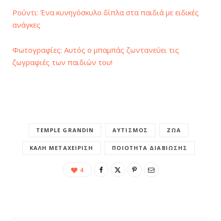
Ρούντι: Ένα κυνηγόσκυλο δίπλα στα παιδιά με ειδικές
ανάγκες
Φωτογραφίες: Αυτός ο μπαμπάς ζωντανεύει τις
ζωγραφιές των παιδιών του!
TEMPLE GRANDIN
ΑΥΤΙΣΜΌΣ
ΖΏΑ
ΚΑΛΉ ΜΕΤΑΧΕΊΡΙΣΗ
ΠΟΙΌΤΗΤΑ ΔΙΑΒΊΩΣΗΣ
4