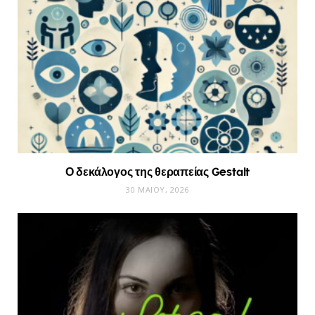
Ο δεκάλογος της θεραπείας Gestalt
30 ΜΑΪ́ΟΥ, 2026