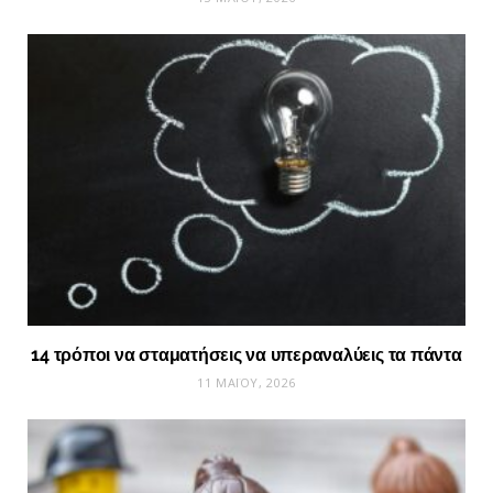
14 τρόποι να σταματήσεις να υπεραναλύεις τα πάντα
11 ΜΑΪ́ΟΥ, 2026