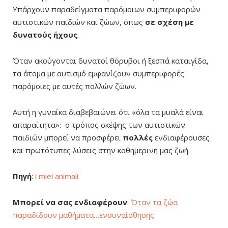
Υπάρχουν παραδείγματα παρόμοιων συμπεριφορών
αυτιστικών παιδιών και ζώων, όπως
σε σχέση με
δυνατούς ήχους
.
Όταν ακούγονται δυνατοί θόρυβοι ή ξεσπά καταιγίδα,
τα άτομα με αυτισμό εμφανίζουν συμπεριφορές
παρόμοιες με αυτές πολλών ζώων.
Αυτή η γυναίκα διαβεβαιώνει ότι «όλα τα μυαλά είναι
απαραίτητα»: ο τρόπος σκέψης των αυτιστικών
παιδιών μπορεί να προσφέρει
πολλές
ενδιαφέρουσες
και πρωτότυπες λύσεις στην καθημερινή μας ζωή.
Πηγή
:
i miei animali
Μπορεί να σας ενδιαφέρουν
:
Όταν τα ζώα
παραδίδουν μαθήματα…ενσυναίσθησης