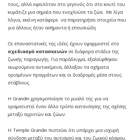
τους, αλλά οφειλόταν στο γεγονός ότι στο κουτί του
κυμάτιζε μια σημαία που ενοχλούσε τα ζώα. Με λίγα
λόγια, εκείνη κατάφερε να παρατηρήσει στοιχεία που
για άλλους ήταν ασήμαντα ή επουσιώδη.
Οι επαναστατικές της ιδέες έχουν εφαρμοστεί στο
σχεδιασμό κατασκευών
σε διάφορα στάδια της
ζωικής παραγωγής. Για παράδειγμα, εξαλείφθηκαν
αιωρούμενα αντικείμενα, άλλαξαν τα σχήματα
ορισμένων πραγμάτων και οι διαδρομές μέσα στους
στάβλους.
Η Grandin χρησιμοποίησε το μυαλό της για να
οραματιστεί έναν άλλο τρόπο κατανόησης της σχέσης
μεταξύ αγροτών και ζώων.
Η Temple Grandin πιστεύει ότι υπάρχει μια ισχυρή
σύνδεση μεταξύ του αυτισμού και του ζωικού κόσμου.