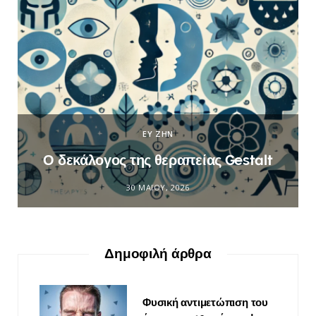
ΕΥ ΖΗΝ
Ο δεκάλογος της θεραπείας Gestalt
30 ΜΑΪ́ΟΥ, 2026
Δημοφιλή άρθρα
Φυσική αντιμετώπιση του