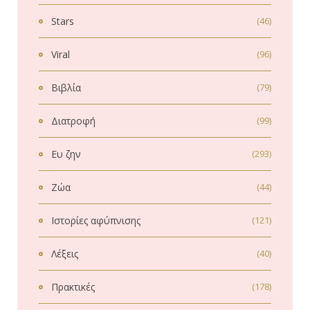
Stars
(46)
Viral
(96)
Βιβλία
(79)
Διατροφή
(99)
Ευ ζην
(293)
Ζώα
(44)
Ιστορίες αφύπνισης
(121)
Λέξεις
(40)
Πρακτικές
(178)