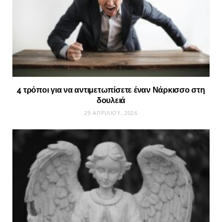
4 τρόποι για να αντιμετωπίσετε έναν Νάρκισσο στη
δουλειά
29 ΑΠΡΙΛΊΟΥ, 2026