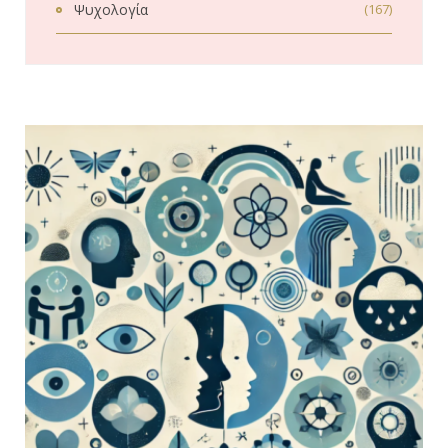
Ψυχολογία
(167)