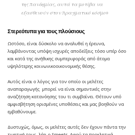
της πανδημίας, αυτά τα μοτίβα να
εξασθενούν στον πραγματικό κόσμο»
Στερεότυπα για τους πλούσιους
Ωστόσο, είναι δύσκολο να αναλυθεί η έρευνα,
λαμβάνοντας υπόψη ισχυρές αποδείξεις τόσο υπέρ όσο
και κατά της ανήθικης συμπεριφοράς από άτομα
υψηλότερης κοινωνικοοικονομικής θέσης.
Αυτός είναι ο λόγος για τον οποίο οι μελέτες
αναπαραγωγής μπορεί να είναι σημαντικές στην
αναζήτηση κατανόησης του τι συμβαίνει. Θέτουν υπό
αμφισβήτηση ορισμένες υποθέσεις και μας βοηθούν να
εμβαθύνουμε.
Δυστυχώς, όμως, οι μελέτες αυτές δεν έχουν πάντα την
τιμητική τους, λέει ο Smeets. Αφού τα προκλητικά