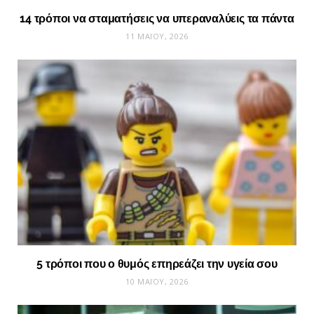
14 τρόποι να σταματήσεις να υπεραναλύεις τα πάντα
11 ΜΑΪ́ΟΥ, 2026
5 τρόποι που ο θυμός επηρεάζει την υγεία σου
10 ΜΑΪ́ΟΥ, 2026