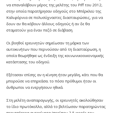
να επαναλάβουν μέρος της μελέτης του Piff του 2012,
στην οποία παρατήρησαν οδηγούς στο Μπέρκλεϋ της
Καλιφόρνια σε πολυσύχναστες διασταυρώσεις, για να
δουν αν θα κόβουν άλλους οδηγούς ή αν δε θα
σταματούν για έναν πεζό σε διάβαση.
Οι βοηθοί ερευνητών σημείωσαν τη μάρκα των
αυτοκινήτων που περνούσαν από τη διασταύρωση, η
οποία θεωρήθηκε ως ένδειξη της κοινωνικοοικονομικής
κατάστασης του οδηγού.
Εξέτασαν επίσης αν η κίνηση ήταν μεγάλη, κάτι που θα
μπορούσε να επηρεάσει το πόσο πρόθυμοι ήταν οι
άνθρωποι να ενεργήσουν ηθικά.
Στη μελέτη αναπαραγωγής, οι ερευνητές ακολούθησαν
το ίδιο πρωτόκολλο, αλλά το βελτίωσαν παρατηρώντας
περισσότερα αυτοκίνητα (περίπου 2,5 φορές τον