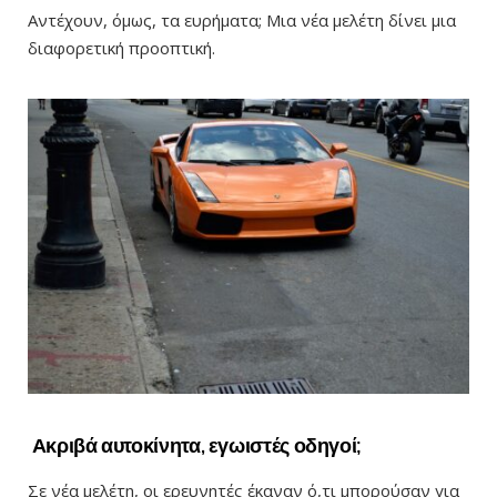
Αντέχουν, όμως, τα ευρήματα; Μια νέα μελέτη δίνει μια
διαφορετική προοπτική.
Ακριβά αυτοκίνητα, εγωιστές οδηγοί;
Σε νέα μελέτη, οι ερευνητές έκαναν ό,τι μπορούσαν για