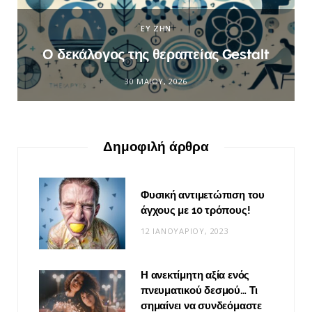
ΕΥ ΖΗΝ
Ο δεκάλογος της θεραπείας Gestalt
30 ΜΑΪ́ΟΥ, 2026
Δημοφιλή άρθρα
Φυσική αντιμετώπιση του
άγχους με 10 τρόπους!
12 ΙΑΝΟΥΑΡΊΟΥ, 2023
Η ανεκτίμητη αξία ενός
πνευματικού δεσμού… Τι
σημαίνει να συνδεόμαστε