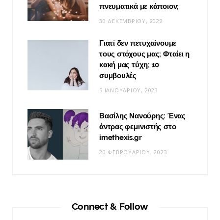
πνευματικά με κάποιον;
30 ΔΕΚΕΜΒΡΊΟΥ, 2022
Γιατί δεν πετυχαίνουμε
τους στόχους μας; Φταίει η
κακή μας τύχη; 10
συμβουλές
5 ΙΑΝΟΥΑΡΊΟΥ, 2023
Βασίλης Νανούρης: Ένας
άντρας φεμινιστής στο
imethexis.gr
20 ΦΕΒΡΟΥΑΡΊΟΥ, 2023
Connect & Follow