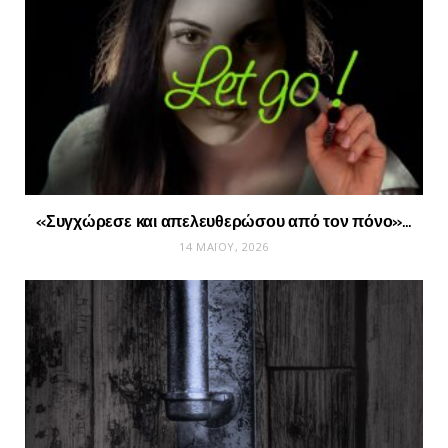
«Συγχώρεσε και απελευθερώσου από τον πόνο»…
14 ΜΑΪ́ΟΥ, 2026