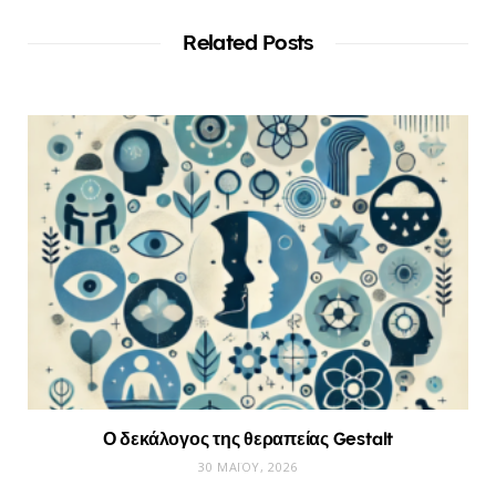
Related Posts
Ο δεκάλογος της θεραπείας Gestalt
30 ΜΑΪ́ΟΥ, 2026