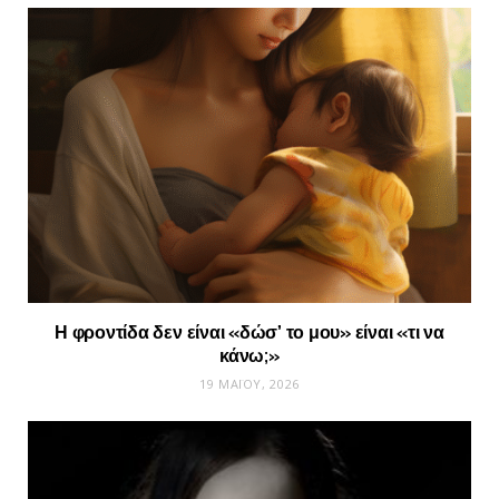
Η φροντίδα δεν είναι «δώσ’ το μου» είναι «τι να
κάνω;»
19 ΜΑΪ́ΟΥ, 2026