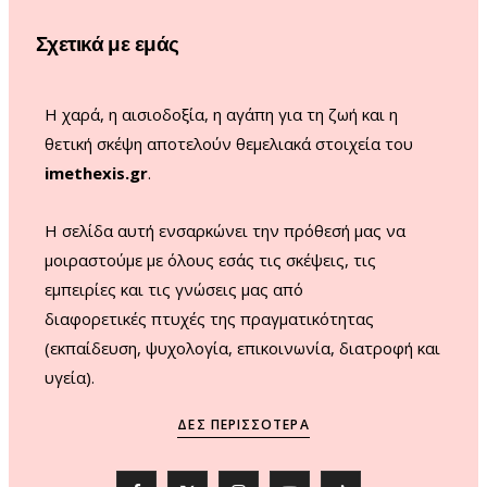
o
r
e
Σχετικά με εμάς
k
a
m
Η χαρά, η αισιοδοξία, η αγάπη για τη ζωή και η
θετική σκέψη αποτελούν θεμελιακά στοιχεία του
imethexis.gr
.
H σελίδα αυτή ενσαρκώνει την πρόθεσή μας να
μοιραστούμε με όλους εσάς τις σκέψεις, τις
εμπειρίες και τις γνώσεις μας από
διαφορετικές πτυχές της πραγματικότητας
(εκπαίδευση, ψυχολογία, επικοινωνία, διατροφή και
υγεία).
ΔΕΣ ΠΕΡΙΣΣΌΤΕΡΑ