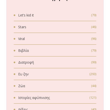
Let’s kid it
(79)
Stars
(46)
Viral
(96)
Βιβλία
(79)
Διατροφή
(99)
Ευ ζην
(293)
Ζώα
(44)
Ιστορίες αφύπνισης
(121)
Λέξεις
(40)