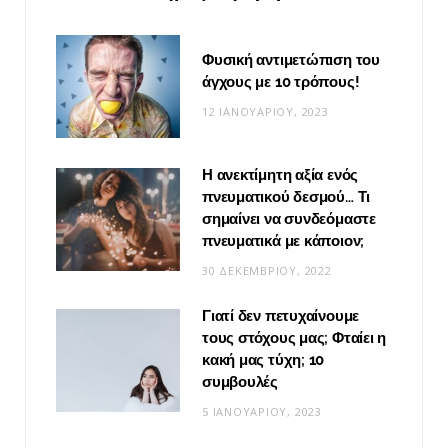
Φυσική αντιμετώπιση του
άγχους με 10 τρόπους!
12 ΙΑΝΟΥΑΡΊΟΥ, 2023
Η ανεκτίμητη αξία ενός
πνευματικού δεσμού… Τι
σημαίνει να συνδεόμαστε
πνευματικά με κάποιον;
30 ΔΕΚΕΜΒΡΊΟΥ, 2022
Γιατί δεν πετυχαίνουμε
τους στόχους μας; Φταίει η
κακή μας τύχη; 10
συμβουλές
5 ΙΑΝΟΥΑΡΊΟΥ, 2023