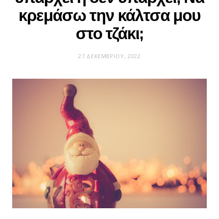
κρεμάσω την κάλτσα μου
στο τζάκι;
27 ΔΕΚΕΜΒΡΊΟΥ, 2022