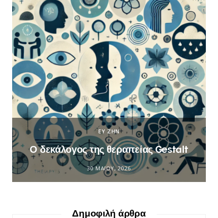
ΕΥ ΖΗΝ
Ο δεκάλογος της θεραπείας Gestalt
30 ΜΑΪ́ΟΥ, 2026
Δημοφιλή άρθρα