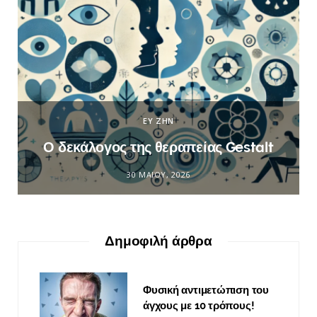
ΕΥ ΖΗΝ
Ο δεκάλογος της θεραπείας Gestalt
30 ΜΑΪ́ΟΥ, 2026
Δημοφιλή άρθρα
Φυσική αντιμετώπιση του
άγχους με 10 τρόπους!