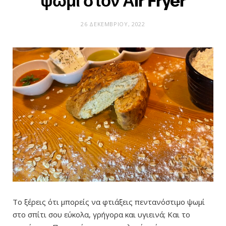
ψωμί στον Αir Fryer
26 ΔΕΚΕΜΒΡΊΟΥ, 2022
Το ξέρεις ότι μπορείς να φτιάξεις πεντανόστιμο ψωμί
στο σπίτι σου εύκολα, γρήγορα και υγιεινά; Και το