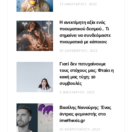
12 ΙΑΝΟΥΑΡΊΟΥ, 2023
Η ανεκτίμητη αξία ενός
πνευματικού δεσμού… Τι
σημαίνει να συνδεόμαστε
πνευματικά με κάποιον;
30 ΔΕΚΕΜΒΡΊΟΥ, 2022
Γιατί δεν πετυχαίνουμε
τους στόχους μας; Φταίει η
κακή μας τύχη; 10
συμβουλές
5 ΙΑΝΟΥΑΡΊΟΥ, 2023
Βασίλης Νανούρης: Ένας
άντρας φεμινιστής στο
imethexis.gr
20 ΦΕΒΡΟΥΑΡΊΟΥ, 2023