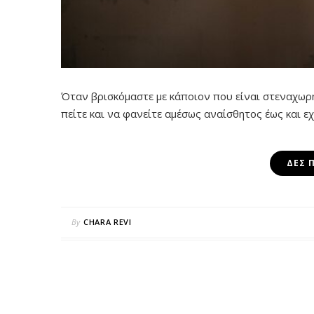
Όταν βρισκόμαστε με κάποιον που είναι στεναχωρ
πείτε και να φανείτε αμέσως αναίσθητος έως και ε
ΔΕΣ 
By
CHARA REVI