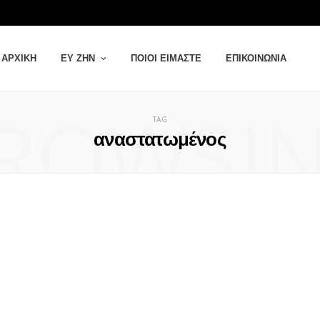
ΑΡΧΙΚΉ
ΕΥ ΖΗΝ
ΠΟΙΟΙ ΕΊΜΑΣΤΕ
ΕΠΙΚΟΙΝΩΝΊΑ
ROWSI
TAG
αναστατωμένος