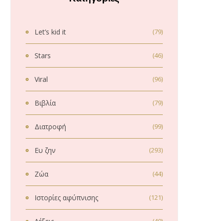
Let’s kid it
(79)
Stars
(46)
Viral
(96)
Βιβλία
(79)
Διατροφή
(99)
Ευ ζην
(293)
Ζώα
(44)
Ιστορίες αφύπνισης
(121)