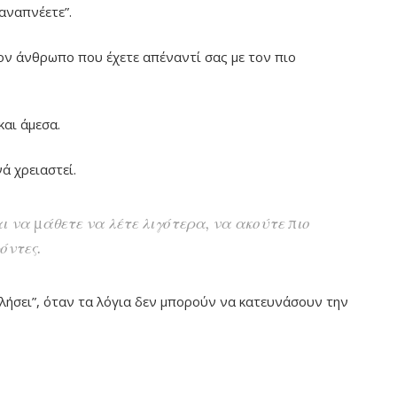
 αναπνέετε”.
ον άνθρωπο που έχετε απέναντί σας με τον πιο
και άμεσα.
ά χρειαστεί.
ι να μάθετε να λέτε λιγότερα, να ακούτε πιο
όντες.
λήσει”, όταν τα λόγια δεν μπορούν να κατευνάσουν την