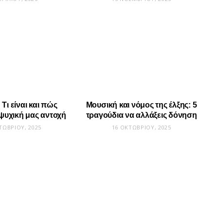
Τι είναι και πώς
Μουσική και νόμος της έλξης: 5
 ψυχική μας αντοχή
τραγούδια να αλλάξεις δόνηση
ΤΩΒΡΊΟΥ, 2025
16 ΟΚΤΩΒΡΊΟΥ, 2025