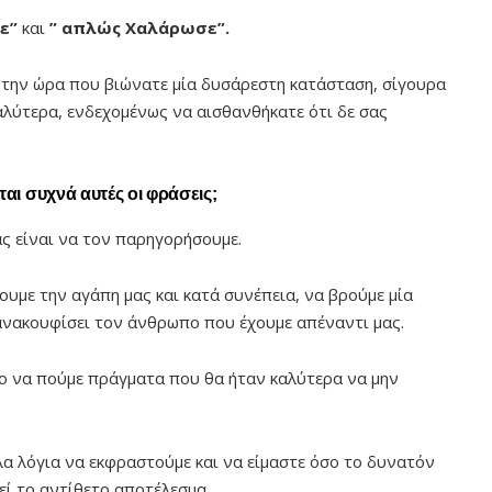
σε”
και
” απλώς Χαλάρωσε”.
ς την ώρα που βιώνατε μία δυσάρεστη κατάσταση, σίγουρα
αλύτερα, ενδεχομένως να αισθανθήκατε ότι δε σας
αι συχνά αυτές οι φράσεις;
ς είναι να τον παρηγορήσουμε.
ουμε την αγάπη μας και κατά συνέπεια, να βρούμε μία
 ανακουφίσει τον άνθρωπο που έχουμε απέναντι μας.
ο να πούμε πράγματα που θα ήταν καλύτερα να μην
λα λόγια να εκφραστούμε και να είμαστε όσο το δυνατόν
εί το αντίθετο αποτέλεσμα.