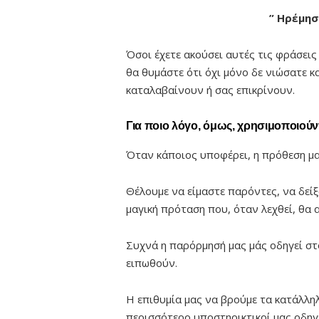
” Ηρέμη
Όσοι έχετε ακούσει αυτές τις φράσει
θα θυμάστε ότι όχι μόνο δε νιώσατε κ
καταλαβαίνουν ή σας επικρίνουν.
Για ποιο λόγο, όμως, χρησιμοποιούντ
Όταν κάποιος υποφέρει, η πρόθεση μα
Θέλουμε να είμαστε παρόντες, να δείξ
μαγική πρόταση που, όταν λεχθεί, θα
Συχνά η παρόρμησή μας μάς οδηγεί στ
ειπωθούν.
Η επιθυμία μας να βρούμε τα κατάλλη
περισσότερο υποστηρικτικοί μας οδηγ