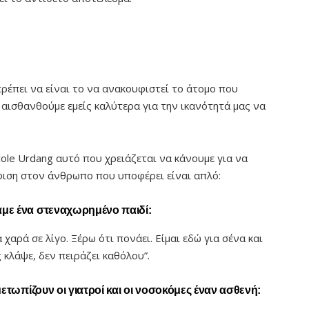
έπει να είναι το να ανακουφιστεί το άτομο που
α αισθανθούμε εμείς καλύτερα για την ικανότητά μας να
le Urdang αυτό που χρειάζεται να κάνουμε για να
ιση στον άνθρωπο που υποφέρει είναι απλό:
ε ένα στεναχωρημένο παιδί:
α χαρά σε λίγο. Ξέρω ότι πονάει. Είμαι εδώ για σένα και
 κλάψε, δεν πειράζει καθόλου”.
τωπίζουν οι γιατροί και οι νοσοκόμες έναν ασθενή: