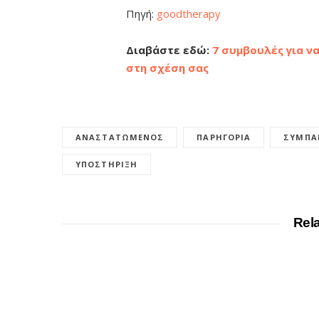
Πηγή:
goodtherapy
Διαβάστε εδώ:
7 συμβουλές για ν
στη σχέση σας
ΑΝΑΣΤΑΤΩΜΈΝΟΣ
ΠΑΡΗΓΟΡΙΆ
ΣΥΜΠΑ
ΥΠΟΣΤΉΡΙΞΗ
Rel