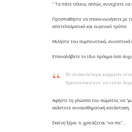
” Τα πάτε τέλεια, απλώς συνεχίστε να
Προσπαθήστε να επικοινωνήσετε με τ
αποτελεσματικό και ευγενικό τρόπο.
Μιλήστε του συμπονετικά, συνοπτικά 
Επαναλάβετε το ίδιο πράγμα όσο συχν
Το δυσκολότερο κομμάτι είνα
προσεκτικά και να είστε παρ
Αφήστε τη γλώσσα του σώματος να “μι
εκάστοτε συναισθηματική κατάσταση.
Εκείνη ξέρει τι χρειάζεται “να πει”…