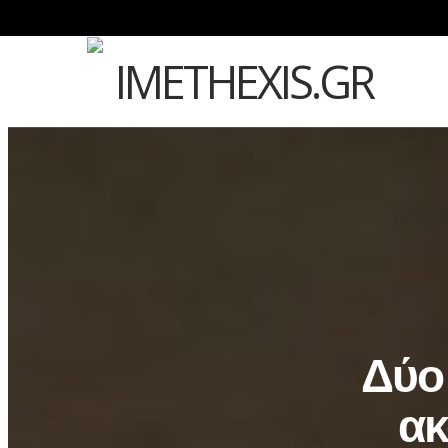
Δύο
ακ