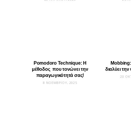
Pomodoro Technique: Η
Mobbing: 
μέθοδος που τονώνει την
διαλύει την
παραγωγικότητά σας!
20 ΟΚ
8 ΝΟΕΜΒΡΊΟΥ, 2025