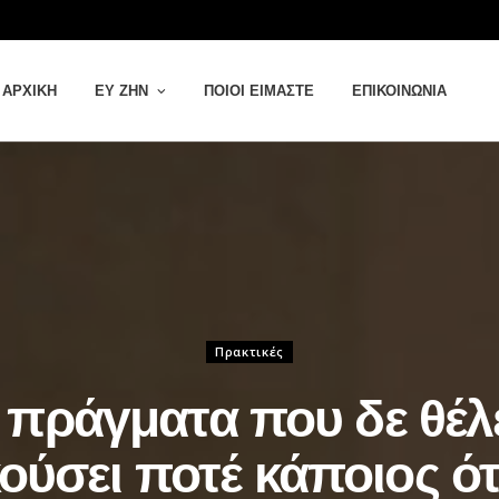
ΑΡΧΙΚΉ
ΕΥ ΖΗΝ
ΠΟΙΟΙ ΕΊΜΑΣΤΕ
ΕΠΙΚΟΙΝΩΝΊΑ
Πρακτικές
 πράγματα που δε θέλε
ούσει ποτέ κάποιος ό