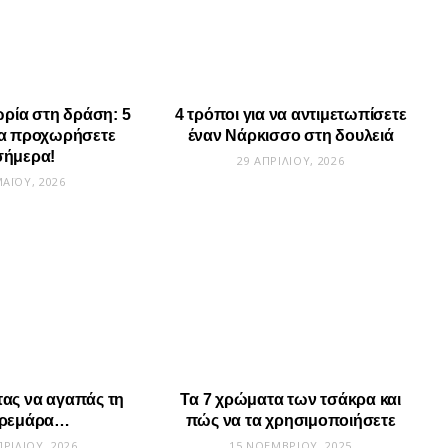
ρία στη δράση: 5
4 τρόποι για να αντιμετωπίσετε
να προχωρήσετε
έναν Νάρκισσο στη δουλειά
σήμερα!
29 ΑΠΡΙΛΊΟΥ, 2026
ΑΪ́ΟΥ, 2026
ας να αγαπάς τη
Τα 7 χρώματα των τσάκρα και
ρεμάρα…
πώς να τα χρησιμοποιήσετε
ΠΡΙΛΊΟΥ, 2026
15 ΝΟΕΜΒΡΊΟΥ, 2025