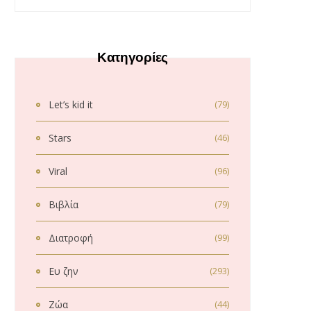
Κατηγορίες
Let’s kid it
(79)
Stars
(46)
Viral
(96)
Βιβλία
(79)
Διατροφή
(99)
Ευ ζην
(293)
Ζώα
(44)