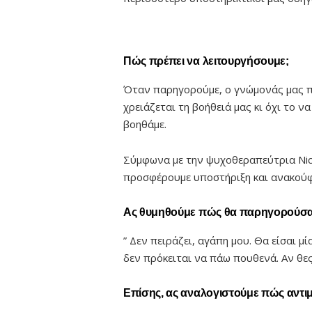
Πώς πρέπει να λειτουργήσουμε;
Όταν παρηγορούμε, ο γνώμονάς μας πρ
χρειάζεται τη βοήθειά μας κι όχι το ν
βοηθάμε.
Σύμφωνα με την ψυχοθεραπεύτρια Nico
προσφέρουμε υποστήριξη και ανακούφ
Ας θυμηθούμε πώς θα παρηγορούσαμ
” Δεν πειράζει, αγάπη μου. Θα είσαι μί
δεν πρόκειται να πάω πουθενά. Αν θες
Επίσης, ας αναλογιστούμε πώς αντιμε