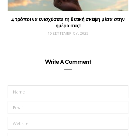
4 τρόποι να ενισχύσετε τη θετική σκέψη μέσα στην
ημέρα σας!
15 ΣΕΠΤΕΜΒΡΊΟΥ, 2025
Write A Comment