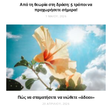
Από τη θεωρία στη δράση: 5 τρόποι να
προχωρήσετε σήμερα!
1 ΜΑΪ́ΟΥ, 2026
Πώς να σταματήσετε να νιώθετε «άδειοι»
20 ΑΠΡΙΛΊΟΥ, 2026