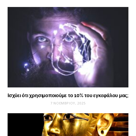
Ισχύει ότι χρησιμοποιούμε το 10% του εγκεφάλου μας;
7 ΝΟΕΜΒΡΊΟΥ, 2025