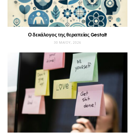
Ο δεκάλογος της θεραπείας Gestalt
30 ΜΑΪ́ΟΥ, 2026