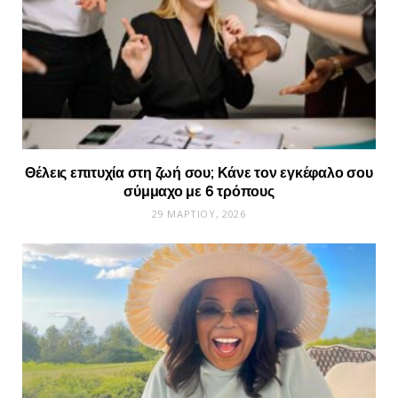
Θέλεις επιτυχία στη ζωή σου; Κάνε τον εγκέφαλο σου
σύμμαχο με 6 τρόπους
29 ΜΑΡΤΊΟΥ, 2026