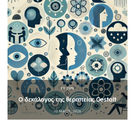
ΕΥ ΖΗΝ
Ο δεκάλογος της θεραπείας Gestalt
30 ΜΑΪ́ΟΥ, 2026