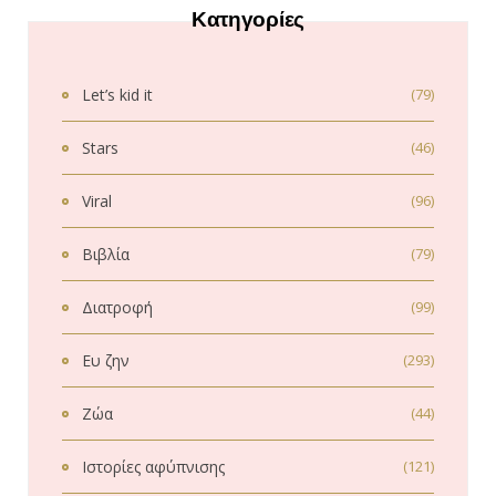
Κατηγορίες
Let’s kid it
(79)
Stars
(46)
Viral
(96)
Βιβλία
(79)
Διατροφή
(99)
Ευ ζην
(293)
Ζώα
(44)
Ιστορίες αφύπνισης
(121)