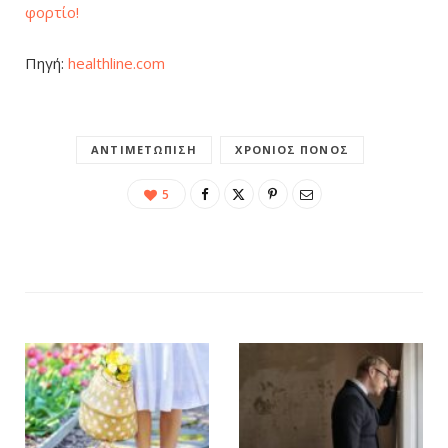
φορτίο!
Πηγή:
healthline.com
ΑΝΤΙΜΕΤΏΠΙΣΗ
ΧΡΌΝΙΟΣ ΠΌΝΟΣ
5