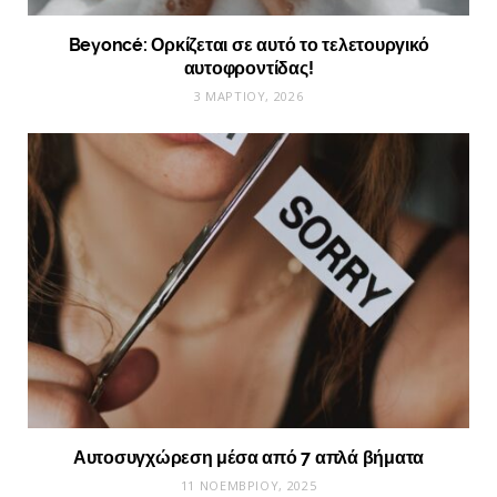
Beyoncé: Ορκίζεται σε αυτό το τελετουργικό
αυτοφροντίδας!
3 ΜΑΡΤΊΟΥ, 2026
Αυτοσυγχώρεση μέσα από 7 απλά βήματα
11 ΝΟΕΜΒΡΊΟΥ, 2025