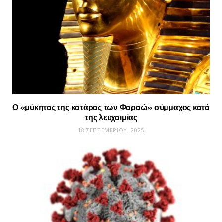
Ο «μύκητας της κατάρας των Φαραώ» σύμμαχος κατά
της λευχαιμίας
18 ΣΕΠΤΕΜΒΡΊΟΥ, 2025