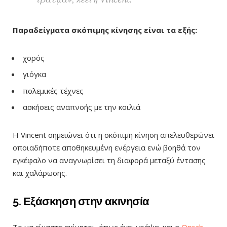
Παραδείγματα σκόπιμης κίνησης είναι τα εξής:
χορός
γιόγκα
πολεμικές τέχνες
ασκήσεις αναπνοής με την κοιλιά
Η Vincent σημειώνει ότι η σκόπιμη κίνηση απελευθερώνει
οποιαδήποτε αποθηκευμένη ενέργεια ενώ βοηθά τον
εγκέφαλο να αναγνωρίσει τη διαφορά μεταξύ έντασης
και χαλάρωσης.
5. Εξάσκηση στην ακινησία
Το να είμαστε ακίνητοι, όπως έχει γράψει και η
Oprah
,