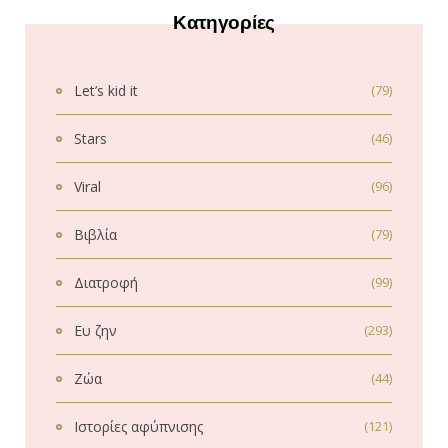
Κατηγορίες
Let’s kid it
(79)
Stars
(46)
Viral
(96)
Βιβλία
(79)
Διατροφή
(99)
Ευ ζην
(293)
Ζώα
(44)
Ιστορίες αφύπνισης
(121)