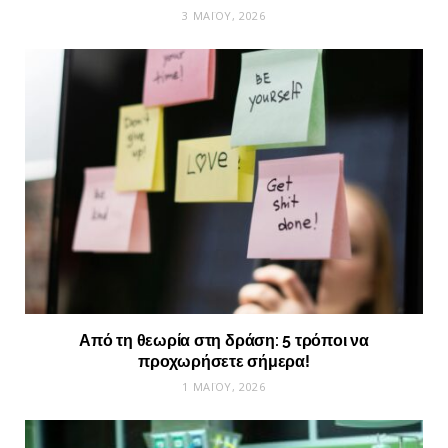
3 ΜΑΪ́ΟΥ, 2026
Από τη θεωρία στη δράση: 5 τρόποι να
προχωρήσετε σήμερα!
1 ΜΑΪ́ΟΥ, 2026