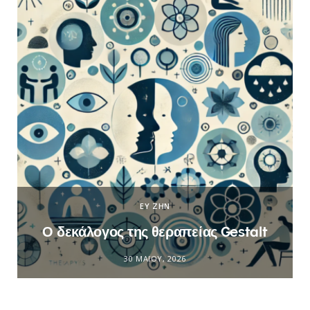
ΕΥ ΖΗΝ
Ο δεκάλογος της θεραπείας Gestalt
30 ΜΑΪ́ΟΥ, 2026