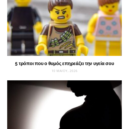
5 τρόποι που ο θυμός επηρεάζει την υγεία σου
10 ΜΑΪ́ΟΥ, 2026