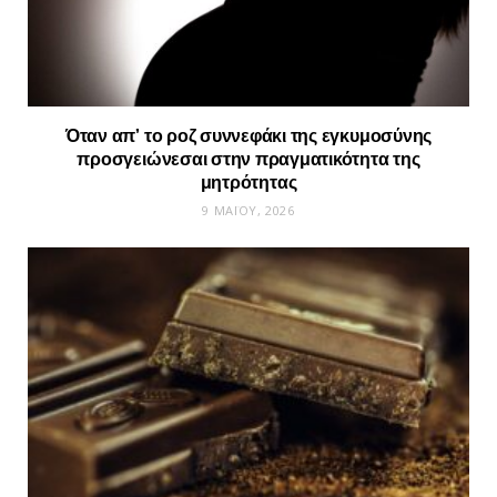
Όταν απ’ το ροζ συννεφάκι της εγκυμοσύνης
προσγειώνεσαι στην πραγματικότητα της
μητρότητας
9 ΜΑΪ́ΟΥ, 2026