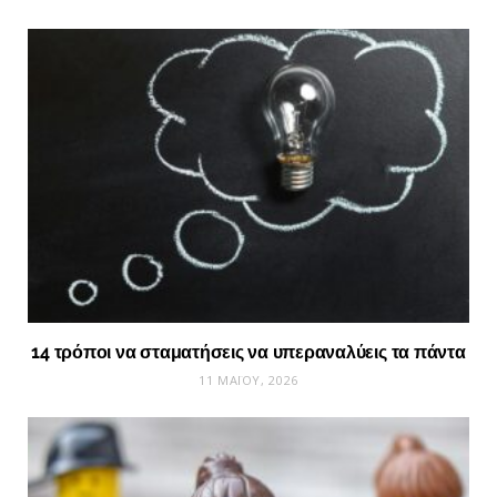
14 τρόποι να σταματήσεις να υπεραναλύεις τα πάντα
11 ΜΑΪ́ΟΥ, 2026