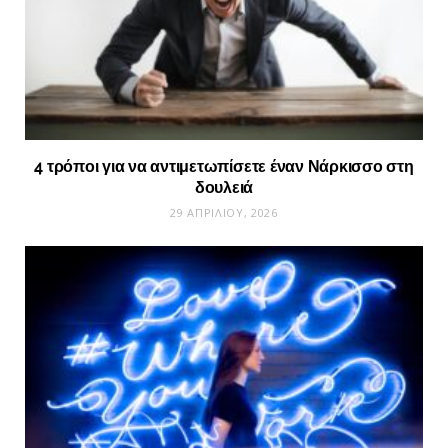
4 τρόποι για να αντιμετωπίσετε έναν Νάρκισσο στη
δουλειά
29 ΑΠΡΙΛΊΟΥ, 2026