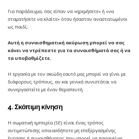
Για παράδειγμα, σας είπαν να «ηρεμήσετε» ή «να
σταματήσετε να κλαίτε» όταν ήσασταν αναστατωμένοι
ως παιδί;
Αυτή η συναισθηματική ακύρωση μπορεί να σας
κάνει να ντρέπεστε για τα συναισθήματά σας ή να
τα υποβαθμίζετε.
Η εργασία με τον σκιώδη εαυτό
μας
μπορεί να γίνει με
διάφορους τρόπους, αν και γενικά συνιστάται να
συνεργαστείτε με έναν θεραπευτή.
4. Σκόπιμη κίνηση
Η σωματική εμπειρία (SE) είναι ένας τρόπος
αντιμετώπισης οποιασδήποτε μη επεξεργασμένης
έντασης ή συναισθήματος που μπορεί να παραμείνει