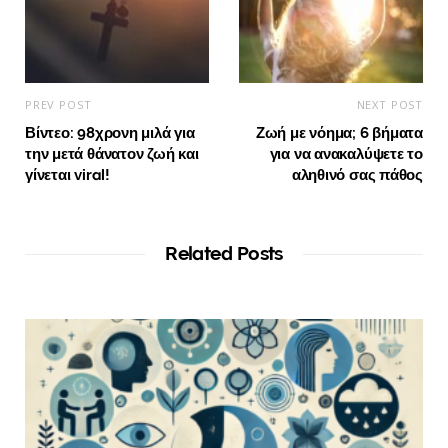
PREV POST
NEXT POST
Βίντεο: 98χρονη μιλά για
Ζωή με νόημα; 6 βήματα
την μετά θάνατον ζωή και
για να ανακαλύψετε το
γίνεται viral!
αληθινό σας πάθος
Related Posts