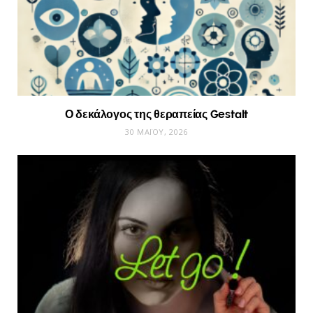
Ο δεκάλογος της θεραπείας Gestalt
30 ΜΑΪ́ΟΥ, 2026