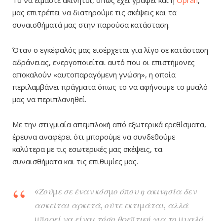
μας επιτρέπει να
διατηρούμε
τις σκέψεις και τα
συναισθήματά μας στην παρούσα κατάσταση.
Όταν ο εγκέφαλός μας εισέρχεται για λίγο σε κατάσταση
αδράνειας, ενεργοποιείται αυτό που οι επιστήμονες
αποκαλούν «αυτοπαραγόμενη γνώση», η οποία
περιλαμβάνει πράγματα όπως το να αφήνουμε το μυαλό
μας να περιπλανηθεί.
Με την στιγμιαία απεμπλοκή από εξωτερικά ερεθίσματα,
έρευνα αναφέρει ότι μπορούμε να συνδεθούμε
καλύτερα με τις εσωτερικές μας σκέψεις, τα
συναισθήματα και τις επιθυμίες μας.
«Ζούμε σε έναν κόσμο όπου η ακινησία δεν
ασκείται αρκετά, ούτε εκτιμάται, αλλά
μπορεί να είναι τόσο θρεπτική για το μυαλό