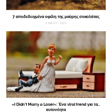
7 αποδεδειγμένα οφέλη της μαύρης σοκολάτας
4 ΜΑΪ́ΟΥ, 2026
«I Didn’t Marry a Loser»: Ένα viral trend για τα…
αυτονόητα