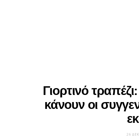
Γιορτινό τραπέζι
κάνουν οι συγγεν
ε
26 ΔΕ