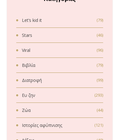
Let’s kid it
(79)
Stars
(46)
Viral
(96)
Βιβλία
(79)
Διατροφή
(99)
Ευ ζην
(293)
Ζώα
(44)
Ιστορίες αφύπνισης
(121)