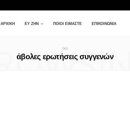
ΑΡΧΙΚΉ
ΕΥ ΖΗΝ
ΠΟΙΟΙ ΕΊΜΑΣΤΕ
ΕΠΙΚΟΙΝΩΝΊΑ
ROWSI
TAG
άβολες ερωτήσεις συγγενών