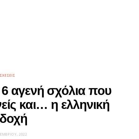
ΣΧΈΣΕΙΣ
: 6 αγενή σχόλια που
είς και… η ελληνική
κδοχή
ΚΕΜΒΡΊΟΥ, 2022