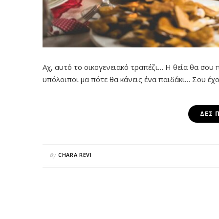
Αχ, αυτό το οικογενειακό τραπέζι… Η θεία θα σου π
υπόλοιποι μα πότε θα κάνεις ένα παιδάκι… Σου έχο
ΔΕΣ 
By
CHARA REVI