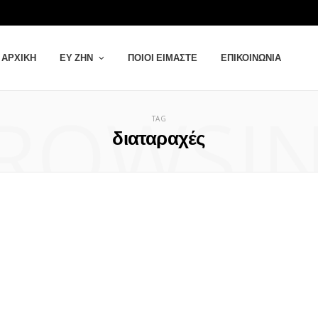
ΑΡΧΙΚΉ
ΕΥ ΖΗΝ
ΠΟΙΟΙ ΕΊΜΑΣΤΕ
ΕΠΙΚΟΙΝΩΝΊΑ
ROWSI
TAG
διαταραχές