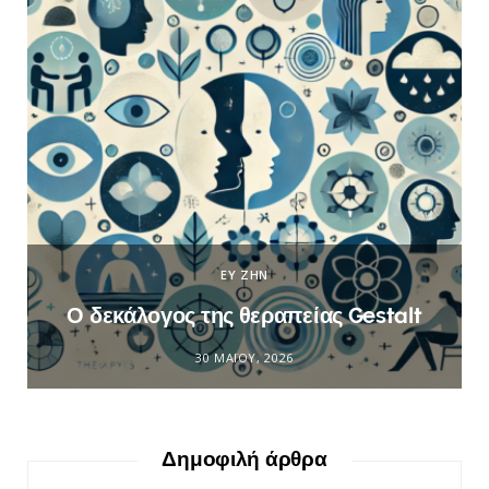
ΕΥ ΖΗΝ
Ο δεκάλογος της θεραπείας Gestalt
30 ΜΑΪ́ΟΥ, 2026
Δημοφιλή άρθρα