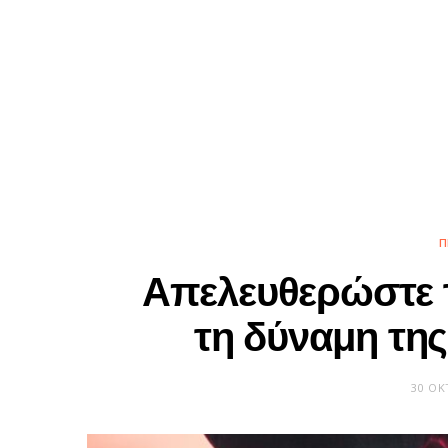
Π
Απελευθερώστε τ
τη δύναμη τη
30 ΟΚ