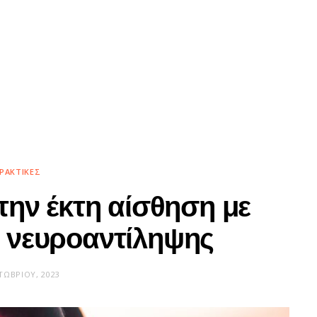
ΡΑΚΤΙΚΈΣ
ην έκτη αίσθηση με
ς νευροαντίληψης
ΤΩΒΡΊΟΥ, 2023