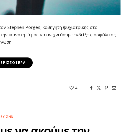
τον Stephen Porges, καθηγητή ψυχιατρικής στο
την ικανότητά μας να ανιχνεύουμε ενδείξεις ασφάλειας
γνωση.
ΠΕΡΙΣΣΌΤΕΡΑ
4
ΕΥ ΖΗΝ
με να ακούμε την