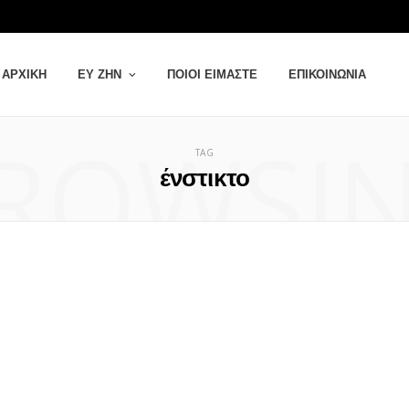
ΑΡΧΙΚΉ
ΕΥ ΖΗΝ
ΠΟΙΟΙ ΕΊΜΑΣΤΕ
ΕΠΙΚΟΙΝΩΝΊΑ
ROWSI
TAG
ένστικτο