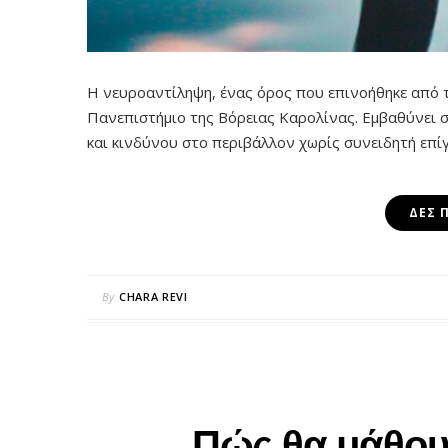
Η νευροαντίληψη, ένας όρος που επινοήθηκε από 
Πανεπιστήμιο της Βόρειας Καρολίνας. Eμβαθύνει σ
και κινδύνου στο περιβάλλον χωρίς συνειδητή επί
ΔΕΣ 
By
CHARA REVI
Πώς θα μάθου