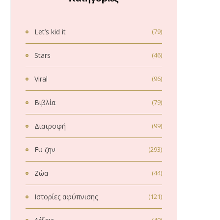
Let’s kid it
(79)
Stars
(46)
Viral
(96)
Βιβλία
(79)
Διατροφή
(99)
Ευ ζην
(293)
Ζώα
(44)
Ιστορίες αφύπνισης
(121)