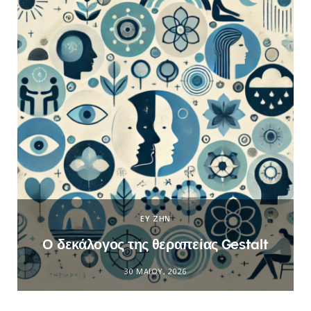
ΕΥ ΖΗΝ
Ο δεκάλογος της θεραπείας Gestalt
30 ΜΑΪ́ΟΥ, 2026