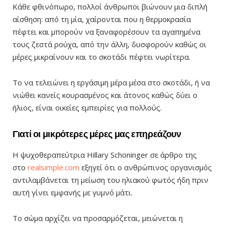
Κάθε φθινόπωρο, πολλοί άνθρωποι βιώνουν μια διπλή
αίσθηση: από τη μία, χαίρονται που η θερμοκρασία
πέφτει και μπορούν να ξαναφορέσουν τα αγαπημένα
τους ζεστά ρούχα, από την άλλη, δυσφορούν καθώς οι
μέρες μικραίνουν και το σκοτάδι πέφτει νωρίτερα.
Το να τελειώνει η εργάσιμη μέρα μέσα στο σκοτάδι, ή να
νιώθει κανείς κουρασμένος και άτονος καθώς δύει ο
ήλιος, είναι οικείες εμπειρίες για πολλούς.
Γιατί οι μικρότερες μέρες μας επηρεάζουν
Η ψυχοθεραπεύτρια Hillary Schoninger σε άρθρο της
στο
realsimple.com
εξηγεί ότι ο ανθρώπινος οργανισμός
αντιλαμβάνεται τη μείωση του ηλιακού φωτός ήδη πριν
αυτή γίνει εμφανής με γυμνό μάτι.
Το σώμα αρχίζει να προσαρμόζεται, μειώνεται η