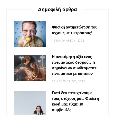
Δημοφιλή άρθρα
Φυσική αντιμετώπιση του
άγχους με 10 τρόπους!
12 ΙΑΝΟΥΑΡΊΟΥ, 2023
Η ανεκτίμητη αξία ενός
πνευματικού δεσμού… Τι
σημαίνει να συνδεόμαστε
πνευματικά με κάποιον;
30 ΔΕΚΕΜΒΡΊΟΥ, 2022
Γιατί δεν πετυχαίνουμε
τους στόχους μας; Φταίει η
κακή μας τύχη; 10
συμβουλές