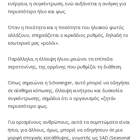
ενέργεια, η συγκέντρωση, ενώ αυξάνεται η ανάγκη για
περισσότερο ήλιο και φως.
Όταν η ποιότητα και η ποσότητα του ηλιακού φωτός
αλλάζουν, επηρεάζεται ο κιρκάδιος ρυθμός, δηλαδή το
εσωτερικό μας «ρολόι».
Παράλληλα, η έλλειψη ήλιου μειώνει τα επίπεδα
σεροτονίνης, της ορμόνης που ρυθμίζει τη διάθεση.
Όπως σημειώνει η Schoninger, αυτό μπορεί να οδηγήσει
σε αίσθημα κόπωσης, έλλειψη κινήτρου και δυσκολία
συγκέντρωσης, σημάδια ότι ο οργανισμός «ζητά»
περισσότερο φως.
Για ορισμένους ανθρώπους, αυτά τα συμπτώματα είναι
ήπια, για άλλους, όμως, μπορεί να οδηγήσουν σε μια
μορφή εποχικής κατάθλιψης, γνωστής ως SAD (Seasonal