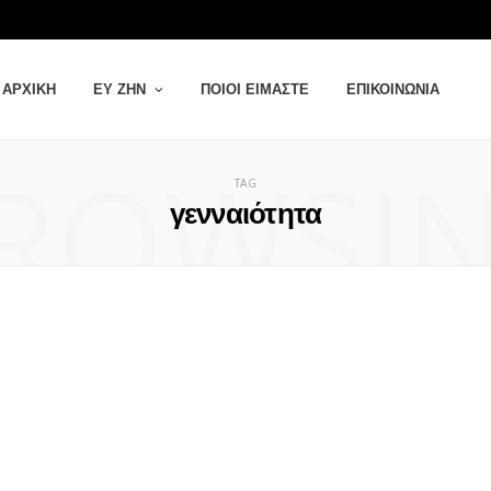
ΑΡΧΙΚΉ
ΕΥ ΖΗΝ
ΠΟΙΟΙ ΕΊΜΑΣΤΕ
ΕΠΙΚΟΙΝΩΝΊΑ
ROWSI
TAG
γενναιότητα