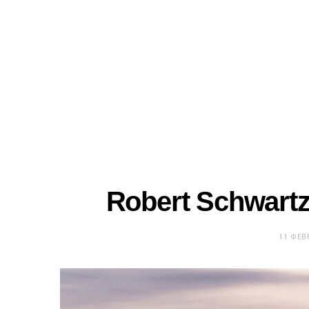
Robert Schwart
11 ΦΕΒ