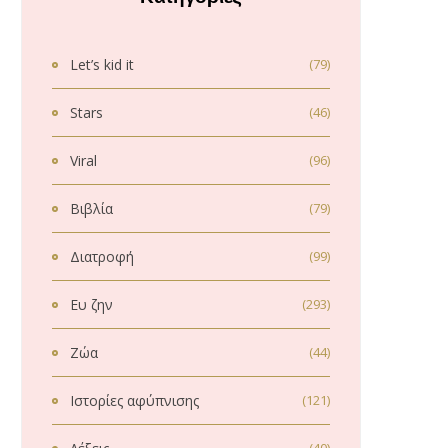
Let’s kid it
(79)
Stars
(46)
Viral
(96)
Βιβλία
(79)
Διατροφή
(99)
Ευ ζην
(293)
Ζώα
(44)
Ιστορίες αφύπνισης
(121)