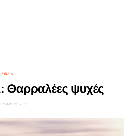
ΒΙΒΛΊΑ
z: Θαρραλέες ψυχές
ΡΟΥΑΡΊΟΥ, 2023