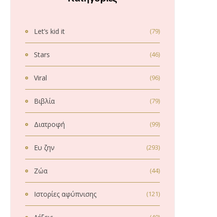
Let’s kid it
(79)
Stars
(46)
Viral
(96)
Βιβλία
(79)
Διατροφή
(99)
Ευ ζην
(293)
Ζώα
(44)
Ιστορίες αφύπνισης
(121)