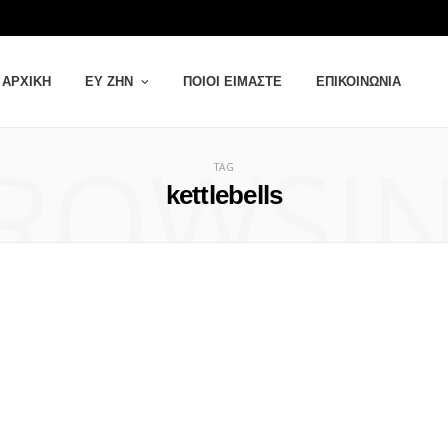
ΑΡΧΙΚΉ
ΕΥ ΖΗΝ
ΠΟΙΟΙ ΕΊΜΑΣΤΕ
ΕΠΙΚΟΙΝΩΝΊΑ
ROWSI
TAG
kettlebells