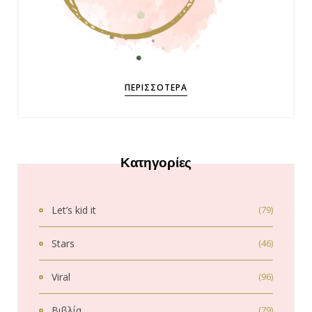
ΠΕΡΙΣΣΌΤΕΡΑ
Κατηγορίες
Let’s kid it
(79)
Stars
(46)
Viral
(96)
Βιβλία
(79)