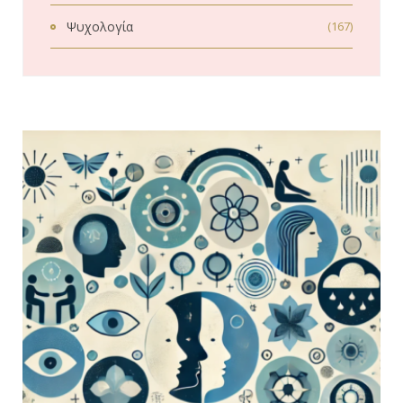
Ψυχολογία
(167)