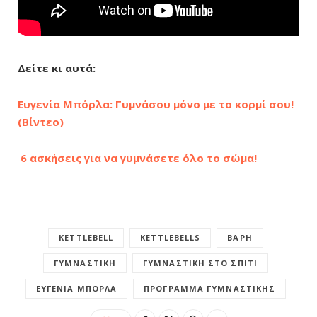
Δείτε κι αυτά:
Ευγενία Μπόρλα: Γυμνάσου μόνο με το κορμί σου!
(Βίντεο)
6 ασκήσεις για να γυμνάσετε όλο το σώμα!
KETTLEBELL
KETTLEBELLS
ΒΆΡΗ
ΓΥΜΝΑΣΤΙΚΉ
ΓΥΜΝΑΣΤΙΚΉ ΣΤΟ ΣΠΊΤΙ
ΕΥΓΕΝΊΑ ΜΠΌΡΛΑ
ΠΡΌΓΡΑΜΜΑ ΓΥΜΝΑΣΤΙΚΉΣ