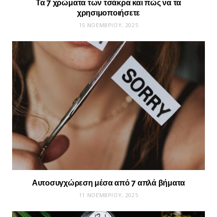
Τα 7 χρώματα των τσάκρα και πώς να τα
χρησιμοποιήσετε
15 ΝΟΕΜΒΡΊΟΥ, 2025
Αυτοσυγχώρεση μέσα από 7 απλά βήματα
11 ΝΟΕΜΒΡΊΟΥ, 2025