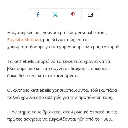
H αγαπημένη μας γυμνάστρια και
personal trainer,
Ευγενία Μπόρλα
, μας δείχνει πώς να το
χρησιμοποιήσουμε για να
γυμνάσουμε όλο μας το κορμί!
Τα
kettlebells
μπορεί να τα τελευταία χρόνια να τα
βλέπουμε όλο και πιο συχνά σε διάφορες ασκήσεις,
όμως δεν είναι κάτι το καινούργιο…
Οι αλτ
ήρες kettlebells
χ
ρησιμοποιούνται εδώ και πάρα
πολλά χρόνια από αθλητές για την προπόνηση τους.
Η αφετηρία τους βρίσκεται στον
ρωσικό στρατό
με τις
πρώτες ασκήσεις να εμφανίζονται ήδη από το
1880…