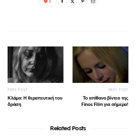
5
PREV POST
NEXT POST
Κλάμα: Η θεραπευτική του
Το απίθανο βίντεο της
δράση
Finos Film για σήμερα!
Related Posts