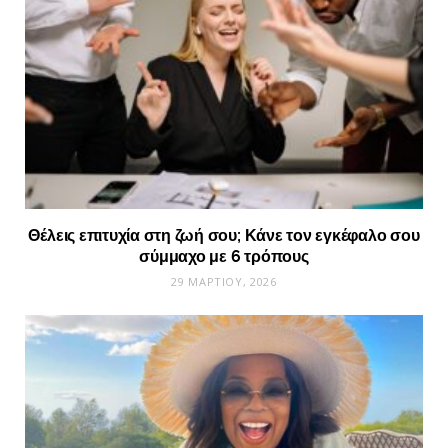
Θέλεις επιτυχία στη ζωή σου; Κάνε τον εγκέφαλο σου
σύμμαχο με 6 τρόπους
29 ΜΑΡΤΊΟΥ, 2026