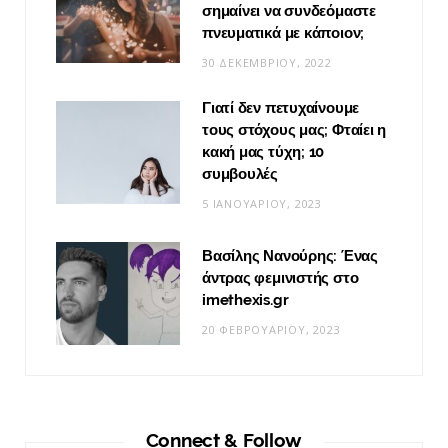
σημαίνει να συνδεόμαστε
πνευματικά με κάποιον;
30 ΔΕΚΕΜΒΡΊΟΥ, 2022
Γιατί δεν πετυχαίνουμε
τους στόχους μας; Φταίει η
κακή μας τύχη; 10
συμβουλές
5 ΙΑΝΟΥΑΡΊΟΥ, 2023
Βασίλης Νανούρης: Ένας
άντρας φεμινιστής στο
imethexis.gr
20 ΦΕΒΡΟΥΑΡΊΟΥ, 2023
Connect & Follow