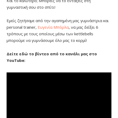
Και το καλύτερο; Μπορείς να το εντάξεις στη
γυμναστική σου στο σπίτι!
Εμείς ζητήσαμε από την αγαπημένη μας γυμνάστρια και
personal trainer,
Ευγενία Μπόρλα
,
να μας δείξει 6
τρόπους με τους οποίους μέσω των
kettlebells
μπορούμε να γυμνάσουμε όλο μας το κορμί!
Δείτε εδώ το βίντεο από το κανάλι μας στο
YouTube: