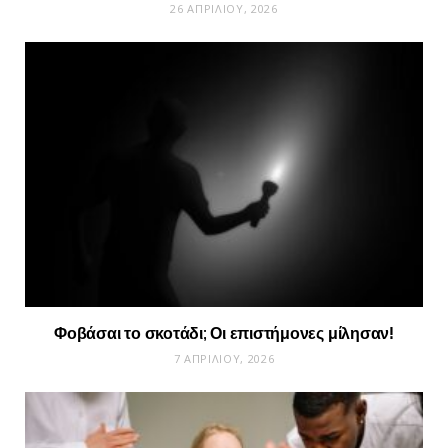
26 ΑΠΡΙΛΊΟΥ, 2026
Φοβάσαι το σκοτάδι; Οι επιστήμονες μίλησαν!
7 ΑΠΡΙΛΊΟΥ, 2026