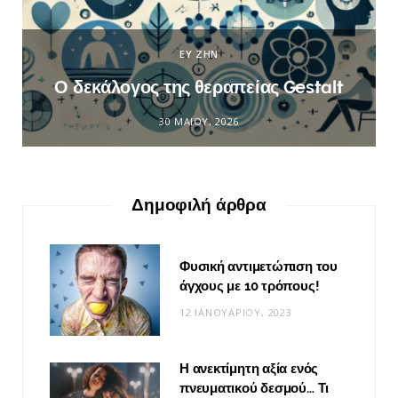
ΕΥ ΖΗΝ
Ο δεκάλογος της θεραπείας Gestalt
30 ΜΑΪ́ΟΥ, 2026
Δημοφιλή άρθρα
Φυσική αντιμετώπιση του
άγχους με 10 τρόπους!
12 ΙΑΝΟΥΑΡΊΟΥ, 2023
Η ανεκτίμητη αξία ενός
πνευματικού δεσμού… Τι