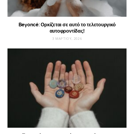
Beyoncé: Ορκίζεται σε αυτό το τελετουργικό
αυτοφροντίδας!
3 ΜΑΡΤΊΟΥ, 2026