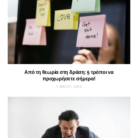
Από τη θεωρία στη δράση: 5 τρόποι να
προχωρήσετε σήμερα!
1 ΜΑΪ́ΟΥ, 2026