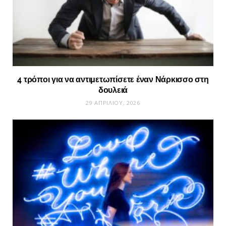
4 τρόποι για να αντιμετωπίσετε έναν Νάρκισσο στη
δουλειά
29 ΑΠΡΙΛΊΟΥ, 2026