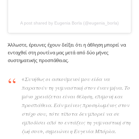
A post shared by Eugenia Borla (@eugenia_borla)
Άλλωστε, έρευνες έχουν δείξει ότι η άθληση μπορεί να
ενταχθεί στη ρουτίνα μας μετά από δύο μήνες
συστηματικής προσπάθειας.
«Συνήθως οι ασκούμενοί μου είδα να
παρατούν τη γυμναστική στον έναν μήνα. Το
μόνο χρειάζεται είναι θέληση, επιμονή και
προσπάθεια. Εάν μείνεις προσηλωμένος στον
στόχο σου, τότε τίποτα δεν μπορεί να σε
εμποδίσει από το εντάξεις τη γυμναστική στη
ζωή σου», σημειώνει η Ευγενία Μπόρλα.