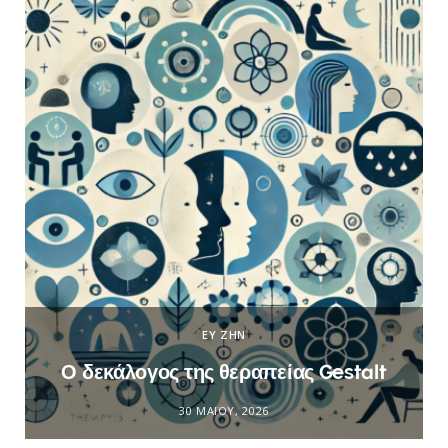
ΕΥ ΖΗΝ
Ο δεκάλογος της θεραπείας Gestalt
30 ΜΑΪ́ΟΥ, 2026