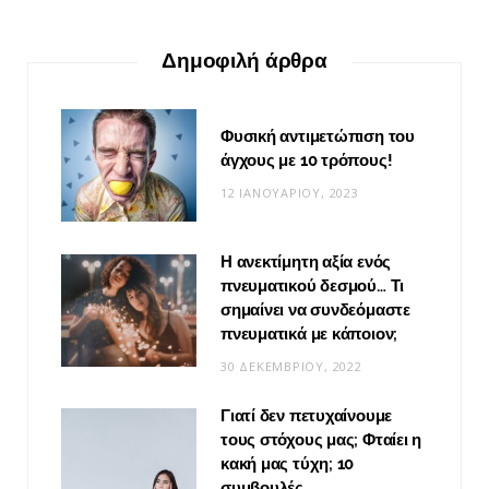
Δημοφιλή άρθρα
Φυσική αντιμετώπιση του
άγχους με 10 τρόπους!
12 ΙΑΝΟΥΑΡΊΟΥ, 2023
Η ανεκτίμητη αξία ενός
πνευματικού δεσμού… Τι
σημαίνει να συνδεόμαστε
πνευματικά με κάποιον;
30 ΔΕΚΕΜΒΡΊΟΥ, 2022
Γιατί δεν πετυχαίνουμε
τους στόχους μας; Φταίει η
κακή μας τύχη; 10
συμβουλές