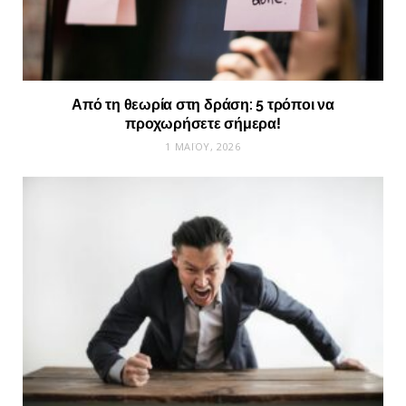
Από τη θεωρία στη δράση: 5 τρόποι να
προχωρήσετε σήμερα!
1 ΜΑΪ́ΟΥ, 2026