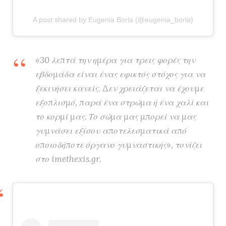
A post shared by Eugenia Borla (@eugenia_borla)
«30 λεπτά την ημέρα για τρεις φορές την
εβδομάδα είναι ένας εφικτός στόχος για να
ξεκινήσει κανείς. Δεν χρειάζεται να έχουμε
εξοπλισμό, παρά ένα στρώμα ή ένα χαλί και
το κορμί μας. Το σώμα μας μπορεί να μας
γυμνάσει εξίσου αποτελεσματικά από
οποιοδήποτε όργανο γυμναστικής», τονίζει
στο imethexis.gr.