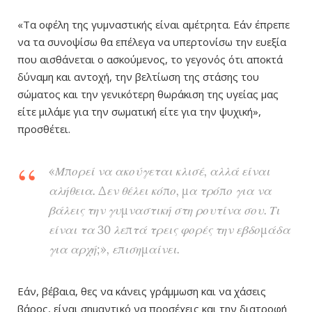
«Τα οφέλη της γυμναστικής είναι αμέτρητα. Εάν έπρεπε
να τα συνοψίσω θα επέλεγα να υπερτονίσω την ευεξία
που αισθάνεται ο ασκούμενος, το γεγονός ότι αποκτά
δύναμη και αντοχή, την βελτίωση της στάσης του
σώματος και την γενικότερη θωράκιση της υγείας μας
είτε μιλάμε για την σωματική είτε για την ψυχική»,
προσθέτει.
«Μπορεί να ακούγεται κλισέ, αλλά είναι
αλήθεια. Δεν θέλει κόπο, μα τρόπο για να
βάλεις την γυμναστική στη ρουτίνα σου. Τι
είναι τα 30 λεπτά τρεις φορές την εβδομάδα
για αρχή;», επισημαίνει.
Εάν, βέβαια, θες να κάνεις γράμμωση και να χάσεις
βάρος, είναι σημαντικό να προσέχεις και την διατροφή