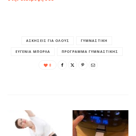
ΑΣΚΉΣΕΙΣ ΓΙΑ ΌΛΟΥΣ
ΓΥΜΝΑΣΤΙΚΉ
ΕΥΓΕΝΊΑ ΜΠΌΡΛΑ
ΠΡΌΓΡΑΜΜΑ ΓΥΜΝΑΣΤΙΚΉΣ
8