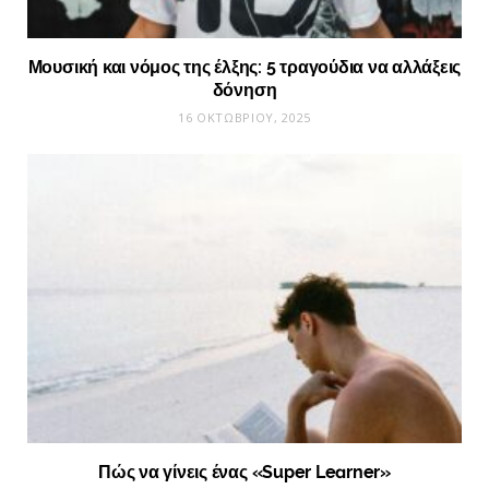
Μουσική και νόμος της έλξης: 5 τραγούδια να αλλάξεις
δόνηση
16 ΟΚΤΩΒΡΊΟΥ, 2025
Πώς να γίνεις ένας «Super Learner»