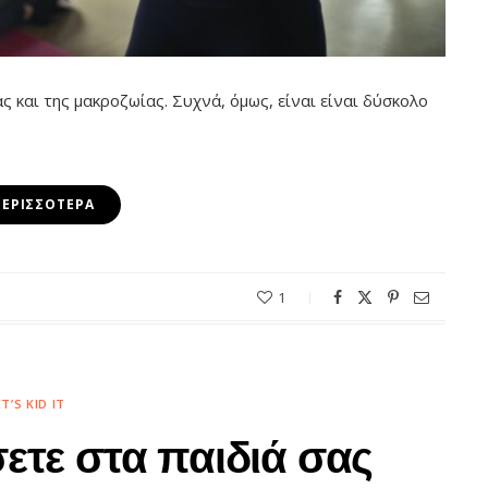
ας και της μακροζωίας. Συχνά, όμως, είναι είναι δύσκολο
ΠΕΡΙΣΣΌΤΕΡΑ
1
ET’S KID IT
ετε στα παιδιά σας