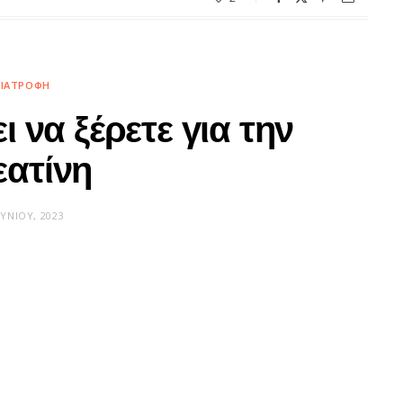
ΙΑΤΡΟΦΉ
 να ξέρετε για την
εατίνη
ΟΥΝΊΟΥ, 2023