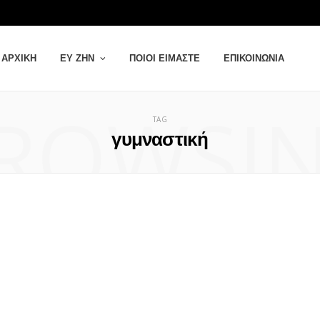
ΑΡΧΙΚΉ
ΕΥ ΖΗΝ
ΠΟΙΟΙ ΕΊΜΑΣΤΕ
ΕΠΙΚΟΙΝΩΝΊΑ
ROWSI
TAG
γυμναστική