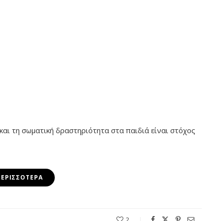
αυτοεκτίμησή του παιδιού μας
20 ΑΠΡΙΛΊΟΥ, 2026
 και τη σωματική δραστηριότητα στα παιδιά είναι στόχος
ΠΕΡΙΣΣΌΤΕΡΑ
2