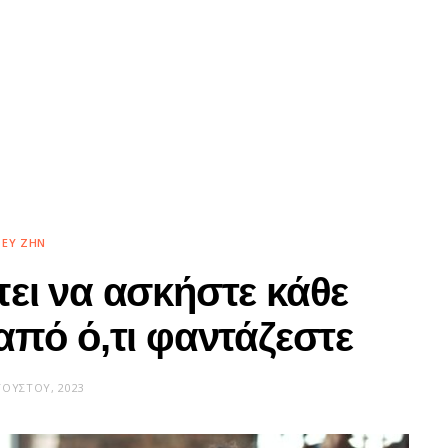
ΕΥ ΖΗΝ
ει να ασκήστε κάθε
από ό,τι φαντάζεστε
ΓΟΎΣΤΟΥ, 2023