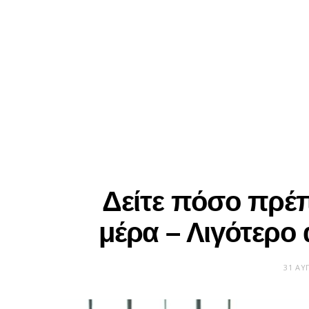
Δείτε πόσο πρέπ
μέρα – Λιγότερο 
31 ΑΥ