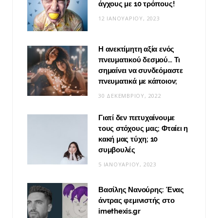
άγχους με 10 τρόπους!
12 ΙΑΝΟΥΑΡΊΟΥ, 2023
Η ανεκτίμητη αξία ενός
πνευματικού δεσμού… Τι
σημαίνει να συνδεόμαστε
πνευματικά με κάποιον;
30 ΔΕΚΕΜΒΡΊΟΥ, 2022
Γιατί δεν πετυχαίνουμε
τους στόχους μας; Φταίει η
κακή μας τύχη; 10
συμβουλές
5 ΙΑΝΟΥΑΡΊΟΥ, 2023
Βασίλης Νανούρης: Ένας
άντρας φεμινιστής στο
imethexis.gr