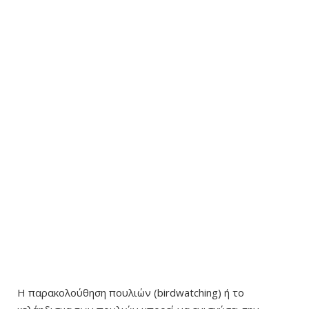
Η παρακολούθηση πουλιών (birdwatching) ή το