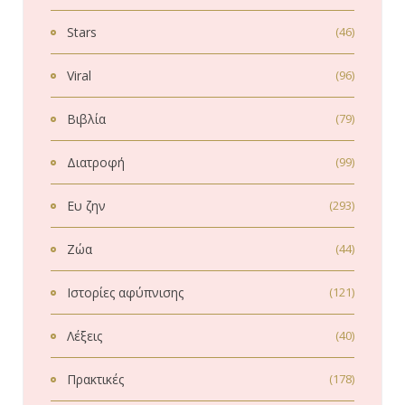
Stars
(46)
Viral
(96)
Βιβλία
(79)
Διατροφή
(99)
Ευ ζην
(293)
Ζώα
(44)
Ιστορίες αφύπνισης
(121)
Λέξεις
(40)
Πρακτικές
(178)