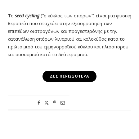
Το
seed cycling
(“ο κύκλος των σπόρων”) είναι μια φυσική
θεραπεία που στοχεύει στην εξισορρόπηση των
επιπέδων οιστρογόνων και προγεστερόνης με την
κατανάλωση σπόρων λιναριού και κολοκύθας κατά το
πρώτο μισό του εμμηνορροϊκού κύκλου και ηλιόσπορου
και σουσαμιού κατά το δεύτερο μισό.
ΔΕΣ ΠΕΡΙΣΣΌΤΕΡΑ