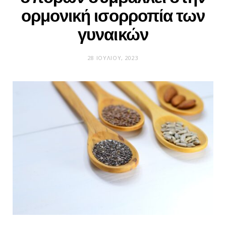
ορμονική ισορροπία των
γυναικών
28 ΙΟΥΛΊΟΥ, 2023