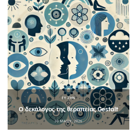
ΕΥ ΖΗΝ
Ο δεκάλογος της θεραπείας Gestalt
30 ΜΑΪ́ΟΥ, 2026