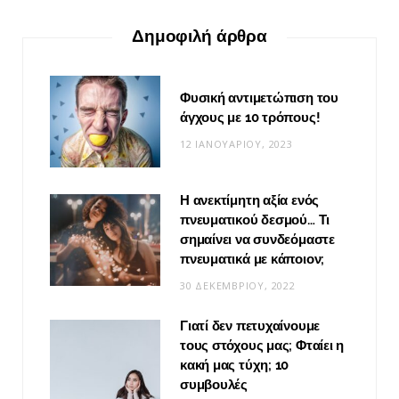
Δημοφιλή άρθρα
Φυσική αντιμετώπιση του
άγχους με 10 τρόπους!
12 ΙΑΝΟΥΑΡΊΟΥ, 2023
Η ανεκτίμητη αξία ενός
πνευματικού δεσμού… Τι
σημαίνει να συνδεόμαστε
πνευματικά με κάποιον;
30 ΔΕΚΕΜΒΡΊΟΥ, 2022
Γιατί δεν πετυχαίνουμε
τους στόχους μας; Φταίει η
κακή μας τύχη; 10
συμβουλές