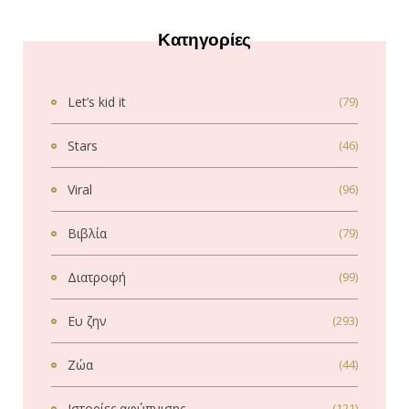
Κατηγορίες
Let’s kid it
(79)
Stars
(46)
Viral
(96)
Βιβλία
(79)
Διατροφή
(99)
Ευ ζην
(293)
Ζώα
(44)
Ιστορίες αφύπνισης
(121)