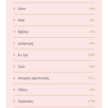
Stars
(46)
Viral
(96)
Βιβλία
(79)
Διατροφή
(99)
Ευ ζην
(293)
Ζώα
(44)
Ιστορίες αφύπνισης
(121)
Λέξεις
(40)
Πρακτικές
(178)