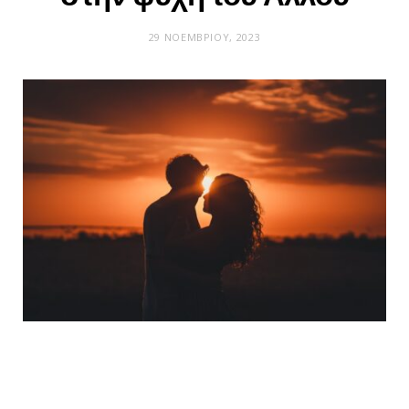
29 ΝΟΕΜΒΡΊΟΥ, 2023