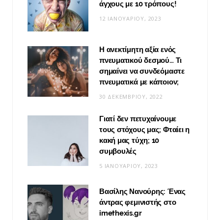
άγχους με 10 τρόπους!
12 ΙΑΝΟΥΑΡΊΟΥ, 2023
Η ανεκτίμητη αξία ενός
πνευματικού δεσμού… Τι
σημαίνει να συνδεόμαστε
πνευματικά με κάποιον;
30 ΔΕΚΕΜΒΡΊΟΥ, 2022
Γιατί δεν πετυχαίνουμε
τους στόχους μας; Φταίει η
κακή μας τύχη; 10
συμβουλές
5 ΙΑΝΟΥΑΡΊΟΥ, 2023
Βασίλης Νανούρης: Ένας
άντρας φεμινιστής στο
imethexis.gr