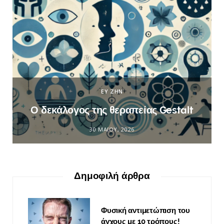
ΕΥ ΖΗΝ
Ο δεκάλογος της θεραπείας Gestalt
30 ΜΑΪ́ΟΥ, 2026
Δημοφιλή άρθρα
Φυσική αντιμετώπιση του
άγχους με 10 τρόπους!