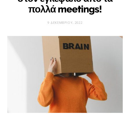
πολλά meetings!
9 ΔΕΚΕΜΒΡΊΟΥ, 2022