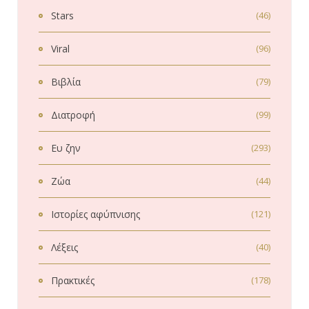
Stars
(46)
Viral
(96)
Βιβλία
(79)
Διατροφή
(99)
Ευ ζην
(293)
Ζώα
(44)
Ιστορίες αφύπνισης
(121)
Λέξεις
(40)
Πρακτικές
(178)