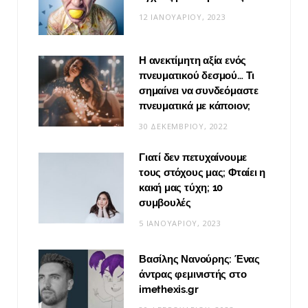
12 ΙΑΝΟΥΑΡΊΟΥ, 2023
Η ανεκτίμητη αξία ενός
πνευματικού δεσμού… Τι
σημαίνει να συνδεόμαστε
πνευματικά με κάποιον;
30 ΔΕΚΕΜΒΡΊΟΥ, 2022
Γιατί δεν πετυχαίνουμε
τους στόχους μας; Φταίει η
κακή μας τύχη; 10
συμβουλές
5 ΙΑΝΟΥΑΡΊΟΥ, 2023
Βασίλης Νανούρης: Ένας
άντρας φεμινιστής στο
imethexis.gr