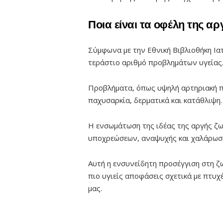
Ποια είναι τα οφέλη της α
Σύμφωνα με την Εθνική Βιβλιοθήκη Ιατ
τεράστιο αριθμό προβλημάτων υγείας
Προβλήματα, όπως υψηλή αρτηριακή πί
παχυσαρκία, δερματικά και κατάθλιψη.
Η ενσωμάτωση της ιδέας της αργής ζω
υποχρεώσεων, αναψυχής και χαλάρωσης
Αυτή η ενσυνείδητη προσέγγιση στη ζ
πιο υγιείς αποφάσεις σχετικά με πτυχ
μας.