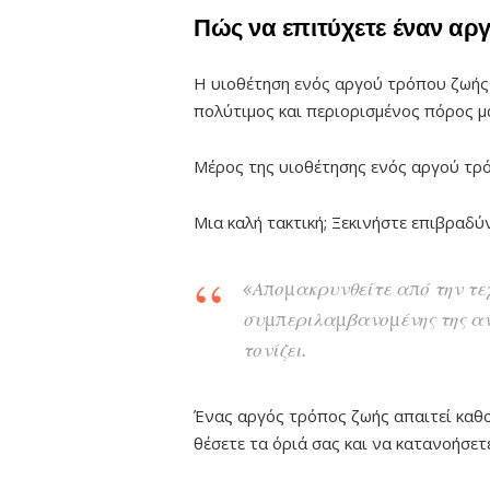
Πώς να επιτύχετε έναν αρ
Η υιοθέτηση ενός αργού τρόπου ζωής ξ
πολύτιμος και περιορισμένος πόρος μα
Μέρος της υιοθέτησης ενός αργού τρό
Μια καλή τακτική; Ξεκινήστε επιβραδύ
«Απομακρυνθείτε από την τεχ
συμπεριλαμβανομένης της αν
τονίζει.
Ένας αργός τρόπος ζωής απαιτεί καθο
θέσετε τα όριά σας και να κατανοήσετ