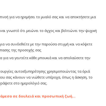
πνοή για να ηρεμήσει το μυαλό σας και να αποκτήσετε μια
αι γνωστό ότι μειώνει το άγχος και βελτιώνει την ψυχική
ια να συνδεθείτε με την παρούσα στιγμή και να κόψετε
σπασης της προσοχής σας
 για να γευτείτε κάθε μπουκιά και να απολαύσετε την
τουργίες αυτοεξυπηρέτησης χρησιμοποιώντας τα όριά
που σας κάνουν να νιώθετε υπέροχα, όπως η άσκηση, το
γράψετε στο ημερολόγιό σας.
άμεσα σε δουλειά και προσωπική ζωή…