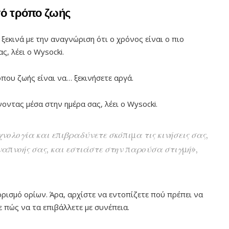
γό τρόπο ζωής
εκινά με την αναγνώριση ότι ο χρόνος είναι ο πιο
ς, λέει ο Wysocki.
που ζωής είναι να… ξεκινήσετε αργά.
νοντας μέσα στην ημέρα σας, λέει ο Wysocki.
νολογία και επιβραδύνετε σκόπιμα τις κινήσεις σας,
απνοής σας, και εστιάστε στην παρούσα στιγμή»,
ρισμό ορίων. Άρα, αρχίστε να εντοπίζετε πού πρέπει να
ε πώς να τα επιβάλλετε με συνέπεια.