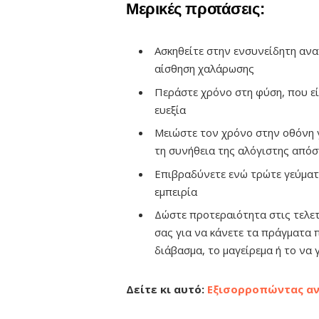
Μερικές προτάσεις:
Ασκηθείτε στην ενσυνείδητη ανα
αίσθηση χαλάρωσης
Περάστε χρόνο στη φύση, που είν
ευεξία
Μειώστε τον χρόνο στην οθόνη γ
τη συνήθεια της αλόγιστης από
Επιβραδύνετε ενώ τρώτε γεύματα
εμπειρία
Δώστε προτεραιότητα στις τελε
σας για να κάνετε τα πράγματα 
διάβασμα, το μαγείρεμα ή το να 
Δείτε κι αυτό:
Εξισορροπώντας αν