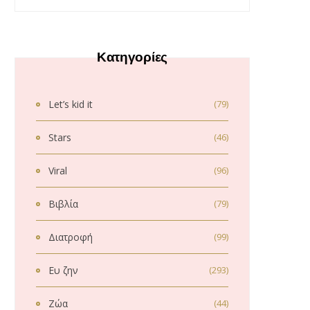
Κατηγορίες
Let’s kid it
(79)
Stars
(46)
Viral
(96)
Βιβλία
(79)
Διατροφή
(99)
Ευ ζην
(293)
Ζώα
(44)