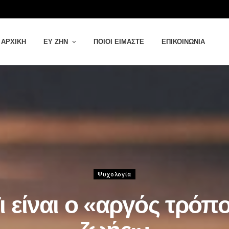
ΑΡΧΙΚΉ
ΕΥ ΖΗΝ
ΠΟΙΟΙ ΕΊΜΑΣΤΕ
ΕΠΙΚΟΙΝΩΝΊΑ
Ψυχολογία
ι είναι o «αργός τρόπ