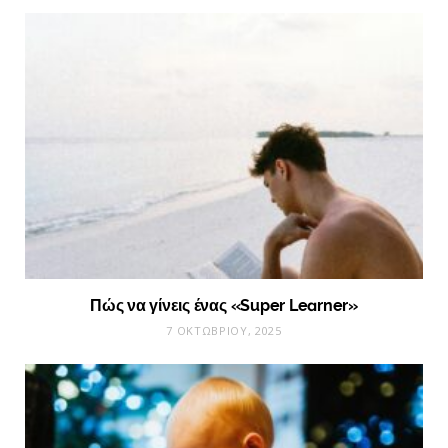
Πώς να γίνεις ένας «Super Learner»
7 ΟΚΤΩΒΡΊΟΥ, 2025