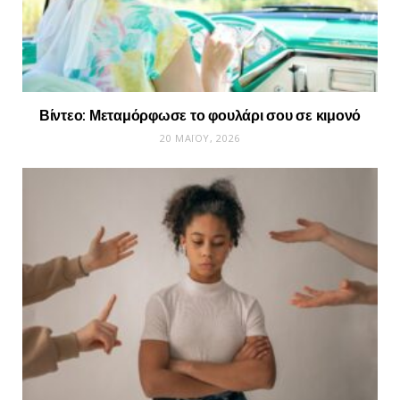
Βίντεο: Μεταμόρφωσε το φουλάρι σου σε κιμονό
20 ΜΑΪ́ΟΥ, 2026