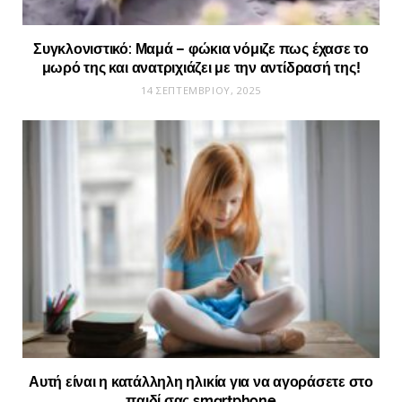
Συγκλονιστικό: Μαμά – φώκια νόμιζε πως έχασε το
μωρό της και ανατριχιάζει με την αντίδρασή της!
14 ΣΕΠΤΕΜΒΡΊΟΥ, 2025
Αυτή είναι η κατάλληλη ηλικία για να αγοράσετε στο
παιδί σας smartphone