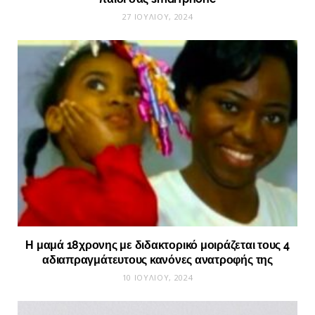
27 ΙΟΥΛΊΟΥ, 2024
Η μαμά 18χρονης με διδακτορικό μοιράζεται τους 4
αδιαπραγμάτευτους κανόνες ανατροφής της
10 ΙΟΥΛΊΟΥ, 2024