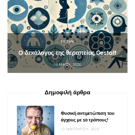
ΕΥ ΖΗΝ
Ο δεκάλογος της θεραπείας Gestalt
30 ΜΑΪ́ΟΥ, 2026
Δημοφιλή άρθρα
Φυσική αντιμετώπιση του
άγχους με 10 τρόπους!
12 ΙΑΝΟΥΑΡΊΟΥ, 2023