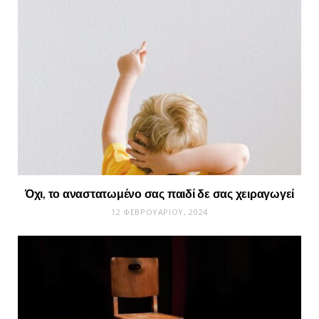
Όχι, το αναστατωμένο σας παιδί δε σας χειραγωγεί
12 ΦΕΒΡΟΥΑΡΊΟΥ, 2024