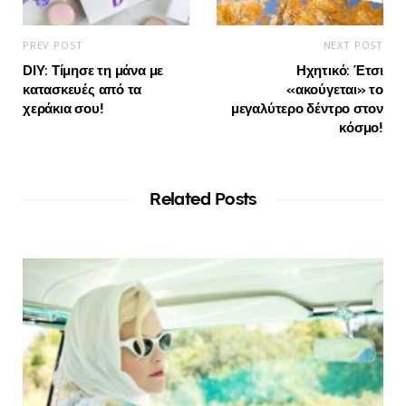
PREV POST
NEXT POST
DIY: Τίμησε τη μάνα με
Ηχητικό: Έτσι
κατασκευές από τα
«ακούγεται» το
χεράκια σου!
μεγαλύτερο δέντρο στον
κόσμο!
Related Posts