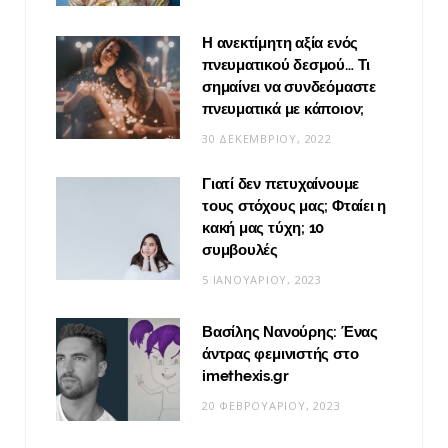
Η ανεκτίμητη αξία ενός
πνευματικού δεσμού… Τι
σημαίνει να συνδεόμαστε
πνευματικά με κάποιον;
30 ΔΕΚΕΜΒΡΊΟΥ, 2022
Γιατί δεν πετυχαίνουμε
τους στόχους μας; Φταίει η
κακή μας τύχη; 10
συμβουλές
5 ΙΑΝΟΥΑΡΊΟΥ, 2023
Βασίλης Νανούρης: Ένας
άντρας φεμινιστής στο
imethexis.gr
20 ΦΕΒΡΟΥΑΡΊΟΥ, 2023