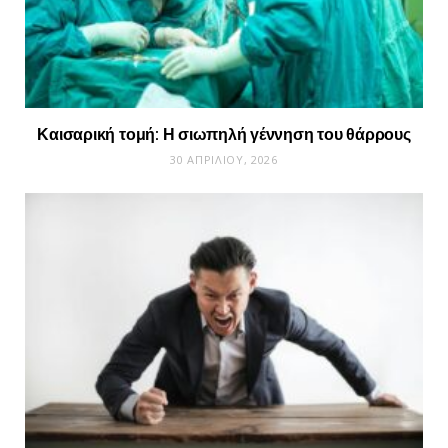
Καισαρική τομή: Η σιωπηλή γέννηση του θάρρους
30 ΑΠΡΙΛΊΟΥ, 2026