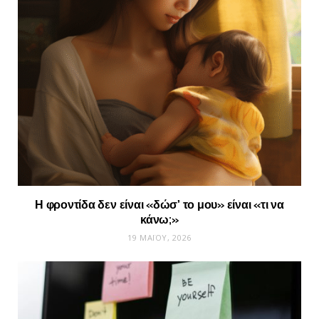
Η φροντίδα δεν είναι «δώσ’ το μου» είναι «τι να
κάνω;»
19 ΜΑΪ́ΟΥ, 2026