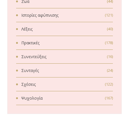
Ζώα
(44)
Ιστορίες αφύπνισης
(121)
Λέξεις
(40)
Πρακτικές
(178)
Συνεντεύξεις
(16)
Συνταγές
(24)
Σχέσεις
(122)
Ψυχολογία
(167)