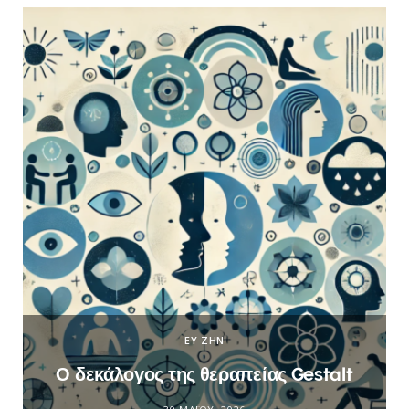
ΕΥ ΖΗΝ
Ο δεκάλογος της θεραπείας Gestalt