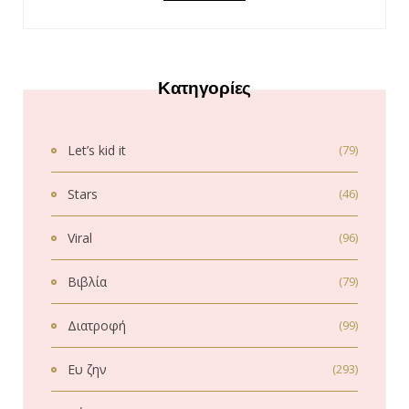
Κατηγορίες
Let’s kid it
(79)
Stars
(46)
Viral
(96)
Βιβλία
(79)
Διατροφή
(99)
Ευ ζην
(293)