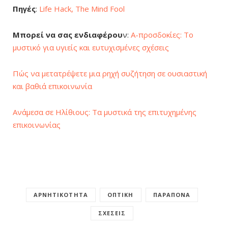
Πηγές
:
Life Hack,
The Μind Fool
Μπορεί να σας ενδιαφέρου
ν:
A-προσδοκίες: Το
μυστικό για υγιείς και ευτυχισμένες σχέσεις
Πώς να μετατρέψετε μια ρηχή συζήτηση σε ουσιαστική
και βαθιά επικοινωνία
Ανάμεσα σε Ηλίθιους: Τα μυστικά της επιτυχημένης
επικοινωνίας
ΑΡΝΗΤΙΚΌΤΗΤΑ
ΟΠΤΙΚΉ
ΠΑΡΆΠΟΝΑ
ΣΧΈΣΕΙΣ