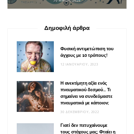
30 ΜΑΪ́ΟΥ, 2026
Δημοφιλή άρθρα
Φυσική αντιμετώπιση του
άγχους με 10 τρόπους!
12 ΙΑΝΟΥΑΡΊΟΥ, 2023
Η ανεκτίμητη αξία ενός
πνευματικού δεσμού… Τι
σημαίνει να συνδεόμαστε
πνευματικά με κάποιον;
30 ΔΕΚΕΜΒΡΊΟΥ, 2022
Γιατί δεν πετυχαίνουμε
τους στόχους μας; Φταίει η