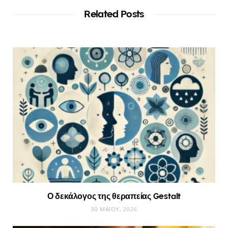
Related Posts
Ο δεκάλογος της θεραπείας Gestalt
30 ΜΑΪ́ΟΥ, 2026