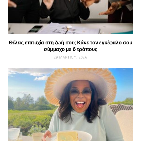
Θέλεις επιτυχία στη ζωή σου; Κάνε τον εγκέφαλο σου
σύμμαχο με 6 τρόπους
29 ΜΑΡΤΊΟΥ, 2026