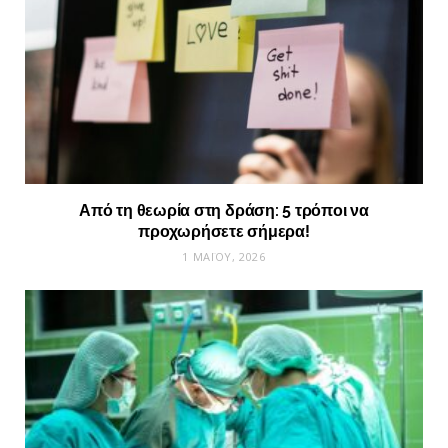
Από τη θεωρία στη δράση: 5 τρόποι να
προχωρήσετε σήμερα!
1 ΜΑΪ́ΟΥ, 2026