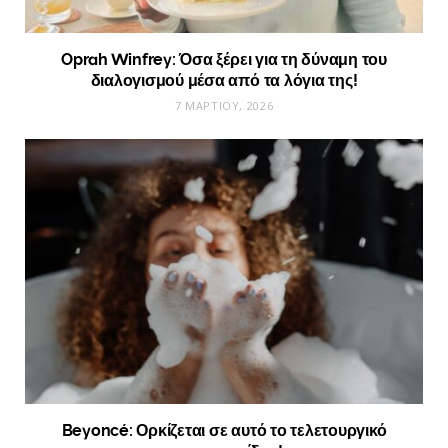
Oprah Winfrey: Όσα ξέρει για τη δύναμη του
διαλογισμού μέσα από τα λόγια της!
7 ΜΑΡΤΊΟΥ, 2026
Beyoncé: Ορκίζεται σε αυτό το τελετουργικό