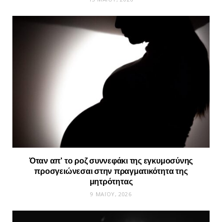
Όταν απ’ το ροζ συννεφάκι της εγκυμοσύνης
προσγειώνεσαι στην πραγματικότητα της
μητρότητας
9 ΜΑΪ́ΟΥ, 2026