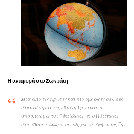
Η αναφορά στο Σωκράτη
Μια από τις πρώτες και πιο όμορφες σελίδες
στην ιστορία της επιστήμης είναι το
απόσπασμα του “Φαίδωνα” του Πλάτωνα
στο οποίο ο Σωκράτης εξηγεί το σχήμα της Γης.