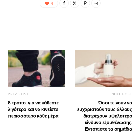
4
PREV POST
NEXT POST
8 τρόποι για να κάθεστε
Όσοι τείνουν να
λιγότερο και να κινείστε
ευχαριστούν τους άλλους
περισσότερο κάθε μέρα
διατρέχουν υψηλότερο
κίνδυνο εξουθένωσης.
Εντοπίστε τα σημάδια