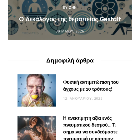
ΕΥ ΖΗΝ
Ο δεκάλογος της θεραπείας Gestalt
30 ΜΑΪ́ΟΥ, 2026
Δημοφιλή άρθρα
Φυσική αντιμετώπιση του
άγχους με 10 τρόπους!
12 ΙΑΝΟΥΑΡΊΟΥ, 2023
Η ανεκτίμητη αξία ενός
πνευματικού δεσμού… Τι
σημαίνει να συνδεόμαστε
πνευματικά με κάποιον;