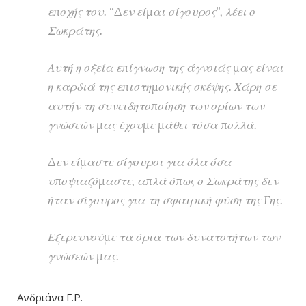
εποχής του. “Δεν είμαι σίγουρος”, λέει ο
Σωκράτης.
Αυτή η οξεία επίγνωση της άγνοιάς μας είναι
η καρδιά της επιστημονικής σκέψης. Χάρη σε
αυτήν τη συνειδητοποίηση των ορίων των
γνώσεών μας έχουμε μάθει τόσα πολλά.
Δεν είμαστε σίγουροι για όλα όσα
υποψιαζόμαστε, απλά όπως ο Σωκράτης δεν
ήταν σίγουρος για τη σφαιρική φύση της Γης.
Εξερευνούμε τα όρια των δυνατοτήτων των
γνώσεών μας.
Ανδριάνα Γ.Ρ.