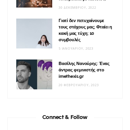
30 ΔΕΚΕΜΒΡΊΟΥ, 2022
Γιατί δεν πετυχαίνουμε
τους στόχους μας; Φταίει η
κακή μας τύχη; 10
συμβουλές
5 ΙΑΝΟΥΑΡΊΟΥ, 2023
Βασίλης Νανούρης: Ένας
άντρας φεμινιστής στο
imethexis.gr
20 ΦΕΒΡΟΥΑΡΊΟΥ, 2023
Connect & Follow