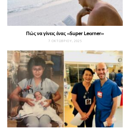
Πώς να γίνεις ένας «Super Learner»
7 ΟΚΤΩΒΡΊΟΥ, 2025