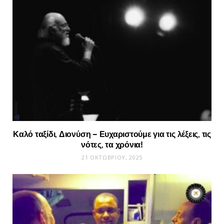
Καλό ταξίδι, Διονύση – Ευχαριστούμε για τις λέξεις, τις
νότες, τα χρόνια!
21 ΟΚΤΩΒΡΊΟΥ, 2025