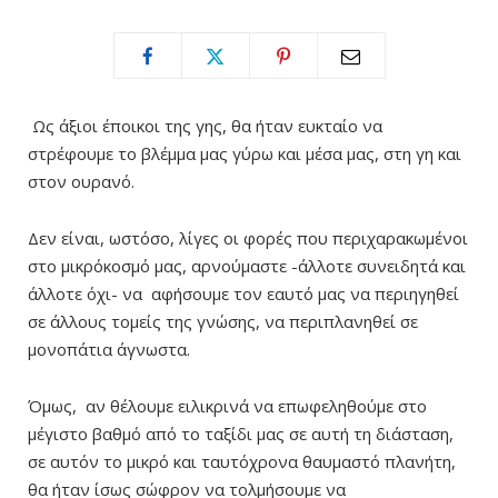
Ως άξιοι έποικοι της γης, θα ήταν ευκταίο να
στρέφουμε το βλέμμα μας γύρω και μέσα μας, στη γη και
στον ουρανό.
Δεν είναι, ωστόσο, λίγες οι φορές που περιχαρακωμένοι
στο μικρόκοσμό μας, αρνούμαστε -άλλοτε συνειδητά και
άλλοτε όχι- να αφήσουμε τον εαυτό μας να περιηγηθεί
σε άλλους τομείς της γνώσης, να περιπλανηθεί σε
μονοπάτια άγνωστα.
Όμως, αν θέλουμε ειλικρινά να επωφεληθούμε στο
μέγιστο βαθμό από το ταξίδι μας σε αυτή τη διάσταση,
σε αυτόν το μικρό και ταυτόχρονα θαυμαστό πλανήτη,
θα ήταν ίσως σώφρον να τολμήσουμε να