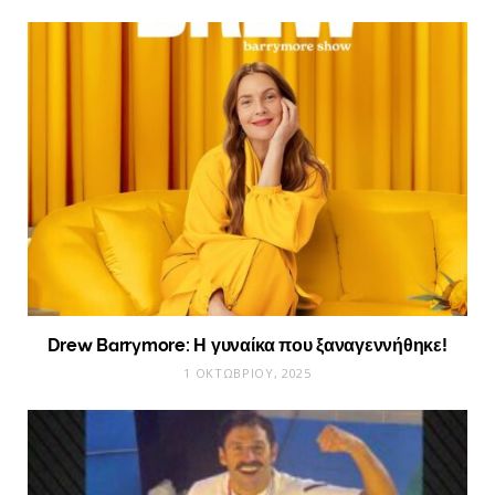
Drew Barrymore: Η γυναίκα που ξαναγεννήθηκε!
1 ΟΚΤΩΒΡΊΟΥ, 2025