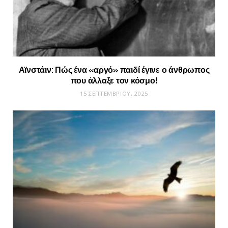
Αϊνστάιν: Πώς ένα «αργό» παιδί έγινε ο άνθρωπος
που άλλαξε τον κόσμο!
15 ΣΕΠΤΕΜΒΡΊΟΥ, 2025