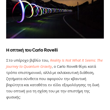
Η οπτική του Carlo Rovelli
Στο υπέροχο βιβλίο του,
Reality Is Not What It Seems: The
Journey to Quantum Gravity
, ο Carlo Rovelli
θίγει κατά
τρόπο επιστημονικό, αλλά με εκλαϊκευτική διάθεση,
ζητήματα σύνθετα που αφορούν την κβαντική
βαρύτητα και καταθέτει εν είδει εξομολόγησης τη δική
του οπτική για τη σχέση του με την επιστήμη της
φυσικής: