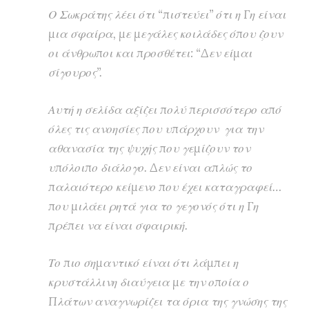
Ο Σωκράτης λέει ότι “πιστεύει” ότι η Γη είναι
μια σφαίρα, με μεγάλες κοιλάδες όπου ζουν
οι άνθρωποι και προσθέτει: “Δεν είμαι
σίγουρος”.
Αυτή η σελίδα αξίζει πολύ περισσότερο από
όλες τις ανοησίες που υπάρχουν για την
αθανασία της ψυχής που γεμίζουν τον
υπόλοιπο διάλογο. Δεν είναι απλώς το
παλαιότερο κείμενο που έχει καταγραφεί…
που μιλάει ρητά για το γεγονός ότι η Γη
πρέπει να είναι σφαιρική.
Το πιο σημαντικό είναι ότι λάμπει η
κρυστάλλινη διαύγεια με την οποία ο
Πλάτων αναγνωρίζει τα όρια της γνώσης της