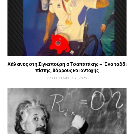
Χάλκινος στη Σιγκαπούρη ο Τσαπατάκης – Ένα ταξίδι
πίστης, θάρρους και αντοχής
22 ΣΕΠΤΕΜΒΡΊΟΥ, 2025