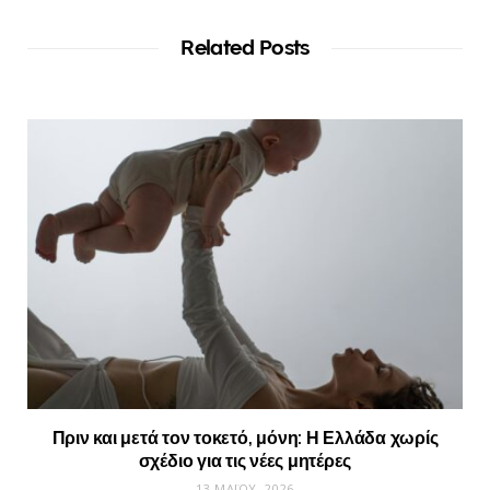
Related Posts
Πριν και μετά τον τοκετό, μόνη: Η Ελλάδα χωρίς
σχέδιο για τις νέες μητέρες
13 ΜΑΪ́ΟΥ, 2026