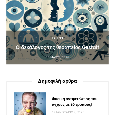
ΕΥ ΖΗΝ
Ο δεκάλογος της θεραπείας Gestalt
30 ΜΑΪ́ΟΥ, 2026
Δημοφιλή άρθρα
Φυσική αντιμετώπιση του
άγχους με 10 τρόπους!
12 ΙΑΝΟΥΑΡΊΟΥ, 2023