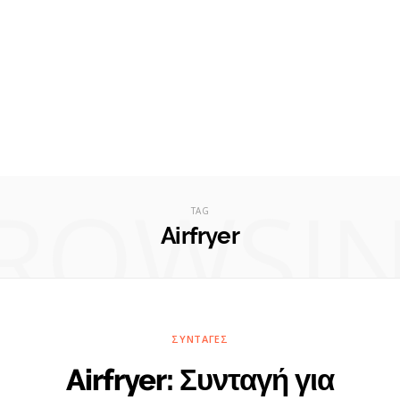
ROWSI
TAG
Airfryer
ΣΥΝΤΑΓΈΣ
Airfryer: Συνταγή για