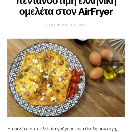
πεντανόστιμη ελληνική
ομελέτα στον AirFryer
28 ΦΕΒΡΟΥΑΡΊΟΥ, 2023
Η ομελέτα αποτελεί μία γρήγορη και εύκολη συνταγή,