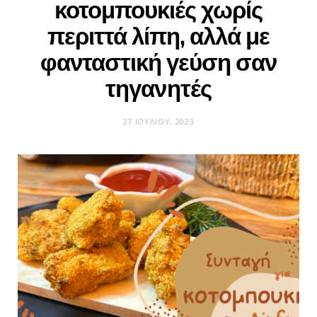
κοτομπουκιές χωρίς
περιττά λίπη, αλλά με
φανταστική γεύση σαν
τηγανητές
27 ΙΟΥΛΊΟΥ, 2023