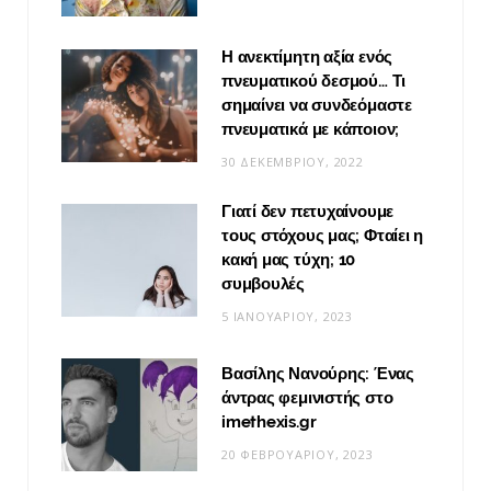
Η ανεκτίμητη αξία ενός
πνευματικού δεσμού… Τι
σημαίνει να συνδεόμαστε
πνευματικά με κάποιον;
30 ΔΕΚΕΜΒΡΊΟΥ, 2022
Γιατί δεν πετυχαίνουμε
τους στόχους μας; Φταίει η
κακή μας τύχη; 10
συμβουλές
5 ΙΑΝΟΥΑΡΊΟΥ, 2023
Βασίλης Νανούρης: Ένας
άντρας φεμινιστής στο
imethexis.gr
20 ΦΕΒΡΟΥΑΡΊΟΥ, 2023