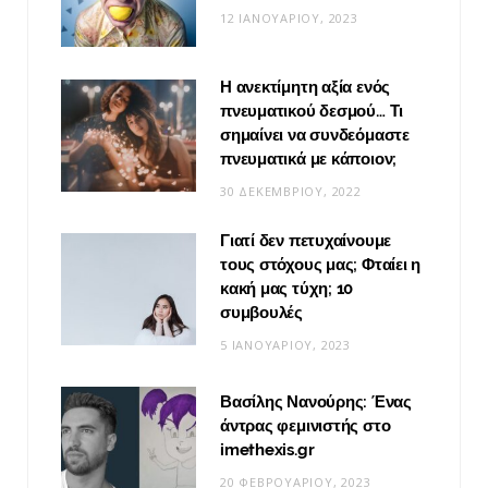
12 ΙΑΝΟΥΑΡΊΟΥ, 2023
Η ανεκτίμητη αξία ενός
πνευματικού δεσμού… Τι
σημαίνει να συνδεόμαστε
πνευματικά με κάποιον;
30 ΔΕΚΕΜΒΡΊΟΥ, 2022
Γιατί δεν πετυχαίνουμε
τους στόχους μας; Φταίει η
κακή μας τύχη; 10
συμβουλές
5 ΙΑΝΟΥΑΡΊΟΥ, 2023
Βασίλης Νανούρης: Ένας
άντρας φεμινιστής στο
imethexis.gr
20 ΦΕΒΡΟΥΑΡΊΟΥ, 2023