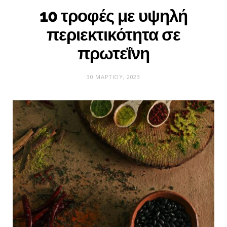
10 τροφές με υψηλή
περιεκτικότητα σε
πρωτεΐνη
30 ΜΑΡΤΊΟΥ, 2023