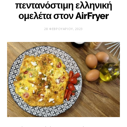
πεντανόστιμη ελληνική
ομελέτα στον AirFryer
28 ΦΕΒΡΟΥΑΡΊΟΥ, 2023