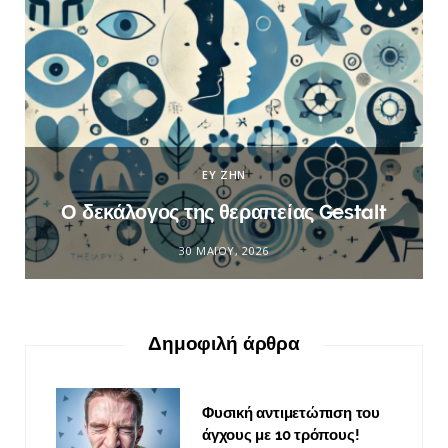
ΕΥ ΖΗΝ
Ο δεκάλογος της θεραπείας Gestalt
30 ΜΑΪ́ΟΥ, 2026
Δημοφιλή άρθρα
Φυσική αντιμετώπιση του
άγχους με 10 τρόπους!