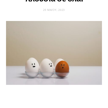
20 ΜΑΪ́ΟΥ, 2023