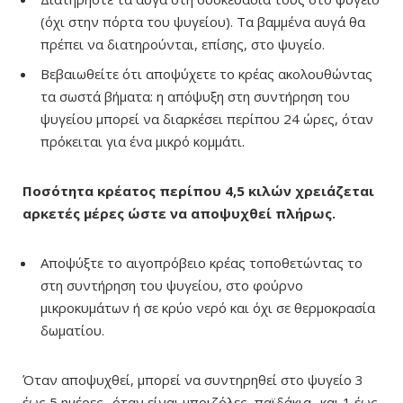
(όχι στην πόρτα του ψυγείου). Τα βαμμένα αυγά θα
πρέπει να διατηρούνται, επίσης, στο ψυγείο.
Βεβαιωθείτε ότι αποψύχετε το κρέας ακολουθώντας
τα σωστά βήματα: η απόψυξη στη συντήρηση του
ψυγείου μπορεί να διαρκέσει περίπου 24 ώρες, όταν
πρόκειται για ένα μικρό κομμάτι.
Ποσότητα κρέατος περίπου 4,5 κιλών χρειάζεται
αρκετές μέρες ώστε να αποψυχθεί πλήρως.
Αποψύξτε το αιγοπρόβειο κρέας τοποθετώντας το
στη συντήρηση του ψυγείου, στο φούρνο
μικροκυμάτων ή σε κρύο νερό και όχι σε θερμοκρασία
δωματίου.
Όταν αποψυχθεί, μπορεί να συντηρηθεί στο ψυγείο 3
έως 5 ημέρες -όταν είναι μπριζόλες, παϊδάκια- και 1 έως