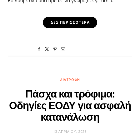
θα δούμε όλα όσα πρέπει να γνωρίζετε γι’ αυτά…
ΔΕΣ ΠΕΡΙΣΣΌΤΕΡΑ
ΔΙΑΤΡΟΦΉ
Πάσχα και τρόφιμα:
Οδηγίες ΕΟΔΥ για ασφαλή
κατανάλωση
13 ΑΠΡΙΛΊΟΥ, 2023