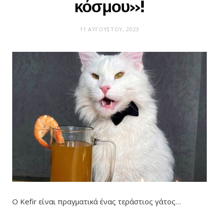
κόσμου»!
11 ΑΥΓΟΎΣΤΟΥ, 2023
Ο Kefir είναι πραγματικά ένας τεράστιος γάτος…