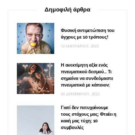
Δημοφιλή άρθρα
Φυσική αντιμετώπιση του
άγχους με 10 τρόπους!
12 ΙΑΝΟΥΑΡΊΟΥ, 2023
Η ανεκτίμητη αξία ενός
πνευματικού δεσμού… Τι
σημαίνει να συνδεόμαστε
πνευματικά με κάποιον;
30 ΔΕΚΕΜΒΡΊΟΥ, 2022
Γιατί δεν πετυχαίνουμε
τους στόχους μας; Φταίει η
κακή μας τύχη; 10
συμβουλές