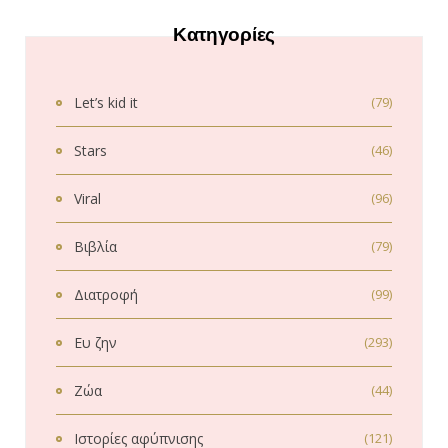
Κατηγορίες
Let’s kid it
(79)
Stars
(46)
Viral
(96)
Βιβλία
(79)
Διατροφή
(99)
Ευ ζην
(293)
Ζώα
(44)
Ιστορίες αφύπνισης
(121)