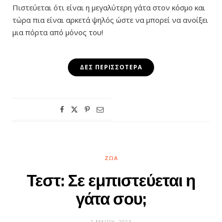
Πιστεύεται ότι είναι η μεγαλύτερη γάτα στον κόσμο και
τώρα πια είναι αρκετά ψηλός ώστε να μπορεί να ανοίξει
μια πόρτα από μόνος του!
ΔΕΣ ΠΕΡΙΣΣΌΤΕΡΑ
ΖΏΑ
Τεστ: Σε εμπιστεύεται η
γάτα σου;
2 ΜΑΪ́ΟΥ, 2023