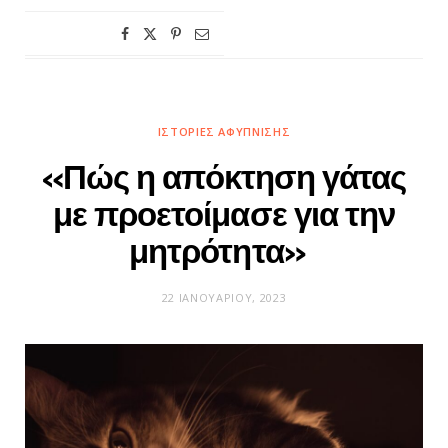
ΙΣΤΟΡΊΕΣ ΑΦΎΠΝΙΣΗΣ
«Πώς η απόκτηση γάτας
με προετοίμασε για την
μητρότητα»
22 ΙΑΝΟΥΑΡΊΟΥ, 2023