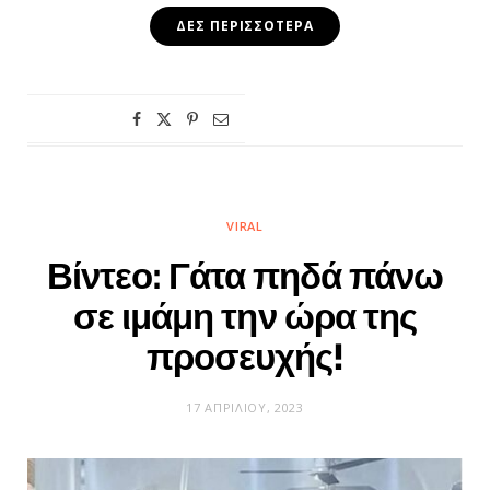
ΔΕΣ ΠΕΡΙΣΣΌΤΕΡΑ
VIRAL
Βίντεο: Γάτα πηδά πάνω
σε ιμάμη την ώρα της
προσευχής!
17 ΑΠΡΙΛΊΟΥ, 2023