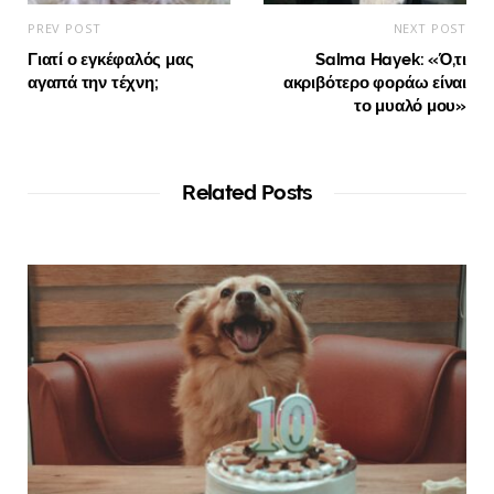
PREV POST
NEXT POST
Γιατί ο εγκέφαλός μας
Salma Hayek: «Ό,τι
αγαπά την τέχνη;
ακριβότερο φοράω είναι
το μυαλό μου»
Related Posts