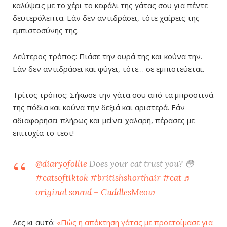
καλύψεις με το χέρι το κεφάλι της γάτας σου για πέντε
δευτερόλεπτα. Εάν δεν αντιδράσει, τότε χαίρεις της
εμπιστοσύνης της.
Δεύτερος τρόπος: Πιάσε την ουρά της και κούνα την.
Εάν δεν αντιδράσει και φύγει, τότε… σε εμπιστεύεται.
Τρίτος τρόπος: Σήκωσε την γάτα σου από τα μπροστινά
της πόδια και κούνα την δεξιά και αριστερά. Εάν
αδιαφορήσει πλήρως και μείνει χαλαρή, πέρασες με
επιτυχία το τεστ!
@diaryofollie
Does your cat trust you? 😳
#catsoftiktok
#britishshorthair
#cat
♬
original sound – CuddlesMeow
Δες κι αυτό:
«Πώς η απόκτηση γάτας με προετοίμασε για