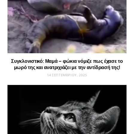
Συγκλονιστικό: Μαμά – φώκια νόμιζε πως έχασε το
μωρό της και ανατριχιάζει με την αντίδρασή της!
14 ΣΕΠΤΕΜΒΡΊΟΥ, 2025