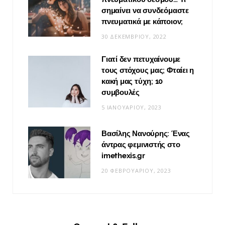
σημαίνει να συνδεόμαστε
πνευματικά με κάποιον;
30 ΔΕΚΕΜΒΡΊΟΥ, 2022
Γιατί δεν πετυχαίνουμε
τους στόχους μας; Φταίει η
κακή μας τύχη; 10
συμβουλές
5 ΙΑΝΟΥΑΡΊΟΥ, 2023
Βασίλης Νανούρης: Ένας
άντρας φεμινιστής στο
imethexis.gr
20 ΦΕΒΡΟΥΑΡΊΟΥ, 2023