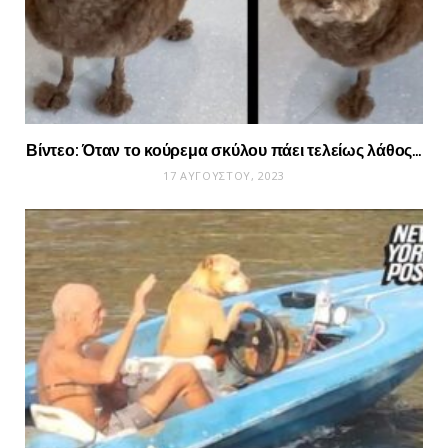
Βίντεο: Όταν το κούρεμα σκύλου πάει τελείως λάθος…
17 ΑΥΓΟΎΣΤΟΥ, 2023