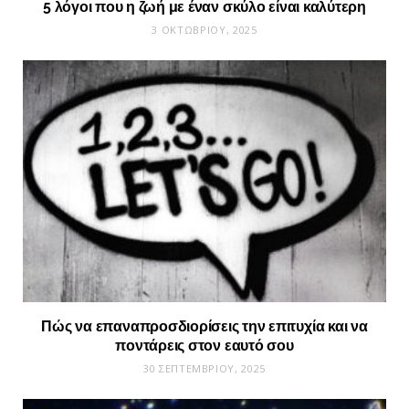
5 λόγοι που η ζωή με έναν σκύλο είναι καλύτερη
3 ΟΚΤΩΒΡΊΟΥ, 2025
Πώς να επαναπροσδιορίσεις την επιτυχία και να
ποντάρεις στον εαυτό σου
30 ΣΕΠΤΕΜΒΡΊΟΥ, 2025