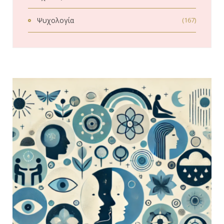
Ψυχολογία
(167)