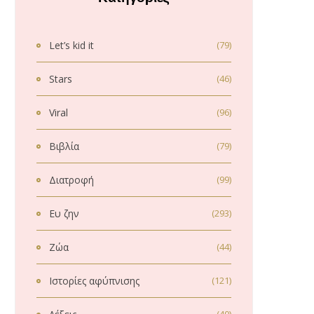
Let’s kid it
(79)
Stars
(46)
Viral
(96)
Βιβλία
(79)
Διατροφή
(99)
Ευ ζην
(293)
Ζώα
(44)
Ιστορίες αφύπνισης
(121)