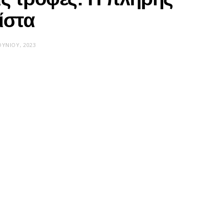
ίστα
ΟΥΝΊΟΥ, 2023