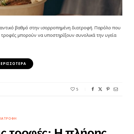
ημαντικό βαθμό στην ισορροπημένη διατροφή. Παρόλο που
ς τροφές μπορούν να υποστηρίξουν συνολικά την υγεία
ΠΕΡΙΣΣΌΤΕΡΑ
5
ΙΑΤΡΟΦΉ
ς τροφές: H πλήρης