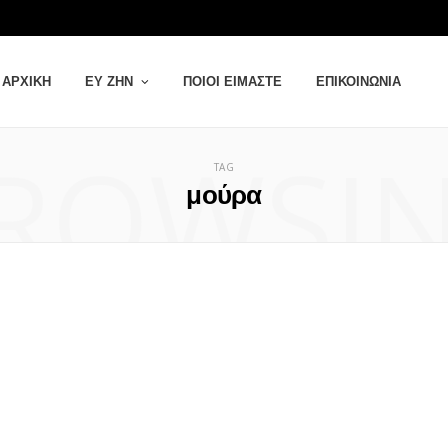
ΑΡΧΙΚΉ
ΕΥ ΖΗΝ
ΠΟΙΟΙ ΕΊΜΑΣΤΕ
ΕΠΙΚΟΙΝΩΝΊΑ
ROWSI
TAG
μούρα