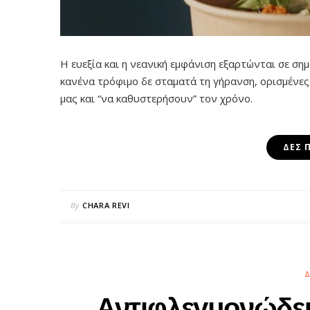
Η ευεξία και η νεανική εμφάνιση εξαρτώνται σε σ
κανένα τρόφιμο δε σταματά τη γήρανση, ορισμένε
μας και “να καθυστερήσουν” τον χρόνο.
ΔΕΣ 
By
CHARA REVI
Δ
Αντιφλεγμονώδει