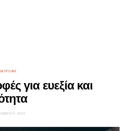
ΙΑΤΡΟΦΉ
φές για ευεξία και
ότητα
ΕΜΒΡΊΟΥ, 2023