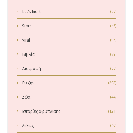
Let’s kid it
(79)
Stars
(46)
Viral
(96)
Βιβλία
(79)
Διατροφή
(99)
Ευ ζην
(293)
Ζώα
(44)
Ιστορίες αφύπνισης
(121)
Λέξεις
(40)