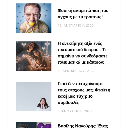
Φυσική αντιμετώπιση του
άγχους με 10 τρόπους!
12 ΙΑΝΟΥΑΡΊΟΥ, 2023
Η ανεκτίμητη αξία ενός
πνευματικού δεσμού… Τι
σημαίνει να συνδεόμαστε
πνευματικά με κάποιον;
30 ΔΕΚΕΜΒΡΊΟΥ, 2022
Γιατί δεν πετυχαίνουμε
τους στόχους μας; Φταίει η
κακή μας τύχη; 10
συμβουλές
5 ΙΑΝΟΥΑΡΊΟΥ, 2023
Βασίλης Νανούρης: Ένας