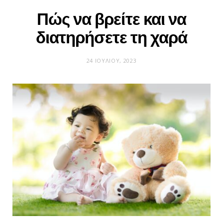
Πώς να βρείτε και να
διατηρήσετε τη χαρά
24 ΙΟΥΛΊΟΥ, 2023