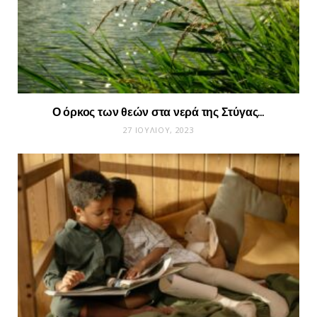
Ο όρκος των θεών στα νερά της Στύγας…
27 ΙΟΥΛΊΟΥ, 2023