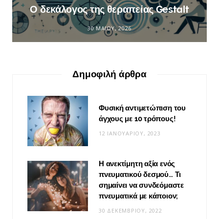
Ο δεκάλογος της θεραπείας Gestalt
30 ΜΑΪ́ΟΥ, 2026
Δημοφιλή άρθρα
Φυσική αντιμετώπιση του
άγχους με 10 τρόπους!
12 ΙΑΝΟΥΑΡΊΟΥ, 2023
Η ανεκτίμητη αξία ενός
πνευματικού δεσμού… Τι
σημαίνει να συνδεόμαστε
πνευματικά με κάποιον;
30 ΔΕΚΕΜΒΡΊΟΥ, 2022