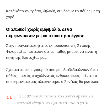
Κατά κάποιον τρόπο, δηλαδή, συνδέουν το πάθος με τη
χαρά.
Οι Στωικοί, χωρίς αμφιβολία, δε θα
συμφωνούσαν με μια τέτοια προσέγγιση.
Στην πραγματικότητα, οι εκπρόσωποι της Στωικής
Φιλοσοφίας πίστευαν ότι το πάθος μπορεί να είναι η
πηγή της δυστυχίας μας.
Σχετικά με τους γκουρού που μας διαβεβαιώνουν ότι το
πάθος—αυτός ο αχαλίνωτος ενθουσιασμός—είναι το
πιο σημαντικό μας πλεονέκτημα, ο Σενέκας θα ρωτούσε:
“Πώς μπορούν τέτοια ταλαντευόμενα και
ασταθή άτομα να έχουν κάποιο αγαθό