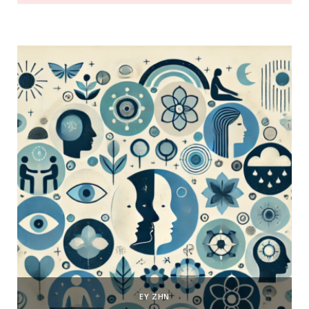
ΕΥ ΖΗΝ