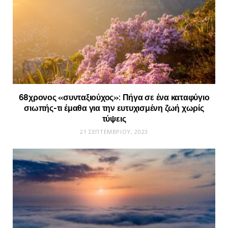
68χρονος «συνταξιούχος»: Πήγα σε ένα καταφύγιο
σιωπής-τι έμαθα για την ευτυχισμένη ζωή χωρίς
τύψεις
21 ΣΕΠΤΕΜΒΡΊΟΥ, 2023