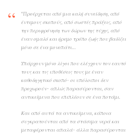
“Προέρχεται από μια καλή συνείδηση, από
έντιμους σκοπούς, από σωστές πράξεις, από
την περιφρόνηση των δώρων της τύχης, από
έναν ομαλό και ήρεμο τρόπο ζωής που βαδίζει
μόνο σε ένα μονοπάτι…
Υπάρχουν μόνο λίγοι που ελέγχουν τον εαυτό
τους και τις υποθέσεις τους με έναν
καθοδηγητικό σκοπό- οι υπόλοιποι δεν
προχωρούν- απλώς παρασύρονται, σαν
αντικείμενα που επιπλέουν σε ένα ποτάμι.
Και από αυτά τα αντικείμενα, κάποια
συγκρατούνται από τα στάσιμα νερά και
μεταφέρονται απαλά- άλλα παρασύρονται