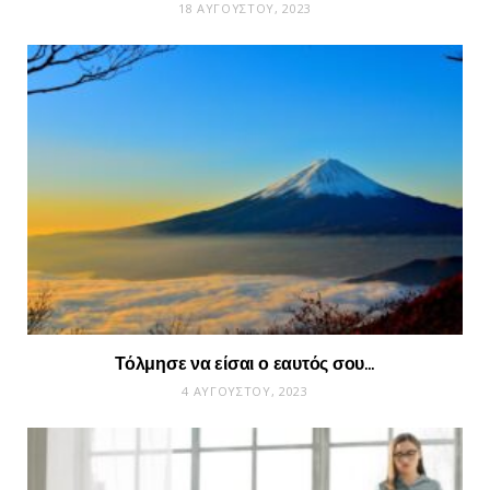
18 ΑΥΓΟΎΣΤΟΥ, 2023
Τόλμησε να είσαι ο εαυτός σου…
4 ΑΥΓΟΎΣΤΟΥ, 2023