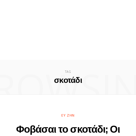
ROWSI
TAG
σκοτάδι
ΕΥ ΖΗΝ
Φοβάσαι το σκοτάδι; Οι