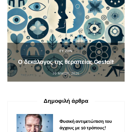
ΕΥ ΖΗΝ
Ο δεκάλογος της θεραπείας Gestalt
30 ΜΑΪ́ΟΥ, 2026
Δημοφιλή άρθρα
Φυσική αντιμετώπιση του
άγχους με 10 τρόπους!