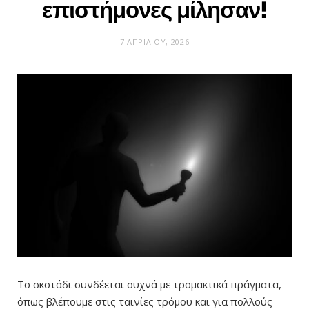
επιστήμονες μίλησαν!
7 ΑΠΡΙΛΊΟΥ, 2026
Το σκοτάδι συνδέεται συχνά με τρομακτικά πράγματα,
όπως βλέπουμε στις ταινίες τρόμου και για πολλούς