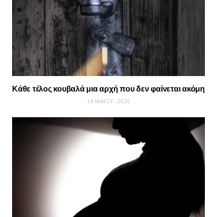
Κάθε τέλος κουβαλά μια αρχή που δεν φαίνεται ακόμη
14 ΜΑΪ́ΟΥ, 2026