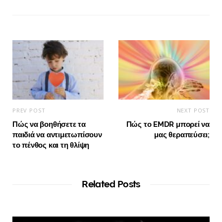
PREV POST
NEXT POST
Πώς να βοηθήσετε τα
Πώς το EMDR μπορεί να
παιδιά να αντιμετωπίσουν
μας θεραπεύσει;
το πένθος και τη θλίψη
Related Posts