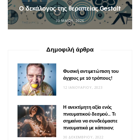
Ο δεκάλογος της θεραπείας Gestalt
30 ΜΑΪ́ΟΥ, 2026
Δημοφιλή άρθρα
Φυσική αντιμετώπιση του
άγχους με 10 τρόπους!
12 ΙΑΝΟΥΑΡΊΟΥ, 2023
Η ανεκτίμητη αξία ενός
πνευματικού δεσμού… Τι
σημαίνει να συνδεόμαστε
πνευματικά με κάποιον;
30 ΔΕΚΕΜΒΡΊΟΥ, 2022