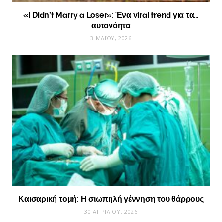
«I Didn’t Marry a Loser»: Ένα viral trend για τα…
αυτονόητα
3 ΜΑΪ́ΟΥ, 2026
Καισαρική τομή: Η σιωπηλή γέννηση του θάρρους
30 ΑΠΡΙΛΊΟΥ, 2026