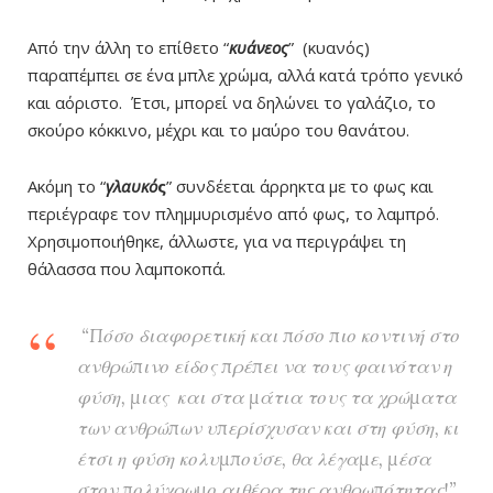
Από την άλλη το επίθετο “
κυάνεος
” (κυανός)
παραπέμπει σε ένα μπλε χρώμα, αλλά κατά τρόπο γενικό
και αόριστο. Έτσι, μπορεί να δηλώνει το γαλάζιο, το
σκούρο κόκκινο, μέχρι και το μαύρο του θανάτου.
Ακόμη το “
γλαυκό
ς
” συνδέεται άρρηκτα με το φως και
περιέγραφε τον πλημμυρισμένο από φως, το λαμπρό.
Χρησιμοποιήθηκε, άλλωστε, για να περιγράψει τη
θάλασσα που λαμποκοπά.
“Πόσο διαφορετική και πόσο πιο κοντινή στο
ανθρώπινο είδος πρέπει να τους φαινόταν η
φύση, μιας και στα μάτια τους τα χρώματα
των ανθρώπων υπερίσχυσαν και στη φύση, κι
έτσι η φύση κολυμπούσε, θα λέγαμε, μέσα
στον πολύχρωμο αιθέρα της ανθρωπότητας!”