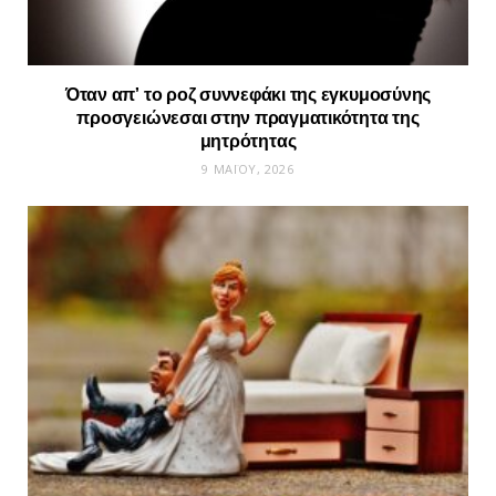
Όταν απ’ το ροζ συννεφάκι της εγκυμοσύνης
προσγειώνεσαι στην πραγματικότητα της
μητρότητας
9 ΜΑΪ́ΟΥ, 2026