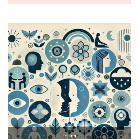
ΕΥ ΖΗΝ