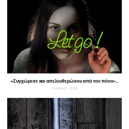
«Συγχώρεσε και απελευθερώσου από τον πόνο»…
14 ΜΑΪ́ΟΥ, 2026