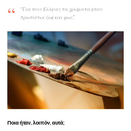
“Για τους Έλληνες τα χρώματα ήταν
πρωτίστως ζωή και φως.”
Ποια ήταν, λοιπόν, αυτά;