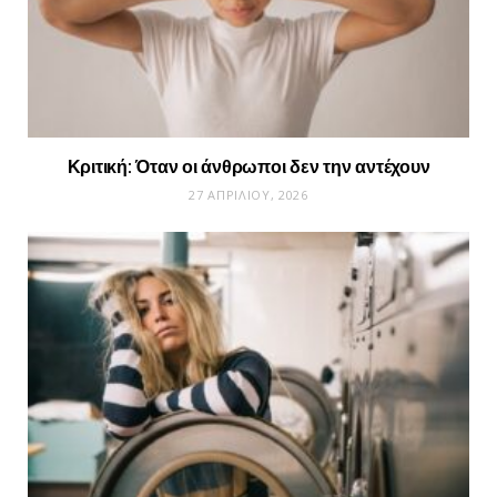
Κριτική: Όταν οι άνθρωποι δεν την αντέχουν
27 ΑΠΡΙΛΊΟΥ, 2026