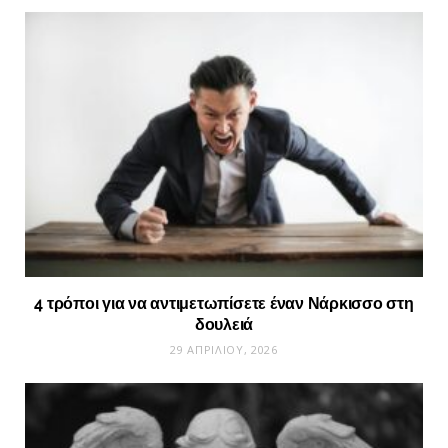
4 τρόποι για να αντιμετωπίσετε έναν Νάρκισσο στη
δουλειά
29 ΑΠΡΙΛΊΟΥ, 2026