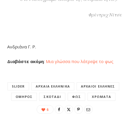
Φρίντριχ Νίτσε
Ανδριάνα Γ. Ρ.
Διαβάστε ακόμη
:
Μια γλώσσα που λάτρεψε το φως
SLIDER
ΑΡΧΑΊΑ ΕΛΛΗΝΙΚΆ
ΑΡΧΑΊΟΙ ΈΛΛΗΝΕΣ
ΌΜΗΡΟΣ
ΣΚΟΤΆΔΙ
ΦΩΣ
ΧΡΏΜΑΤΑ
6