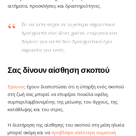
αιτήματα, προσκλήσεις και δραστηριότητες.
Το να λέτε «όχι» σε λιγότερο σημαντικά
πράγματα σας δίνει χρόνο, ενέργεια και
πόρους για αυτό που πραγματικά έχει
σημασία για εσάς.
Σας δίνουν αίσθηση σκοπού
Έρευνες
έχουν διαπιστώσει ότι η ύπαρξη ενός σκοπού
στη ζωή σας μπορεί να επιφέρει ποικίλα οφέλη,
συμπεριλαμβανομένης της μείωσης του άγχους, της
κατάθλιψης και του στρες.
Η διατήρηση της αίσθησης του σκοπού στη μέση ηλικία
μπορεί ακόμη και να
προβλέψει καλύτερη σωματική