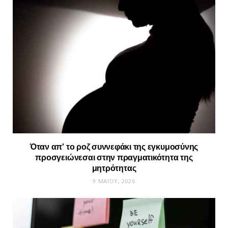
Όταν απ’ το ροζ συννεφάκι της εγκυμοσύνης
προσγειώνεσαι στην πραγματικότητα της
μητρότητας
9 ΜΑΪ́ΟΥ, 2026