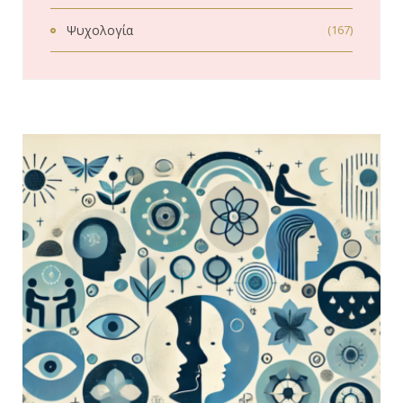
Ψυχολογία
(167)