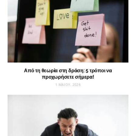
Από τη θεωρία στη δράση: 5 τρόποι να
προχωρήσετε σήμερα!
1 ΜΑΪ́ΟΥ, 2026