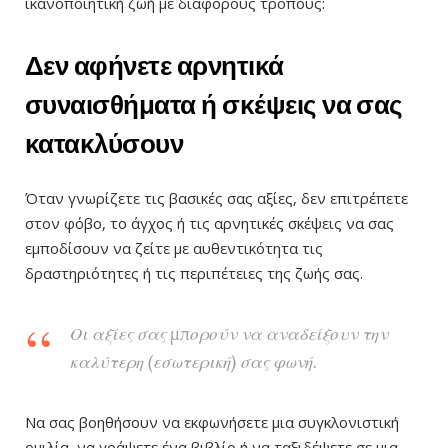
ικανοποιητική ζωή με διάφορους τρόπους:
Δεν αφήνετε αρνητικά
συναισθήματα ή σκέψεις να σας
κατακλύσουν
Όταν γνωρίζετε τις βασικές σας αξίες, δεν επιτρέπετε
στον φόβο, το άγχος ή τις αρνητικές σκέψεις να σας
εμποδίσουν να ζείτε με αυθεντικότητα τις
δραστηριότητες ή τις περιπέτειες της ζωής σας.
Οι αξίες σας μπορούν να αναδείξουν την
καλύτερη (εσωτερική) σας φωνή.
Να σας βοηθήσουν να εκφωνήσετε μια συγκλονιστική
ομιλία, να γράψετε ένα βιβλίο ή να ταξιδέψετε σε μια