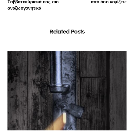
Σαββατοκύριακά σας πιο
από όσο νομίζετε
αναζωογονητικά
Related Posts