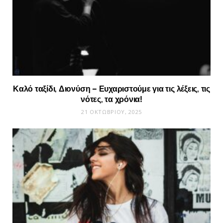
Καλό ταξίδι, Διονύση – Ευχαριστούμε για τις λέξεις, τις
νότες, τα χρόνια!
21 ΟΚΤΩΒΡΊΟΥ, 2025