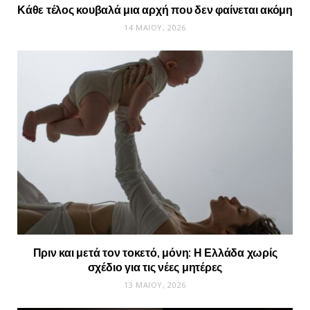
Κάθε τέλος κουβαλά μια αρχή που δεν φαίνεται ακόμη
14 ΜΑΪ́ΟΥ, 2026
Πριν και μετά τον τοκετό, μόνη: Η Ελλάδα χωρίς
σχέδιο για τις νέες μητέρες
13 ΜΑΪ́ΟΥ, 2026