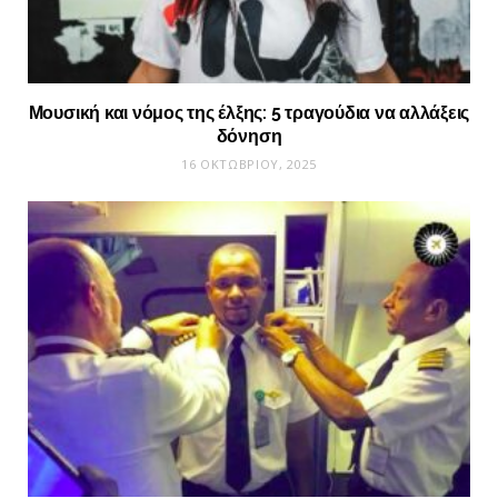
Μουσική και νόμος της έλξης: 5 τραγούδια να αλλάξεις
δόνηση
16 ΟΚΤΩΒΡΊΟΥ, 2025