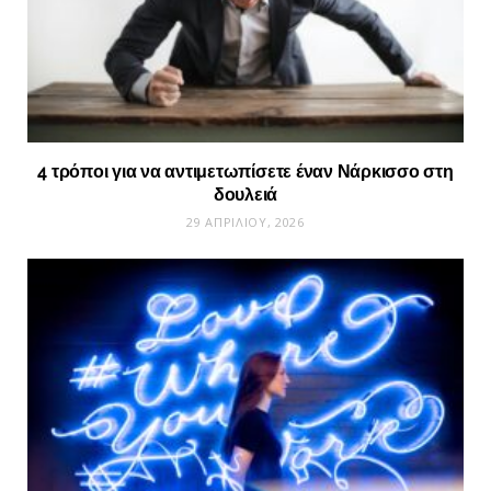
4 τρόποι για να αντιμετωπίσετε έναν Νάρκισσο στη
δουλειά
29 ΑΠΡΙΛΊΟΥ, 2026