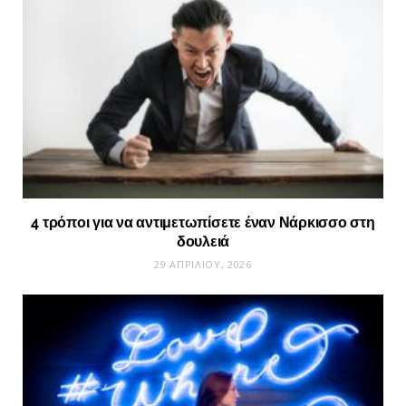
4 τρόποι για να αντιμετωπίσετε έναν Νάρκισσο στη
δουλειά
29 ΑΠΡΙΛΊΟΥ, 2026