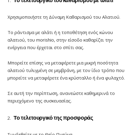
Το τελετουργικό του καθαρισμού με αλάτι
Χρησιμοποιήστε τη Δύναμη Καθαρισμού του Αλατιού.
Το ράντισμα με αλάτι ή η τοποθέτηση ενός κώνου
αλατιού, του morishio, στην είσοδο καθαρίζει την
ενέργεια που έρχεται στο σπίτι σας.
Μπορείτε επίσης να μεταφέρετε μια μικρή ποσότητα
αλατιού τυλιγμένη σε μεμβράνη, με τον ίδιο τρόπο που
μπορείτε να μεταφέρετε ένα κρύσταλλο ή ένα φυλαχτό.
Σε αυτή την περίπτωση, ανανεώστε καθημερινά το
περιεχόμενο της συσκευασίας.
Το τελετουργικό της προσφοράς
Συνδεθείτε με το Θείο Πνεύμα.