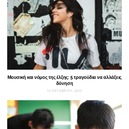
Μουσική και νόμος της έλξης: 5 τραγούδια να αλλάξεις
δόνηση
16 ΟΚΤΩΒΡΊΟΥ, 2025