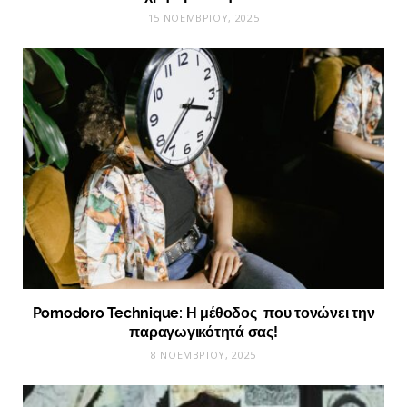
15 ΝΟΕΜΒΡΊΟΥ, 2025
Pomodoro Technique: Η μέθοδος που τονώνει την
παραγωγικότητά σας!
8 ΝΟΕΜΒΡΊΟΥ, 2025