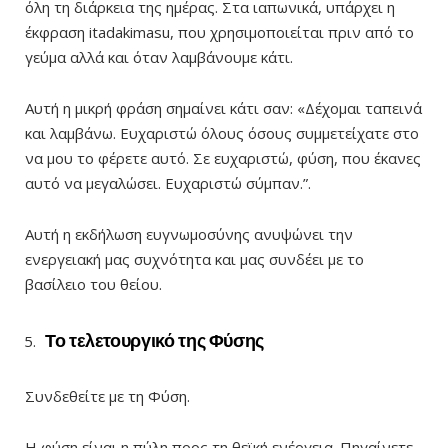
όλη τη διάρκεια της ημέρας. Στα ιαπωνικά, υπάρχει η
έκφραση itadakimasu, που χρησιμοποιείται πριν από το
γεύμα αλλά και όταν λαμβάνουμε κάτι.
Αυτή η μικρή φράση σημαίνει κάτι σαν: «Δέχομαι ταπεινά
και λαμβάνω. Ευχαριστώ όλους όσους συμμετείχατε στο
να μου το φέρετε αυτό. Σε ευχαριστώ, φύση, που έκανες
αυτό να μεγαλώσει. Ευχαριστώ σύμπαν.”.
Αυτή η εκδήλωση ευγνωμοσύνης ανυψώνει την
ενεργειακή μας συχνότητα και μας συνδέει με το
βασίλειο του θείου.
Το τελετουργικό της Φύσης
Συνδεθείτε με τη Φύση.
Η φύση είναι η πύλη προς τη θεϊκή ενέργεια. Πηγαίνετε