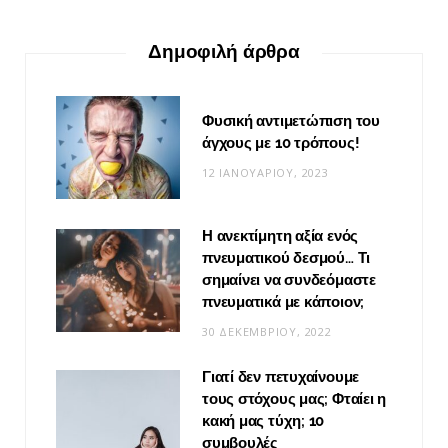
Δημοφιλή άρθρα
Φυσική αντιμετώπιση του
άγχους με 10 τρόπους!
12 ΙΑΝΟΥΑΡΊΟΥ, 2023
Η ανεκτίμητη αξία ενός
πνευματικού δεσμού… Τι
σημαίνει να συνδεόμαστε
πνευματικά με κάποιον;
30 ΔΕΚΕΜΒΡΊΟΥ, 2022
Γιατί δεν πετυχαίνουμε
τους στόχους μας; Φταίει η
κακή μας τύχη; 10
συμβουλές