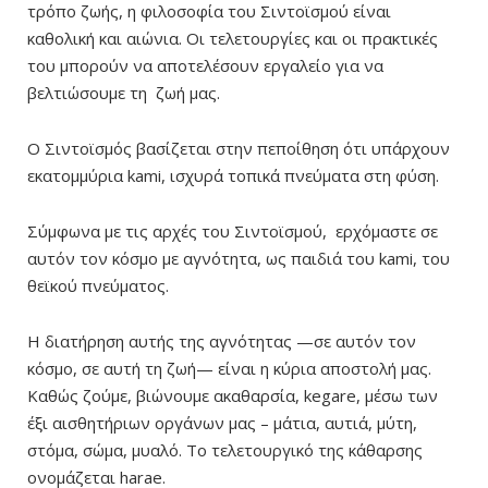
τρόπο ζωής, η φιλοσοφία του Σιντοϊσμού είναι
καθολική και αιώνια. Οι τελετουργίες και οι πρακτικές
του μπορούν να αποτελέσουν εργαλείο για να
βελτιώσουμε τη ζωή μας.
Ο Σιντοϊσμός βασίζεται στην πεποίθηση ότι υπάρχουν
εκατομμύρια kami, ισχυρά τοπικά πνεύματα στη φύση.
Σύμφωνα με τις αρχές του Σιντοϊσμού, ερχόμαστε σε
αυτόν τον κόσμο με αγνότητα, ως παιδιά του kami, του
θεϊκού πνεύματος.
Η διατήρηση αυτής της αγνότητας —σε αυτόν τον
κόσμο, σε αυτή τη ζωή— είναι η κύρια αποστολή μας.
Καθώς ζούμε, βιώνουμε ακαθαρσία, kegare, μέσω των
έξι αισθητήριων οργάνων μας – μάτια, αυτιά, μύτη,
στόμα, σώμα, μυαλό. Το τελετουργικό της κάθαρσης
ονομάζεται harae.