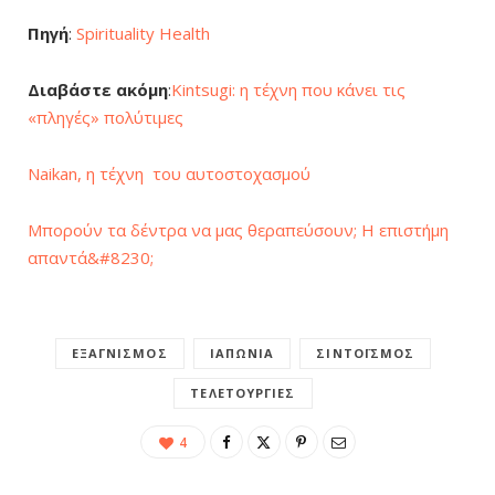
Πηγή
:
Spirituality Health
Διαβάστε ακόμη
:
Kintsugi: η τέχνη που κάνει τις
«πληγές» πολύτιμες
Naikan, η τέχνη του αυτοστοχασμού
Μπορούν τα δέντρα να μας θεραπεύσουν; Η επιστήμη
απαντά&#8230;
ΕΞΑΓΝΙΣΜΌΣ
ΙΑΠΩΝΊΑ
ΣΙΝΤΟΪΣΜΌΣ
ΤΕΛΕΤΟΥΡΓΊΕΣ
4