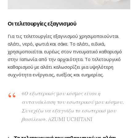
Οι τελετουργίες εξαγνισμού
Για τις τελετουργίες εξαγνισμού χρησιμοποιούνται
αλάτι, νερό, φωτιά και σάκε. Το αλάτι, ειδικά,
χρησιμοποιείται ευρέως στον πνευματικό καθαρισμό
στην Ιαπωνία από την αρχαιότητα. Το τελετουργικό
καθαρισμού με αλάτι καλωσορίζει μια υψηλότερη
συχνότητα ενέργειας, ευεξίας και ευημερίας.
«Ο εξωτερικός μου κόσμος είναι η
αντανάκλαση του εσωτερικού μου κόσμου.
Συνεχίζω να εξαγνίζω το εσωτερικό μου
βασίλειο». AZUMI UCHITANI