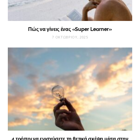
Πώς να γίνεις ένας «Super Learner»
7 ΟΚΤΩΒΡΊΟΥ, 2025
4 τρόποι να ενισχύσετε τη θετική σκέψη μέσα στην