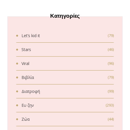
Κατηγορίες
Let’s kid it
(79)
Stars
(46)
Viral
(96)
Βιβλία
(79)
Διατροφή
(99)
Ευ ζην
(293)
Ζώα
(44)