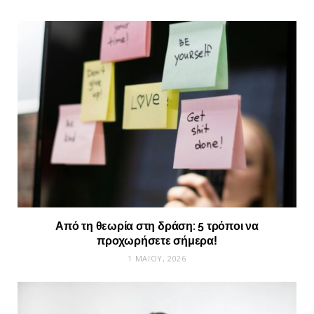
Από τη θεωρία στη δράση: 5 τρόποι να
προχωρήσετε σήμερα!
1 ΜΑΪ́ΟΥ, 2026