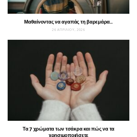
Μαθαίνοντας να αγαπάς τη βαρεμάρα…
26 ΑΠΡΙΛΊΟΥ, 2026
Τα 7 χρώματα των τσάκρα και πώς να τα
χρησιμοποιήσετε