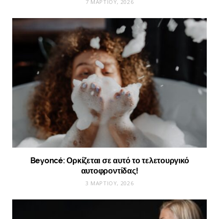
7 ΜΑΡΤΊΟΥ, 2026
Beyoncé: Ορκίζεται σε αυτό το τελετουργικό
αυτοφροντίδας!
3 ΜΑΡΤΊΟΥ, 2026