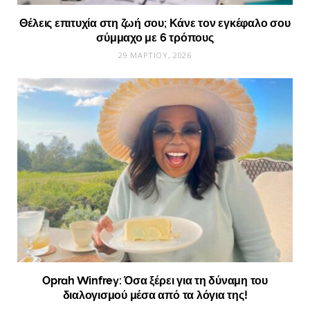
Θέλεις επιτυχία στη ζωή σου; Κάνε τον εγκέφαλο σου
σύμμαχο με 6 τρόπους
29 ΜΑΡΤΊΟΥ, 2026
Oprah Winfrey: Όσα ξέρει για τη δύναμη του
διαλογισμού μέσα από τα λόγια της!