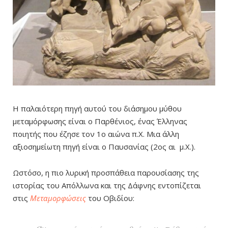
Η παλαιότερη πηγή αυτού του διάσημου μύθου
μεταμόρφωσης είναι ο Παρθένιος, ένας Έλληνας
ποιητής που έζησε τον 1ο αιώνα π.Χ. Μια άλλη
αξιοσημείωτη πηγή είναι ο Παυσανίας (2ος αι μ.Χ.).
Ωστόσο, η πιο λυρική προσπάθεια παρουσίασης της
ιστορίας του Απόλλωνα και της Δάφνης εντοπίζεται
στις
Μεταμορφώσεις
του Οβιδίου: