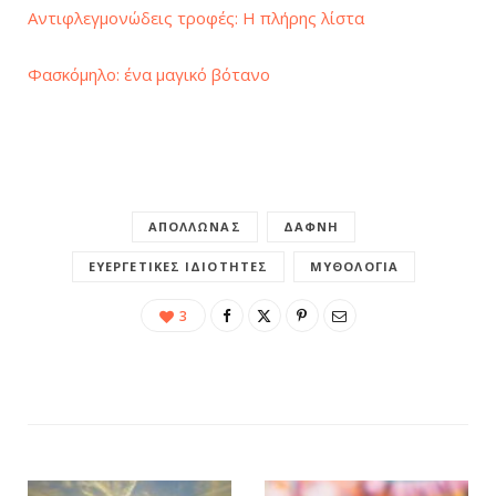
Αντιφλεγμονώδεις τροφές: H πλήρης λίστα
Φασκόμηλο: ένα μαγικό βότανο
ΑΠΌΛΛΩΝΑΣ
ΔΆΦΝΗ
ΕΥΕΡΓΕΤΙΚΈΣ ΙΔΙΌΤΗΤΕΣ
ΜΥΘΟΛΟΓΊΑ
3