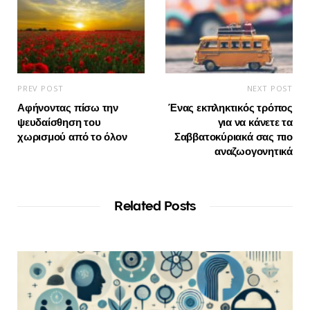
PREV POST
NEXT POST
Αφήνοντας πίσω την
Ένας εκπληκτικός τρόπος
ψευδαίσθηση του
για να κάνετε τα
χωρισμού από το όλον
Σαββατοκύριακά σας πιο
αναζωογονητικά
Related Posts