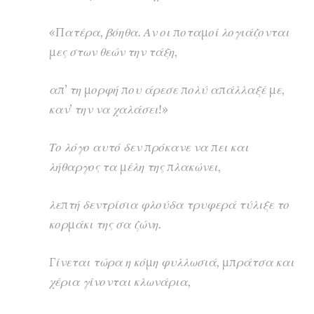
«Πατέρα, βόηθα. Αν οι ποταμοί λογιάζονται
μες στων θεών την τάξη,
απ’ τη μορφή που άρεσε πολύ απάλλαξέ με,
καν’ την να χαλάσει!»
Το λόγο αυτό δεν πρόκανε να πει και
λήθαργος τα μέλη της πλακώνει,
λεπτή δεντρίσια φλούδα τρυφερά τύλιξε το
κορμάκι της σα ζώνη.
Γίνεται τώρα η κόμη φυλλωσιά, μπράτσα και
χέρια γίνονται κλωνάρια,