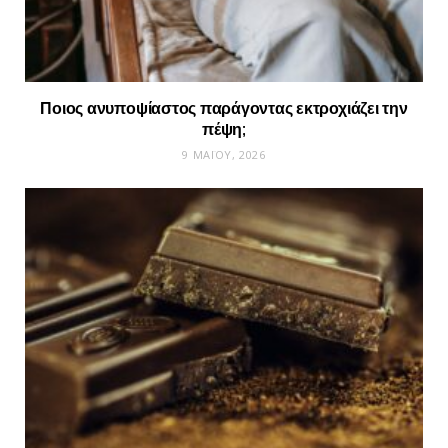
Ποιος ανυποψίαστος παράγοντας εκτροχιάζει την
πέψη;
9 ΜΑΪ́ΟΥ, 2026