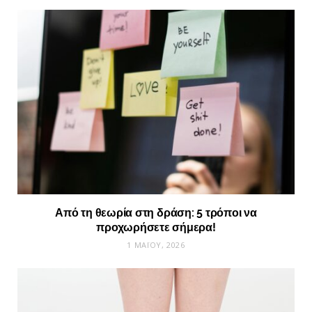
Από τη θεωρία στη δράση: 5 τρόποι να
προχωρήσετε σήμερα!
1 ΜΑΪ́ΟΥ, 2026