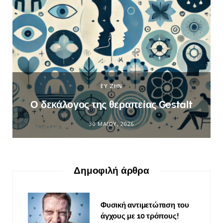
ΕΥ ΖΗΝ
Ο δεκάλογος της θεραπείας Gestalt
30 ΜΑΪ́ΟΥ, 2026
Δημοφιλή άρθρα
Φυσική αντιμετώπιση του
άγχους με 10 τρόπους!