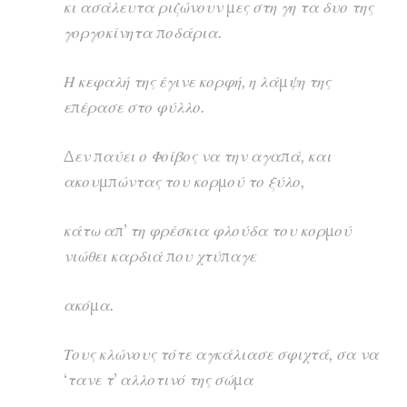
κι ασάλευτα ριζώνουν μες στη γη τα δυο της
γοργοκίνητα ποδάρια.
Η κεφαλή της έγινε κορφή, η λάμψη της
επέρασε στο φύλλο.
Δεν παύει ο Φοίβος να την αγαπά, και
ακουμπώντας του κορμού το ξύλο,
κάτω απ’ τη φρέσκια φλούδα του κορμού
νιώθει καρδιά που χτύπαγε
ακόμα.
Τους κλώνους τότε αγκάλιασε σφιχτά, σα να
‘τανε τ’ αλλοτινό της σώμα