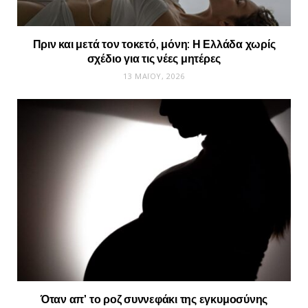
Πριν και μετά τον τοκετό, μόνη: Η Ελλάδα χωρίς
σχέδιο για τις νέες μητέρες
13 ΜΑΪ́ΟΥ, 2026
Όταν απ’ το ροζ συννεφάκι της εγκυμοσύνης