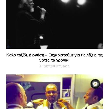
Καλό ταξίδι, Διονύση – Ευχαριστούμε για τις λέξεις, τις
νότες, τα χρόνια!
21 ΟΚΤΩΒΡΊΟΥ, 2025