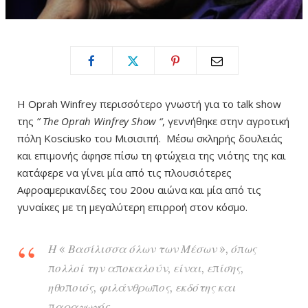
Η Oprah Winfrey περισσότερο γνωστή για το talk show
της
” The Oprah Winfrey Show “
, γεννήθηκε στην αγροτική
πόλη Kosciusko του Μισισιπή. Μέσω σκληρής δουλειάς
και επιμονής άφησε πίσω τη φτώχεια της νιότης της και
κατάφερε να γίνει μία από τις πλουσιότερες
Αφροαμερικανίδες του 20ου αιώνα και μία από τις
γυναίκες με τη μεγαλύτερη επιρροή στον κόσμο.
Η « Βασίλισσα όλων των Μέσων », όπως
πολλοί την αποκαλούν, είναι, επίσης,
ηθοποιός, φιλάνθρωπος, εκδότης και
παραγωγός.