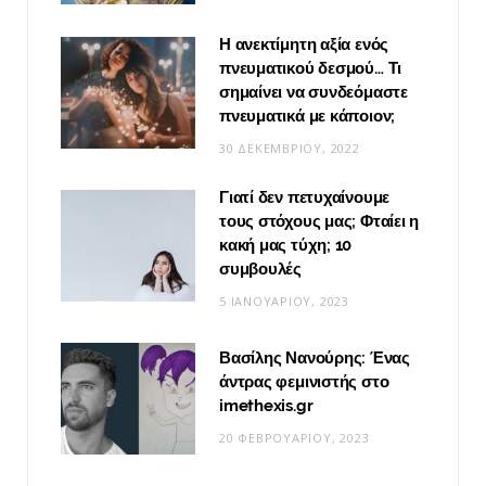
Η ανεκτίμητη αξία ενός
πνευματικού δεσμού… Τι
σημαίνει να συνδεόμαστε
πνευματικά με κάποιον;
30 ΔΕΚΕΜΒΡΊΟΥ, 2022
Γιατί δεν πετυχαίνουμε
τους στόχους μας; Φταίει η
κακή μας τύχη; 10
συμβουλές
5 ΙΑΝΟΥΑΡΊΟΥ, 2023
Βασίλης Νανούρης: Ένας
άντρας φεμινιστής στο
imethexis.gr
20 ΦΕΒΡΟΥΑΡΊΟΥ, 2023