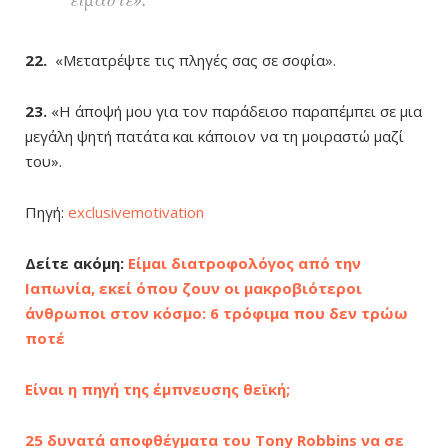
είμαστε».
22.
«Μετατρέψτε τις πληγές σας σε σοφία».
23.
«Η άποψή μου για τον παράδεισο παραπέμπει σε μια
μεγάλη ψητή πατάτα και κάποιον να τη μοιραστώ μαζί
του».
Πηγή:
exclusivemotivation
Δείτε ακόμη:
Είμαι διατροφολόγος από την
Ιαπωνία, εκεί όπου ζουν οι μακροβιότεροι
άνθρωποι στον κόσμο: 6 τρόφιμα που δεν τρώω
ποτέ
Είναι η πηγή της έμπνευσης θεϊκή;
25 δυνατά αποφθέγματα του Tony Robbins να σε