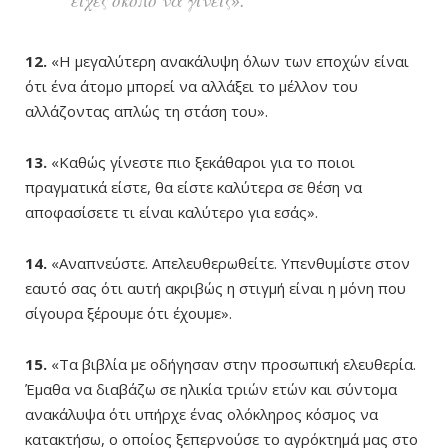
είχες σκοπό να γίνεις».
12.
«Η μεγαλύτερη ανακάλυψη όλων των εποχών είναι
ότι ένα άτομο μπορεί να αλλάξει το μέλλον του
αλλάζοντας απλώς τη στάση του».
13.
«Καθώς γίνεστε πιο ξεκάθαροι για το ποιοι
πραγματικά είστε, θα είστε καλύτερα σε θέση να
αποφασίσετε τι είναι καλύτερο για εσάς».
14.
«Αναπνεύστε. Απελευθερωθείτε. Υπενθυμίστε στον
εαυτό σας ότι αυτή ακριβώς η στιγμή είναι η μόνη που
σίγουρα ξέρουμε ότι έχουμε».
15.
«Τα βιβλία με οδήγησαν στην προσωπική ελευθερία.
Έμαθα να διαβάζω σε ηλικία τριών ετών και σύντομα
ανακάλυψα ότι υπήρχε ένας ολόκληρος κόσμος να
κατακτήσω, ο οποίος ξεπερνούσε το αγρόκτημά μας στο