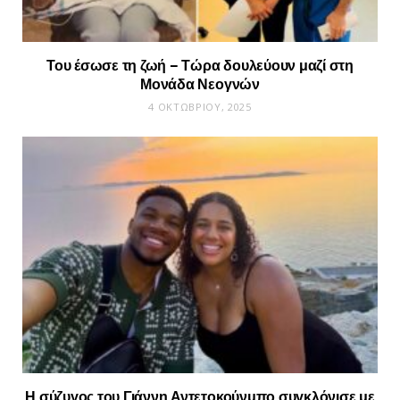
Του έσωσε τη ζωή – Τώρα δουλεύουν μαζί στη
Μονάδα Νεογνών
4 ΟΚΤΩΒΡΊΟΥ, 2025
Η σύζυγος του Γιάννη Αντετοκούνμπο συγκλόνισε με