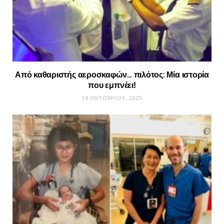
Από καθαριστής αεροσκαφών… πιλότος: Μία ιστορία
που εμπνέει!
14 ΟΚΤΩΒΡΊΟΥ, 2025