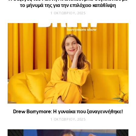
το μήνυμά της για την επιλόχειο κατάθλιψη
1 ΟΚΤΩΒΡΊΟΥ, 2025
Drew Barrymore: Η γυναίκα που ξαναγεννήθηκε!
1 ΟΚΤΩΒΡΊΟΥ, 2025