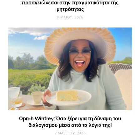
προσγειώνεσαι στην πραγματικότητα της
μητρότητας
9 ΜΑΪ́ΟΥ, 2026
Oprah Winfrey: Όσα ξέρει για τη δύναμη του
διαλογισμού μέσα από τα λόγια της!
7 ΜΑΡΤΊΟΥ, 2026