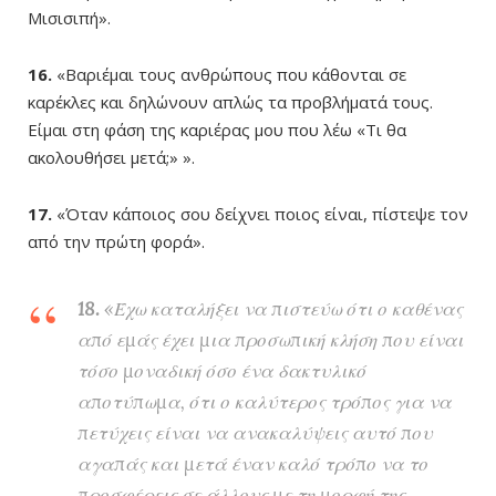
Μισισιπή».
16.
«Βαριέμαι τους ανθρώπους που κάθονται σε
καρέκλες και δηλώνουν απλώς τα προβλήματά τους.
Είμαι στη φάση της καριέρας μου που λέω «Τι θα
ακολουθήσει μετά;» ».
17.
«Όταν κάποιος σου δείχνει ποιος είναι, πίστεψε τον
από την πρώτη φορά».
18.
«Έχω καταλήξει να πιστεύω ότι ο καθένας
από εμάς έχει μια προσωπική κλήση που είναι
τόσο μοναδική όσο ένα δακτυλικό
αποτύπωμα, ότι ο καλύτερος τρόπος για να
πετύχεις είναι να ανακαλύψεις αυτό που
αγαπάς και μετά έναν καλό τρόπο να το
προσφέρεις σε άλλους με τη μορφή της