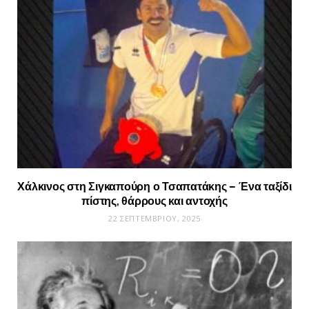
Χάλκινος στη Σιγκαπούρη ο Τσαπατάκης – Ένα ταξίδι
πίστης, θάρρους και αντοχής
22 ΣΕΠΤΕΜΒΡΊΟΥ, 2025