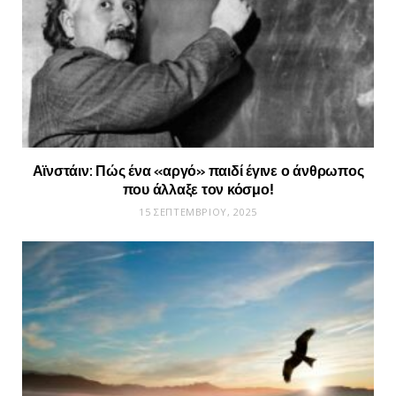
Αϊνστάιν: Πώς ένα «αργό» παιδί έγινε ο άνθρωπος
που άλλαξε τον κόσμο!
15 ΣΕΠΤΕΜΒΡΊΟΥ, 2025