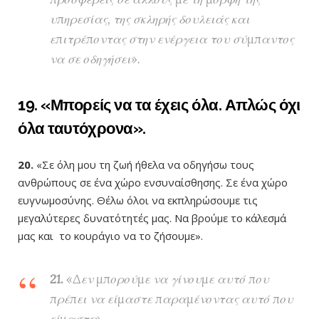
υπηρεσίας, της σκληρής δουλειάς και
επιτρέποντας στην ενέργεια του σύμπαντος
να σε οδηγήσει».
19.
«Μπορείς να τα έχεις όλα. Απλώς όχι
όλα ταυτόχρονα».
20.
«Σε όλη μου τη ζωή ήθελα να οδηγήσω τους
ανθρώπους σε ένα χώρο ενσυναίσθησης. Σε ένα χώρο
ευγνωμοσύνης. Θέλω όλοι να εκπληρώσουμε τις
μεγαλύτερες δυνατότητές μας. Να βρούμε το κάλεσμά
μας και το κουράγιο να το ζήσουμε».
21.
«Δεν μπορούμε να γίνουμε αυτό που
πρέπει να είμαστε παραμένοντας αυτό που