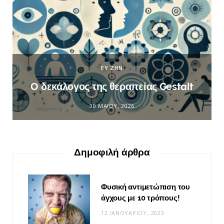
ΕΥ ΖΗΝ
Ο δεκάλογος της θεραπείας Gestalt
30 ΜΑΪ́ΟΥ, 2026
Δημοφιλή άρθρα
Φυσική αντιμετώπιση του
άγχους με 10 τρόπους!
12 ΙΑΝΟΥΑΡΊΟΥ, 2023