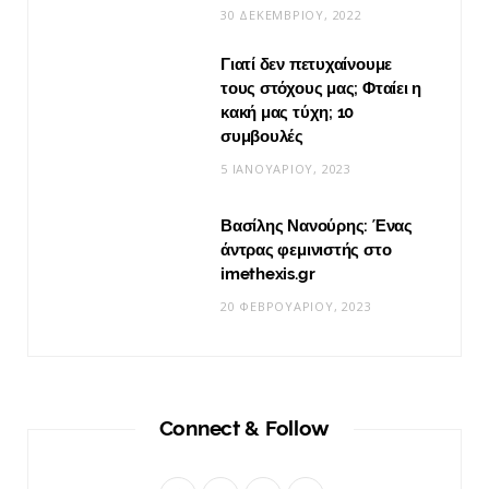
30 ΔΕΚΕΜΒΡΊΟΥ, 2022
Γιατί δεν πετυχαίνουμε
τους στόχους μας; Φταίει η
κακή μας τύχη; 10
συμβουλές
5 ΙΑΝΟΥΑΡΊΟΥ, 2023
Βασίλης Νανούρης: Ένας
άντρας φεμινιστής στο
imethexis.gr
20 ΦΕΒΡΟΥΑΡΊΟΥ, 2023
Connect & Follow