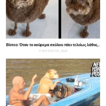
Βίντεο: Όταν το κούρεμα σκύλου πάει τελείως λάθος…
17 ΑΥΓΟΎΣΤΟΥ, 2023