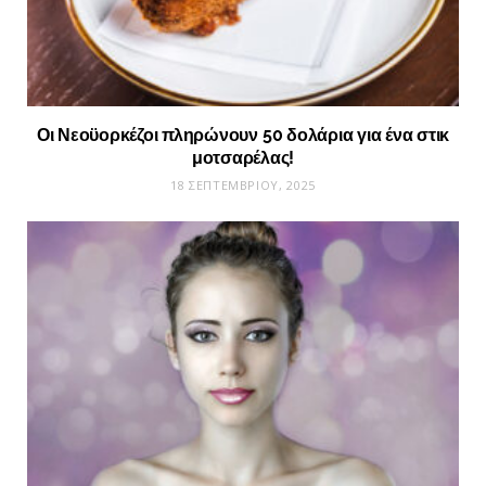
Οι Νεοϋορκέζοι πληρώνουν 50 δολάρια για ένα στικ
μοτσαρέλας!
18 ΣΕΠΤΕΜΒΡΊΟΥ, 2025