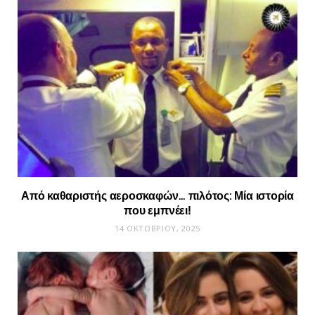
Από καθαριστής αεροσκαφών… πιλότος: Μία ιστορία
που εμπνέει!
14 ΟΚΤΩΒΡΊΟΥ, 2025