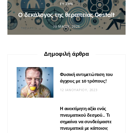
ΕΥ ΖΗΝ
Ο δεκάλογος της θεραπείας Gestalt
30 ΜΑΪ́ΟΥ, 2026
Δημοφιλή άρθρα
Φυσική αντιμετώπιση του
άγχους με 10 τρόπους!
12 ΙΑΝΟΥΑΡΊΟΥ, 2023
Η ανεκτίμητη αξία ενός
πνευματικού δεσμού… Τι
σημαίνει να συνδεόμαστε
πνευματικά με κάποιον;