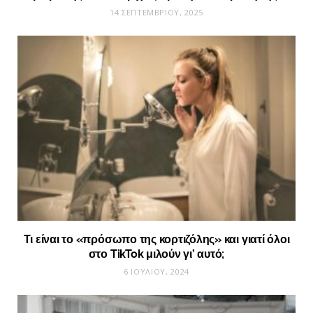
14 ΣΕΠΤΕΜΒΡΊΟΥ, 2025
Τι είναι το «πρόσωπο της κορτιζόλης» και γιατί όλοι
στο TikTok μιλούν γι’ αυτό;
6 ΙΟΥΛΊΟΥ, 2024