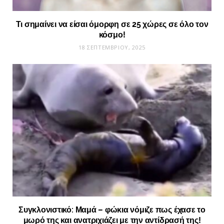
Τι σημαίνει να είσαι όμορφη σε 25 χώρες σε όλο τον
κόσμο!
18 ΣΕΠΤΕΜΒΡΊΟΥ, 2025
Συγκλονιστικό: Μαμά – φώκια νόμιζε πως έχασε το
μωρό της και ανατριχιάζει με την αντίδρασή της!