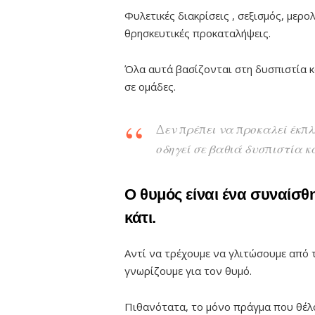
Φυλετικές διακρίσεις , σεξισμός, μερο
θρησκευτικές προκαταλήψεις.
Όλα αυτά βασίζονται στη δυσπιστία 
σε ομάδες.
Δεν πρέπει να προκαλεί έκπλ
οδηγεί σε βαθιά δυσπιστία κ
Ο θυμός είναι ένα συναίσθη
κάτι.
Αντί να τρέχουμε να γλιτώσουμε από 
γνωρίζουμε για τον θυμό.
Πιθανότατα, το μόνο πράγμα που θέλο