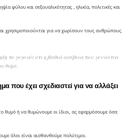
ληψία φύλου και σεξουαλικότητας , ηλικία, πολιτικές και
και χρησιμοποιούνται για να χωρίσουν τους ανθρώπους
ηξη το γεγονός ότι η βαθιά ασέβεια που γεννιέται
αι θυμό.
μα που έχει σχεδιαστεί για να αλλάξει
το θυμό ή να θυμώνουμε οι ίδιοι, ας εφαρμόσουμε όσα
υμε όλοι είναι αισθανθούμε πολύτιμοι.