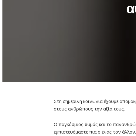
α
Στη σημερινή κοινωνία έχουμε απομα
στους ανθρώπους την αξία τους.
Ο παγκόσμιος θυμός και το πανανθρώ
εμπιστευόμαστε πια ο ένας τον άλλον.