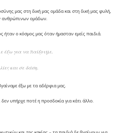
ύνης μας στη δική μας ομάδα και στη δική μας φυλή,
ων ανθρώπινων ομάδων.
 ήταν ο κόσμος μας όταν ήμασταν εμείς παιδιά.
ε έξω για να παίξουμε.
ίες και σε δάση.
βγαίναμε έξω με τα αδέρφια μας.
ι δεν υπήρχε ποτέ η προσδοκία για κάτι άλλο.
ωτικών και της κακίας – τα παιδιά δε βγαίνουν για