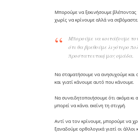
Μπορούμε να ξεκινήσουμε βλέποντας 
χωρίς να κρίνουμε αλλά να σεβόμαστε
Μπορούμε να κοιτάξουμε τον
ότι θα βρεθούμε λιγότερο πο
προστατευτική μας ομάδα.
Να σταματήσουμε να ανησυχούμε και α
και γιατί κάνουμε αυτό που κάνουμε.
Να συνειδητοποιήσουμε ότι ακόμα κι α
μπορεί να κάνει εκείνη τη στιγμή.
Αντί να τον κρίνουμε, μπορούμε να χ
ξαναδούμε ορθολογικά γιατί οι άλλοι