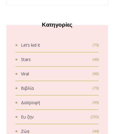
Κατηγορίες
Let’s kid it
(79)
Stars
(46)
Viral
(96)
Βιβλία
(79)
Διατροφή
(99)
Ευ ζην
(293)
Ζώα
(44)