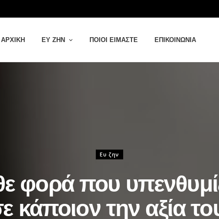
ΑΡΧΙΚΉ
ΕΥ ΖΗΝ
ΠΟΙΟΙ ΕΊΜΑΣΤΕ
ΕΠΙΚΟΙΝΩΝΊΑ
Ευ ζην
ε φορά που υπενθυμί
ε κάποιον την αξία το