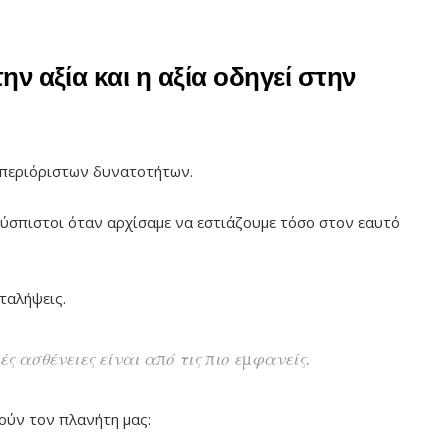
ν αξία και η αξία οδηγεί στην
απεριόριστων δυνατοτήτων.
δύσπιστοι όταν αρχίσαμε να εστιάζουμε τόσο στον εαυτό
αταλήψεις.
ς ασθένειες είναι από τις πιο εμφανείς.
ούν τον πλανήτη μας: