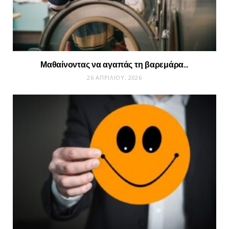
Μαθαίνοντας να αγαπάς τη βαρεμάρα…
26 ΑΠΡΙΛΊΟΥ, 2026