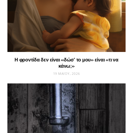
Η φροντίδα δεν είναι «δώσ’ το μου» είναι «τι να
κάνω;»
19 ΜΑΪ́ΟΥ, 2026