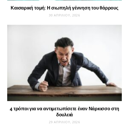
Καισαρική τομή: Η σιωπηλή γέννηση του θάρρους
30 ΑΠΡΙΛΊΟΥ, 2026
4 τρόποι για να αντιμετωπίσετε έναν Νάρκισσο στη
δουλειά
29 ΑΠΡΙΛΊΟΥ, 2026