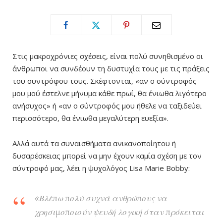
Στις μακροχρόνιες σχέσεις, είναι πολύ συνηθισμένο οι
άνθρωποι να συνδέουν τη δυστυχία τους με τις πράξεις
του συντρόφου τους. Σκέφτονται, «αν ο σύντροφός
μου μού έστελνε μήνυμα κάθε πρωί, θα ένιωθα λιγότερο
ανήσυχος» ή «αν ο σύντροφός μου ήθελε να ταξιδεύει
περισσότερο, θα ένιωθα μεγαλύτερη ευεξία».
Αλλά αυτά τα συναισθήματα ανικανοποίητου ή
δυσαρέσκειας μπορεί να μην έχουν καμία σχέση με τον
σύντροφό μας, λέει η ψυχολόγος Lisa Marie Bobby:
«Βλέπω πολύ συχνά ανθρώπους να
χρησιμοποιούν ψευδή λογική όταν πρόκειται