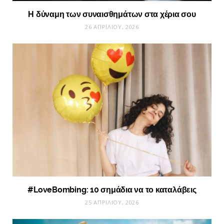
Η δύναμη των συναισθημάτων στα χέρια σου
26 ΑΠΡΙΛΊΟΥ, 2026
#LoveBombing: 10 σημάδια να το καταλάβεις
25 ΑΠΡΙΛΊΟΥ, 2026