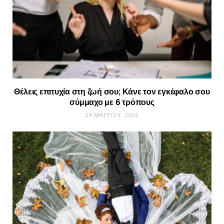
Θέλεις επιτυχία στη ζωή σου; Κάνε τον εγκέφαλο σου
σύμμαχο με 6 τρόπους
29 ΜΑΡΤΊΟΥ, 2026