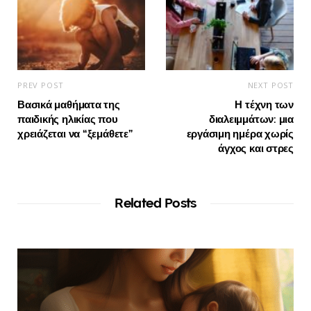
PREV POST
NEXT POST
Βασικά μαθήματα της
Η τέχνη των
παιδικής ηλικίας που
διαλειμμάτων: μια
χρειάζεται να “ξεμάθετε”
εργάσιμη ημέρα χωρίς
άγχος και στρες
Related Posts