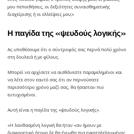
μου πεποιθήσεις, οι δεξιότητες συναισθηματικής
διαχείρισης ή οι ελλείψεις μου;»
Η παγίδα της «ψευδούς λογικής»
Ας υποθέσουμε ότι ο σύντροφός σας περνά πολύ χρόνο
στη δουλειά ή με φίλους.
Μπορεί να αρχίσετε να αισθάνεστε παραμελημένοι και
να λέτε στον εαυτό σας ότι αν περνούσατε
περισσότερο χρόνο μαζί σας, θα ήσασταν πιο
ευτυχισμένοι.
Αυτή είναι η παγίδα της «ψευδούς λογικής».
«Η λανθασμένη λογική θα ήταν «αν ήμουν με
διαφορετικό άτομο δε θα ένιωθα πια εγκαταλελειμμένος.