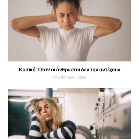
Κριτική: Όταν οι άνθρωποι δεν την αντέχουν
27 ΑΠΡΙΛΊΟΥ, 2026