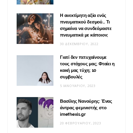
Η ανεκτίμητη αξία ενός
πνευματικού δεσμού… Τι
σημαίνει να συνδεόμαστε
πνευματικά με κάποιον;
30 ΔΕΚΕΜΒΡΊΟΥ, 2022
Γιατί δεν πετυχαίνουμε
τους στόχους μας; Φταίει η
κακή μας τύχη; 10
συμβουλές
5 ΙΑΝΟΥΑΡΊΟΥ, 2023
Βασίλης Νανούρης: Ένας
άντρας φεμινιστής στο
imethexis.gr
20 ΦΕΒΡΟΥΑΡΊΟΥ, 2023