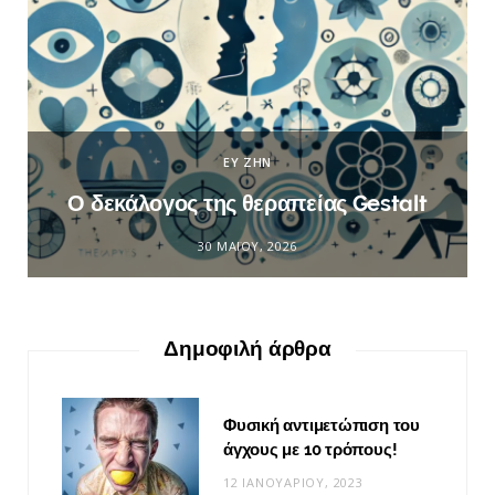
ΕΥ ΖΗΝ
Ο δεκάλογος της θεραπείας Gestalt
30 ΜΑΪ́ΟΥ, 2026
Δημοφιλή άρθρα
Φυσική αντιμετώπιση του
άγχους με 10 τρόπους!
12 ΙΑΝΟΥΑΡΊΟΥ, 2023