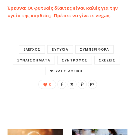
Έρευνα: Οι φυτικές δίαιτες είναι καλές για την
υγεία της καρδιάς; -Πρέπει να γίνετε vegan;
ΈΛΕΓΧΟΣ
ΕΥΤΥΧΊΑ
ΣΥΜΠΕΡΙΦΟΡΆ
ΣΥΝΑΙΣΘΉΜΑΤΑ
ΣΎΝΤΡΟΦΟΣ
ΣΧΈΣΕΙΣ
ΨΕΥΔΉΣ ΛΟΓΙΚΉ
3